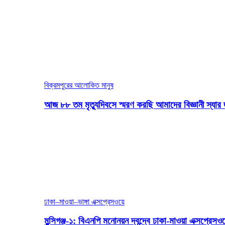
বিক্রমপুরের আলোকিত মানুষ
আজ ৮৮ তম মৃত্যুদিবসে স্মরণ করছি আমাদের বিজ্ঞানী স্যার 
ঢাকা–মাওয়া–ভাঙ্গা এক্সপ্রেসওয়ে
মুন্সিগঞ্জ-১: বিএনপি মনোনয়ন দ্বন্দ্বে ঢাকা-মাওয়া এক্সপ্রেস