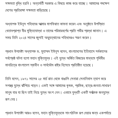
সক্ষমতা বৃদ্ধি হয়নি। অন্তর্বর্তী সরকার এ বিষয়ে কাজ করে যাচ্ছে। আমাদের পদক্ষেপ
দেশের প্রতিরক্ষা সক্ষমতা বাড়িয়েছে।
অধ্যাপক ইউনূস শহিদদের আত্মার মাগফিরাত কামনা করেন এবং অনুষ্ঠানে উপস্থিত
খেতাবপ্রাপ্ত বীর মুক্তিযোদ্ধা ও তাদের পরিবারবর্গের প্রতি গভীর শ্রদ্ধা জানান। এ
সময় তিনি ২০২৪ সালের জুলাই অভ্যুত্থানের শহিদদেরও স্মরণ করেন।
প্রধান উপদেষ্টা অধ্যাপক ড. মুহাম্মদ ইউনূস বলেন, বাংলাদেশের ইতিহাসে সর্বকালের
সর্বশ্রেষ্ঠ ঘটনা হলো মহান মুক্তিযুদ্ধ। এই যুদ্ধে অর্জিত বিজয়ের মাধ্যমে পৃথিবীর
মানচিত্রে বাংলাদেশ স্বাধীন ও সার্বভৌম রাষ্ট্র হিসেবে প্রতিষ্ঠিত হয়েছে।
তিনি বলেন, ১৯৭১ সালের ২৫ মার্চ রাত থেকে বাঙালি সেনারা সেনানিবাস ত্যাগ করে
সশস্ত্র যুদ্ধে ঝাঁপিয়ে পড়েন। একই সঙ্গে আমাদের কৃষক, শ্রমিক, ছাত্র-জনতা-সাধারণ
মানুষ যার যা ছিল তাই নিয়ে যুদ্ধে অংশ নেন। এভাবে যুদ্ধটি একটি সর্বাত্মক জনযুদ্ধে
রূপ নেয়।
প্রধান উপদেষ্টা আরও বলেন, মহান মুক্তিযুদ্ধকে সাংগঠনিক রূপ দেয়ার জন্য একপর্যায়ে