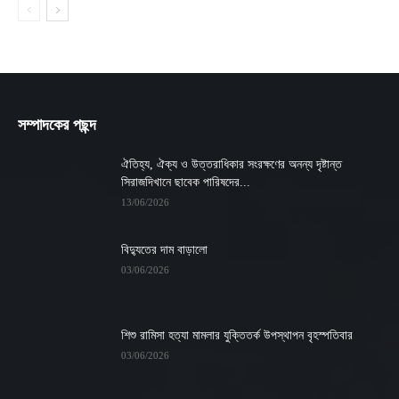
সম্পাদকের পছন্দ
ঐতিহ্য, ঐক্য ও উত্তরাধিকার সংরক্ষণের অনন্য দৃষ্টান্ত
সিরাজদিখানে ছাবেক পারিষদের...
13/06/2026
বিদ্যুতের দাম বাড়ালো
03/06/2026
শিশু রামিসা হত্যা মামলার যুক্তিতর্ক উপস্থাপন বৃহস্পতিবার
03/06/2026