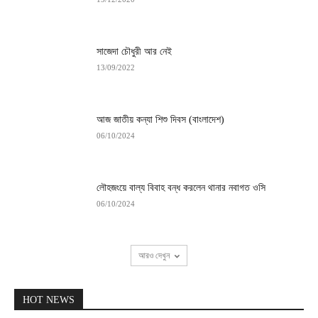
সাজেদা চৌধুরী আর নেই
13/09/2022
আজ জাতীয় কন্যা শিশু দিবস (বাংলাদেশ)
06/10/2024
লৌহজংয়ে বাল্য বিবাহ বন্ধ করলেন থানার নবাগত ওসি
06/10/2024
আরও দেখুন
HOT NEWS