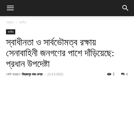
প্রচ্ছদ
জাতীয়
জাতীয়
স্বাধীনতা ও সার্বভৌমত্ব রক্ষায়
সেনাবাহিনী জনগণের পাশে দাঁড়িয়েছে:
প্রধান উপদেষ্টা
পোস্ট করেছেন
বিক্রমপুর খবর ডেস্ক
-
2
21/11/2025
0