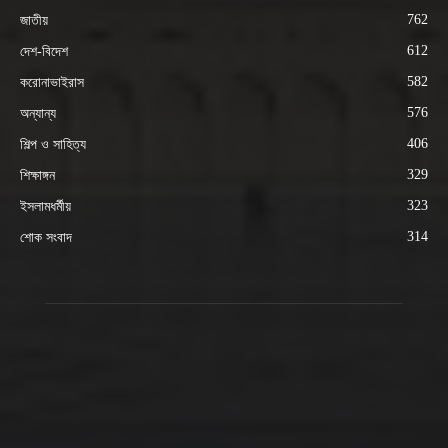
762
জাতীয়
612
দেশ-বিদেশ
582
করোনাভাইরাস
576
অন্যান্য
406
শিল্প ও সাহিত্য
329
শিক্ষাঙ্গন
323
ইসলামধর্মীয়
314
শোক সংবাদ