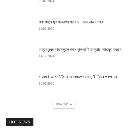
08/07/2024
পদ্মা সেতুর মূল প্রকল্পের প্রায় ৯০ ভাগ কাজ সম্পন্ন
11/09/2020
বিক্রমপুরের কৃতিসন্তান শহীদ বুদ্ধিজীবী ডাক্তার আতিকুর রহমান
14/12/2024
৫ লাখ টাকা রেমিটেন্স এলে কাগজপত্র ছাড়াই মিলবে প্রণোদনা
16/05/2020
আরও দেখুন
HOT NEWS