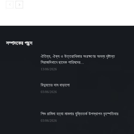
সম্পাদকের পছন্দ
ঐতিহ্য, ঐক্য ও উত্তরাধিকার সংরক্ষণের অনন্য দৃষ্টান্ত
সিরাজদিখানে ছাবেক পারিষদের...
13/06/2026
বিদ্যুতের দাম বাড়ালো
03/06/2026
শিশু রামিসা হত্যা মামলার যুক্তিতর্ক উপস্থাপন বৃহস্পতিবার
03/06/2026