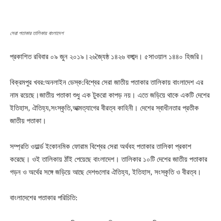
সেরা পতাকার তালিকায় বাংলাদেশ
প্রকাশিত রবিবার ০৯ জুন ২০১৯।২৬জ্যৈষ্ঠ ১৪২৬ বঙ্গাব্দ। ৫সাওয়াল ১৪৪০ হিজরি।
বিক্রমপুর খবর:অনলাইন ডেস্ক:বিশ্বের সেরা জাতীয় পতাকার তালিকায় বাংলাদেশ এর
নাম রয়েছে।জাতীয় পতাকা শুধু এক টুকরো কাপড় নয়। এতে জড়িয়ে থাকে একটি দেশের
ইতিহাস, ঐতিহ্য,সংস্কৃতি,আত্মত্যাগের বীরত্ব কাহিনী। দেশের স্বাধীনতার প্রতীক
জাতীয় পতাকা।
সম্প্রতি ওয়ার্ল্ড ইকোনমিক ফোরাম বিশ্বের সেরা অর্থবহ পতাকার তালিকা প্রকাশ
করেছে। ওই তালিকায় ঠাঁই পেয়েছে বাংলাদেশ। তালিকার ১০টি দেশের জাতীয় পতাকার
গড়ন ও অর্থের সঙ্গে জড়িয়ে আছে দেশগুলোর ঐতিহ্য, ইতিহাস, সংস্কৃতি ও বীরত্ব।
বাংলাদেশের পতাকার পরিচিতি: