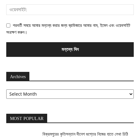
পরবর্তী সময়ে আমার মন্তব্য করার জন্য ব্রাউজারে আমার নাম, ইমেল এবং ওয়েবসাইট
সংরক্ষণ করুন।
Archives
Archives
MOST POPULAR
বিক্রমপুরের কৃতিসন্তান দীনেশ গুপ্তের নিজের হাতে লেখা চিঠি