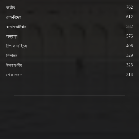
762
জাতীয়
612
দেশ-বিদেশ
582
করোনাভাইরাস
576
অন্যান্য
406
শিল্প ও সাহিত্য
329
শিক্ষাঙ্গন
323
ইসলামধর্মীয়
314
শোক সংবাদ