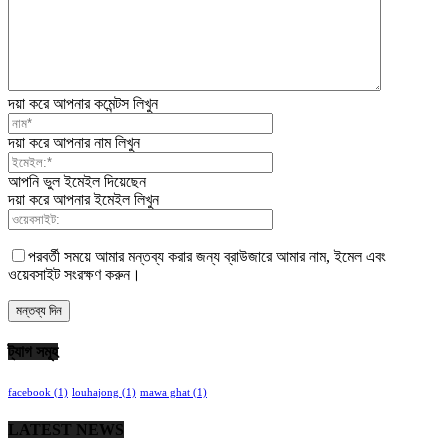
দয়া করে আপনার কমেন্টস লিখুন
দয়া করে আপনার নাম লিখুন
আপনি ভুল ইমেইল দিয়েছেন
দয়া করে আপনার ইমেইল লিখুন
পরবর্তী সময়ে আমার মন্তব্য করার জন্য ব্রাউজারে আমার নাম, ইমেল এবং
ওয়েবসাইট সংরক্ষণ করুন।
ট্যাগ সমূহ
facebook
(1)
louhajong
(1)
mawa ghat
(1)
LATEST NEWS