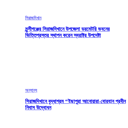
সিরাজদিখান
মুন্সীগঞ্জের সিরাজদিখানে উপজেলা ডরমেটরি ভবনের
ভিত্তিপ্রস্তর স্থাপন করেন স্বরাষ্ট্র উপদেষ্টা
অন্যান্য
সিরাজদিখানে বৃদ্ধাশ্রম “ইছাপুরা আনোয়ারা-বোরহান প্রবীন
নিবাস উদ্বোধন