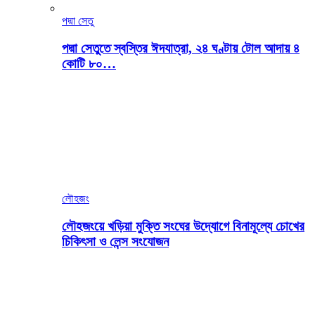
পদ্মা সেতু
পদ্মা সেতুতে স্বস্তির ঈদযাত্রা, ২৪ ঘণ্টায় টোল আদায় ৪
কোটি ৮০…
লৌহজং
লৌহজংয়ে খড়িয়া মুক্তি সংঘের উদ্যোগে বিনামূল্যে চোখের
চিকিৎসা ও লেন্স সংযোজন