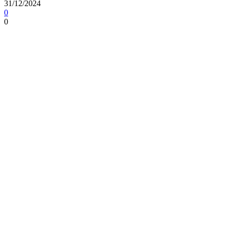
31/12/2024
0
0