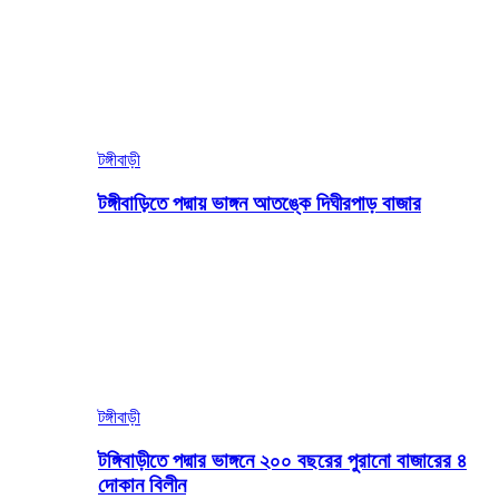
টঙ্গীবাড়ী
টঙ্গীবাড়িতে পদ্মায় ভাঙ্গন আতঙ্কে দিঘীরপাড় বাজার
টঙ্গীবাড়ী
টঙ্গিবাড়ীতে পদ্মার ভাঙ্গনে ২০০ বছরের পুরানো বাজারের ৪
দোকান বিলীন