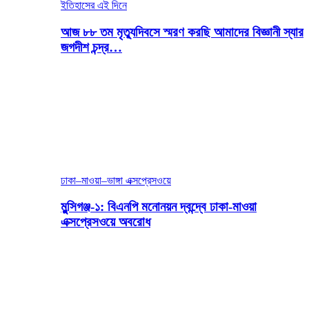
ইতিহাসের এই দিনে
আজ ৮৮ তম মৃত্যুদিবসে স্মরণ করছি আমাদের বিজ্ঞানী স্যার
জগদীশ চন্দ্র…
ঢাকা–মাওয়া–ভাঙ্গা এক্সপ্রেসওয়ে
মুন্সিগঞ্জ-১: বিএনপি মনোনয়ন দ্বন্দ্বে ঢাকা-মাওয়া
এক্সপ্রেসওয়ে অবরোধ