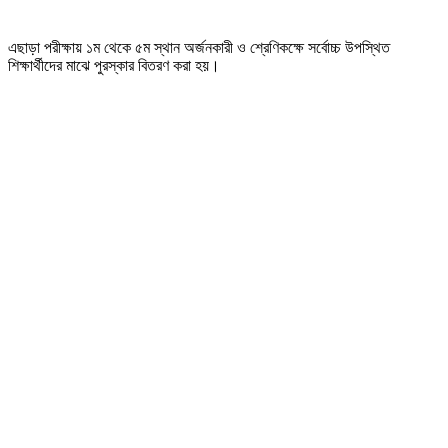
এছাড়া পরীক্ষায় ১ম থেকে ৫ম স্থান অর্জনকারী ও শ্রেণিকক্ষে সর্বোচ্চ উপস্থিত
শিক্ষার্থীদের মাঝে পুরস্কার বিতরণ করা হয়।