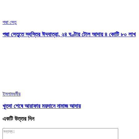
পদ্মা সেতু
পদ্মা সেতুতে স্বস্তির ঈদযাত্রা, ২৪ ঘণ্টায় টোল আদায় ৪ কোটি ৮০ লাখ
ইসলামধর্মীয়
খুতবা শেষে আরাফার ময়দানে নামাজ আদায়
একটি উত্তর দিন