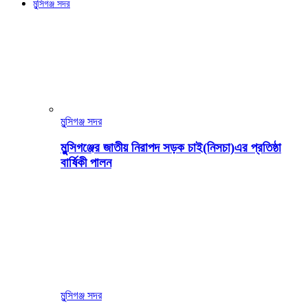
মুন্সিগঞ্জ সদর
মুন্সিগঞ্জ সদর
মুন্সিগঞ্জের জাতীয় নিরাপদ সড়ক চাই(নিসচা)এর প্রতিষ্ঠা
বার্ষিকী পালন
মুন্সিগঞ্জ সদর