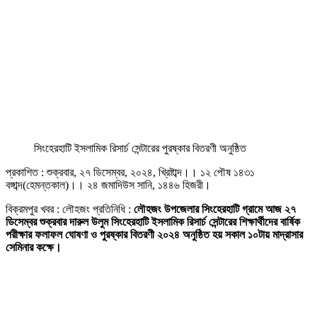
সিংহেরহাটি ইসলামিক রিসার্চ সেন্টারের পুরষ্কার বিতরণী অনুষ্ঠিত
প্রকাশিত : শুক্রবার, ২৭ ডিসেম্বর, ২০২৪, খ্রিষ্টাব্দ।। ১২ পৌষ ১৪৩১
বঙ্গাব্দ(হেমন্তকাল)।। ২৪ জমাদিউস সানি, ১৪৪৬ হিজরী।
বিক্রমপুর খবর : লৌহজং প্রতিনিধি :
লৌহজং উপজেলার সিংহেরহাটি গ্রামে আজ ২৭
ডিসেম্বর শুক্রবার দারুল উলুম সিংহেরহাটি ইসলামিক রিসার্চ সেন্টারের শিক্ষার্থীদের বার্ষিক
পরীক্ষার ফলাফল ঘোষণা ও পুরষ্কার বিতরণী ২০২৪ অনুষ্ঠিত হয় সকাল ১০টায় মাদ্রাসার
সেমিনার কক্ষে।