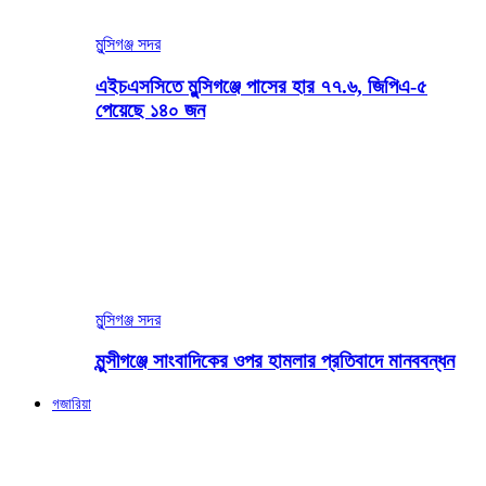
মুন্সিগঞ্জ সদর
এইচএসসিতে মুন্সিগঞ্জে পাসের হার ৭৭.৬, জিপিএ-৫
পেয়েছে ১৪০ জন
মুন্সিগঞ্জ সদর
মুন্সীগঞ্জে সাংবাদিকের ওপর হামলার প্রতিবাদে মানববন্ধন
গজারিয়া