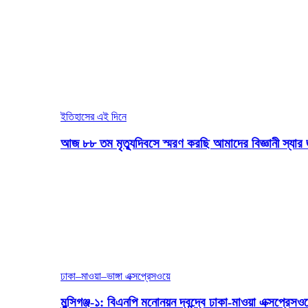
ইতিহাসের এই দিনে
আজ ৮৮ তম মৃত্যুদিবসে স্মরণ করছি আমাদের বিজ্ঞানী স্যার 
ঢাকা–মাওয়া–ভাঙ্গা এক্সপ্রেসওয়ে
মুন্সিগঞ্জ-১: বিএনপি মনোনয়ন দ্বন্দ্বে ঢাকা-মাওয়া এক্সপ্রেস