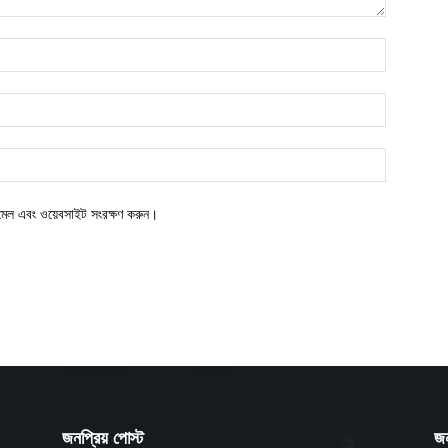
ইমেল এবং ওয়েবসাইট সংরক্ষণ করুন।
জনপ্রিয় পোস্ট
জন