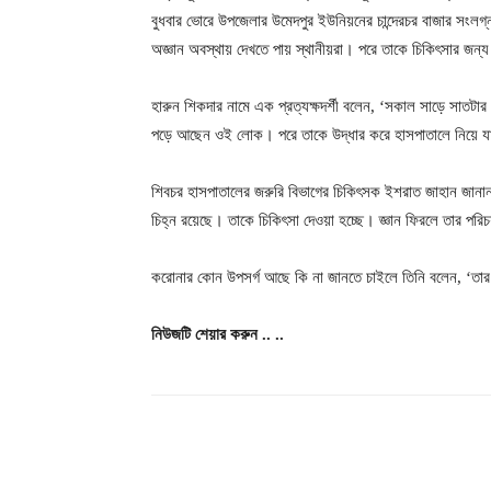
বুধবার ভোরে উপজেলার উমেদপুর ইউনিয়নের চান্দেরচর বাজার সংলগ্
অজ্ঞান অবস্থায় দেখতে পায় স্থানীয়রা। পরে তাকে চিকিৎসার জন্য উ
হারুন শিকদার নামে এক প্রত্যক্ষদর্শী বলেন, ‘সকাল সাড়ে সাতটার
পড়ে আছেন ওই লোক। পরে তাকে উদ্ধার করে হাসপাতালে নিয়ে যা
শিবচর হাসপাতালের জরুরি বিভাগের চিকিৎসক ইশরাত জাহান জানান
চিহ্ন রয়েছে। তাকে চিকিৎসা দেওয়া হচ্ছে। জ্ঞান ফিরলে তার পরি
করোনার কোন উপসর্গ আছে কি না জানতে চাইলে তিনি বলেন, ‘তার 
নিউজটি
শেয়ার
করুন
..
..
শেয়ার