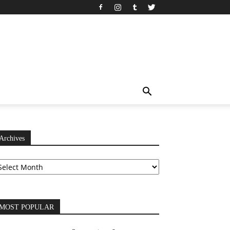
Archives
chives
MOST POPULAR