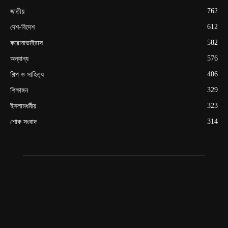
762
জাতীয়
612
দেশ-বিদেশ
582
করোনাভাইরাস
576
অন্যান্য
406
শিল্প ও সাহিত্য
329
শিক্ষাঙ্গন
323
ইসলামধর্মীয়
314
শোক সংবাদ