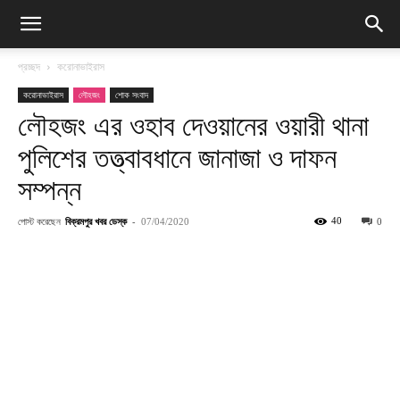
প্রচ্ছদ
করোনাভাইরাস
করোনাভাইরাস
লৌহজং
শোক সংবাদ
লৌহজং এর ওহাব দেওয়ানের ওয়ারী থানা
পুলিশের তত্ত্বাবধানে জানাজা ও দাফন
সম্পন্ন
পোস্ট করেছেন
বিক্রমপুর খবর ডেস্ক
-
40
07/04/2020
0