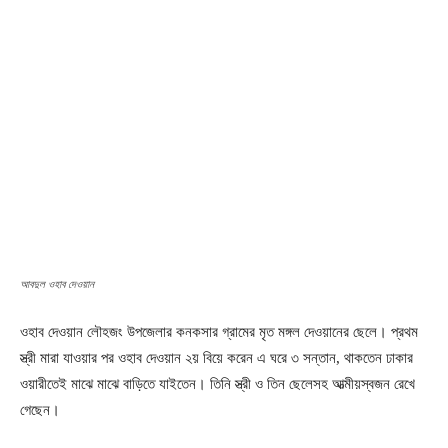
আবদুল ওহাব দেওয়ান
ওহাব দেওয়ান লৌহজং উপজেলার কনকসার গ্রামের মৃত মঙ্গল দেওয়ানের ছেলে। প্রথম
স্ত্রী মারা যাওয়ার পর ওহাব দেওয়ান ২য় বিয়ে করেন এ ঘরে ৩ সন্তান, থাকতেন ঢাকার
ওয়ারীতেই মাঝে মাঝে বাড়িতে যাইতেন। তিনি স্ত্রী ও তিন ছেলেসহ আত্মীয়স্বজন রেখে
গেছেন।