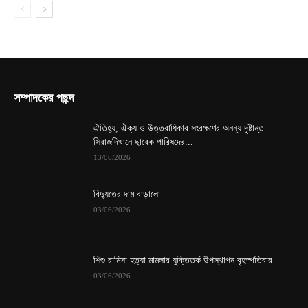
সম্পাদকের পছন্দ
ঐতিহ্য, ঐক্য ও উত্তরাধিকার সংরক্ষণের অনন্য দৃষ্টান্ত
সিরাজদিখানে ছাবেক পারিষদের...
13/06/2026
বিদ্যুতের দাম বাড়ালো
03/06/2026
শিশু রামিসা হত্যা মামলার যুক্তিতর্ক উপস্থাপন বৃহস্পতিবার
03/06/2026