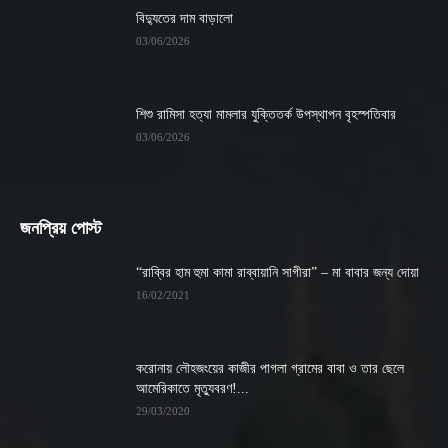
বিদ্যুতের দাম বাড়ালো
03/06/2026
শিশু রামিসা হত্যা মামলার যুক্তিতর্ক উপস্থাপন বৃহস্পতিবার
03/06/2026
জনপ্রিয় পোস্ট
“রাব্বির হাম হুমা কামা রাব্বায়ানি সাগীরা” – মা বাবার জন্য দোয়া
16/02/2021
করোনায় লৌহজংয়ের কাজীর পাগলা গ্রামের বাবা ও তার ছেলে
আমেরিকাতে মৃত্যুবরণ!...
29/03/2020