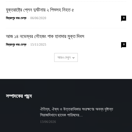
যুক্তরাষ্ট্রে প্লেন দুর্ঘটনায় ২ শিশুসহ নিহত ৫
-
বিক্রমপুর খবর ডেস্ক
06/06/2020
0
আজ ১৪ নভেম্বর লৌহজং পাক হানাদার মুক্ত দিবস
-
বিক্রমপুর খবর ডেস্ক
15/11/2025
0
আরও দেখুন
সম্পাদকের পছন্দ
ঐতিহ্য, ঐক্য ও উত্তরাধিকার সংরক্ষণের অনন্য দৃষ্টান্ত
সিরাজদিখানে ছাবেক পারিষদের...
13/06/2026