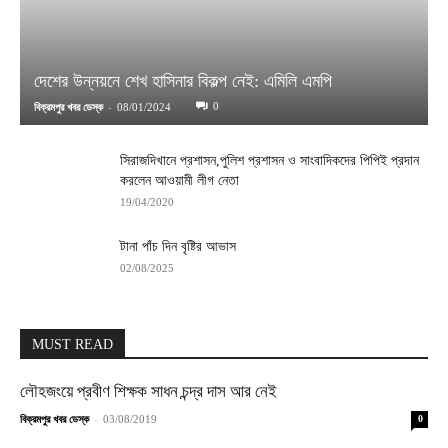
দেশের উন্নয়নে শেখ হাসিনার বিকল্প নেই: এমিলি এমপি
-
0
বিক্রমপুর খবর ডেস্ক
08/01/2024
সিরাজদিখানে প্রশাসন,পুলিশ প্রশাসন ও সাংবাদিকদের পিপিই প্রদান
করলেন আওয়ামী লীগ নেতা
19/04/2020
টানা পাঁচ দিন বৃষ্টির আভাস
02/08/2025
MUST READ
লৌহজংয়ে প্রবীণ শিক্ষক সাধন চন্দ্র দাস আর নেই
-
বিক্রমপুর খবর ডেস্ক
03/08/2019
0