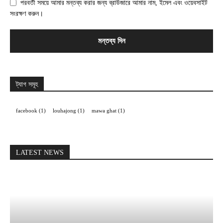
পরবর্তী সময়ে আমার মন্তব্য করার জন্য ব্রাউজারে আমার নাম, ইমেল এবং ওয়েবসাইট
সংরক্ষণ করুন।
ট্যাগ সমূহ
facebook
(1)
louhajong
(1)
mawa ghat
(1)
LATEST NEWS