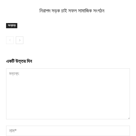
নিরাপদ সড়ক চাই সফল সামাজিক সংগঠন
অন্যান্য
একটি উত্তর দিন