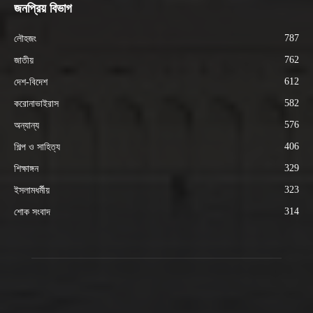
জনপ্রিয় বিভাগ
787
লৌহজং
762
জাতীয়
612
দেশ-বিদেশ
582
করোনাভাইরাস
576
অন্যান্য
406
শিল্প ও সাহিত্য
329
শিক্ষাঙ্গন
323
ইসলামধর্মীয়
314
শোক সংবাদ