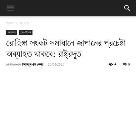
প্রচ্ছদ
অন্যান্য
অন্যান্য
দেশ-বিদেশ
রোহিঙ্গা সংকট সমাধানে জাপানের প্রচেষ্টা
অব্যাহত থাকবে: রাষ্ট্রদূত
পোস্ট করেছেন
বিক্রমপুর খবর ডেস্ক
-
4
20/04/2025
0