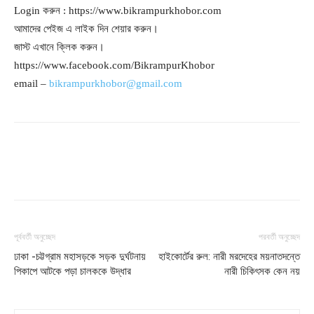
Login করুন : https://www.bikrampurkhobor.com
আমাদের পেইজ এ লাইক দিন শেয়ার করুন।
জাস্ট এখানে ক্লিক করুন।
https://www.facebook.com/BikrampurKhobor
email –
bikrampurkhobor@gmail.com
পূর্ববর্তী অনুচ্ছেদ
পরবর্তী অনুচ্ছেদ
ঢাকা -চট্টগ্রাম মহাসড়কে সড়ক দুর্ঘটনায়
হাইকোর্টের রুল: নারী মরদেহের ময়নাতদন্তে
পিকাপে আটকে পড়া চালককে উদ্ধার
নারী চিকিৎসক কেন নয়