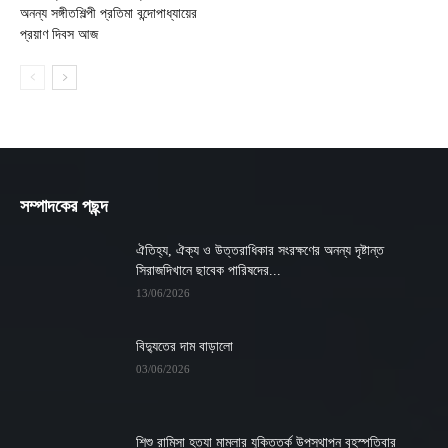
অনন্য সঙ্গীতশিল্পী প্রতিমা বন্দোপাধ্যায়ের
প্রয়াণ দিবস আজ
সম্পাদকের পছন্দ
ঐতিহ্য, ঐক্য ও উত্তরাধিকার সংরক্ষণের অনন্য দৃষ্টান্ত
সিরাজদিখানে ছাবেক পারিষদের...
13/06/2026
বিদ্যুতের দাম বাড়ালো
03/06/2026
শিশু রামিসা হত্যা মামলার যুক্তিতর্ক উপস্থাপন বৃহস্পতিবার