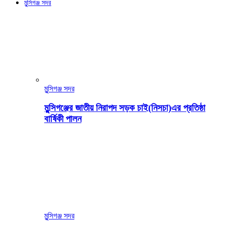
মুন্সিগঞ্জ সদর
মুন্সিগঞ্জ সদর
মুন্সিগঞ্জের জাতীয় নিরাপদ সড়ক চাই(নিসচা)এর প্রতিষ্ঠা
বার্ষিকী পালন
মুন্সিগঞ্জ সদর