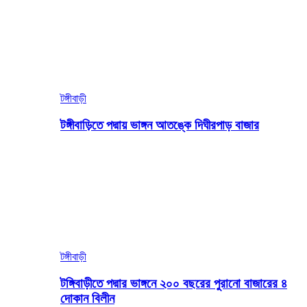
টঙ্গীবাড়ী
টঙ্গীবাড়িতে পদ্মায় ভাঙ্গন আতঙ্কে দিঘীরপাড় বাজার
টঙ্গীবাড়ী
টঙ্গিবাড়ীতে পদ্মার ভাঙ্গনে ২০০ বছরের পুরানো বাজারের ৪
দোকান বিলীন