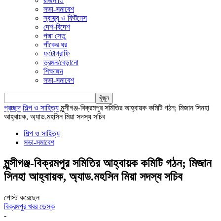
রাজনীতি
সভা-সমাবেশ
স্বাস্থ্য ও ফিটনেস
দেশ-বিদেশ
পদ্মা সেতু
পাঁকের ঘর
ফটোগ্রাফি
ভ্রমন/বেড়ানো
শিক্ষাঙ্গন
সভা-সমাবেশ
প্রচ্ছদ
শিল্প ও সাহিত্য
মুন্সীগঞ্জ-বিক্রমপুর সমিতির আহ্বায়ক কমিটি গঠন; মিজান সিনহা
আহ্বায়ক, অ্যাড.মহসিন মিয়া সদস্য সচিব
শিল্প ও সাহিত্য
সভা-সমাবেশ
মুন্সীগঞ্জ-বিক্রমপুর সমিতির আহ্বায়ক কমিটি গঠন; মিজান
সিনহা আহ্বায়ক, অ্যাড.মহসিন মিয়া সদস্য সচিব
পোস্ট করেছেন
বিক্রমপুর খবর ডেস্ক
-