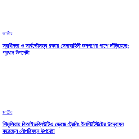
জাতীয়
স্বাধীনতা ও সার্বভৌমত্ব রক্ষায় সেনাবাহিনী জনগণের পাশে দাঁড়িয়েছে:
প্রধান উপদেষ্টা
জাতীয়
শিমুলিয়ায় বিআইডব্লিউটিএ ড্রেজ ট্রেনিং ইনস্টিটিউটের উদ্বোধন
করেছেন নৌপরিবহন উপদেষ্টা