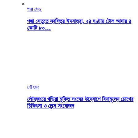
পদ্মা সেতু
পদ্মা সেতুতে স্বস্তির ঈদযাত্রা, ২৪ ঘণ্টায় টোল আদায় ৪
কোটি ৮০…
লৌহজং
লৌহজংয়ে খড়িয়া মুক্তি সংঘের উদ্যোগে বিনামূল্যে চোখের
চিকিৎসা ও লেন্স সংযোজন