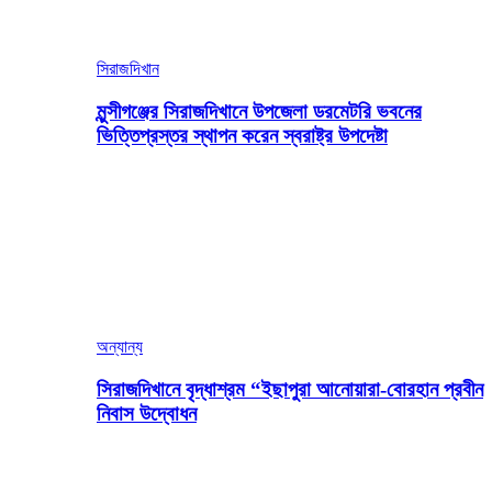
সিরাজদিখান
মুন্সীগঞ্জের সিরাজদিখানে উপজেলা ডরমেটরি ভবনের
ভিত্তিপ্রস্তর স্থাপন করেন স্বরাষ্ট্র উপদেষ্টা
অন্যান্য
সিরাজদিখানে বৃদ্ধাশ্রম “ইছাপুরা আনোয়ারা-বোরহান প্রবীন
নিবাস উদ্বোধন