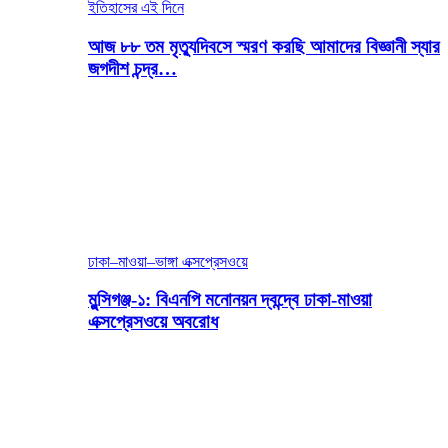
ইতিহাসের এই দিনে
আজ ৮৮ তম মৃত্যুদিবসে স্মরণ করছি আমাদের বিজ্ঞানী স্যার
জগদীশ চন্দ্র…
ঢাকা–মাওয়া–ভাঙ্গা এক্সপ্রেসওয়ে
মুন্সিগঞ্জ-১: বিএনপি মনোনয়ন দ্বন্দ্বে ঢাকা-মাওয়া
এক্সপ্রেসওয়ে অবরোধ