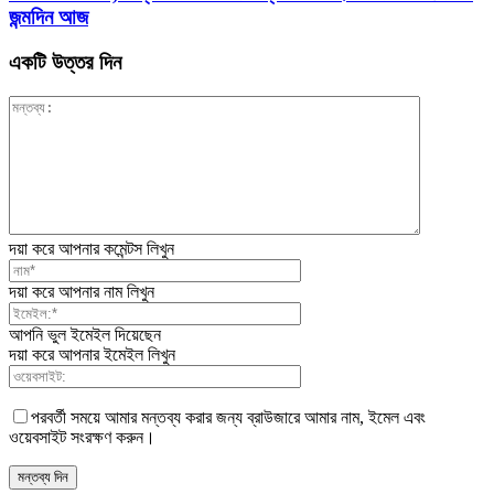
জন্মদিন আজ
একটি উত্তর দিন
দয়া করে আপনার কমেন্টস লিখুন
দয়া করে আপনার নাম লিখুন
আপনি ভুল ইমেইল দিয়েছেন
দয়া করে আপনার ইমেইল লিখুন
পরবর্তী সময়ে আমার মন্তব্য করার জন্য ব্রাউজারে আমার নাম, ইমেল এবং
ওয়েবসাইট সংরক্ষণ করুন।