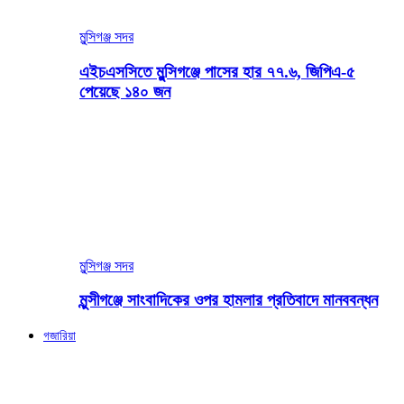
মুন্সিগঞ্জ সদর
এইচএসসিতে মুন্সিগঞ্জে পাসের হার ৭৭.৬, জিপিএ-৫
পেয়েছে ১৪০ জন
মুন্সিগঞ্জ সদর
মুন্সীগঞ্জে সাংবাদিকের ওপর হামলার প্রতিবাদে মানববন্ধন
গজারিয়া