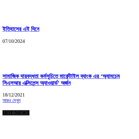
ইতিহাসের এই দিনে
07/10/2024
সামাজিক দায়বদ্ধতা কর্মসূচিতে মার্কেন্টাইল ব্যাংক এর ‘অ্যামচেম
সিএসআর এক্সিলেন্স অ্যাওয়ার্ড’ অর্জন
18/12/2021
আরও দেখুন
HOT NEWS