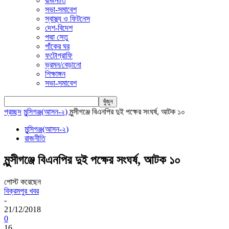
রাজনীতি
সভা-সমাবেশ
স্বাস্থ্য ও ফিটনেস
দেশ-বিদেশ
পদ্মা সেতু
পাঁকের ঘর
ফটোগ্রাফি
ভ্রমন/বেড়ানো
শিক্ষাঙ্গন
সভা-সমাবেশ
প্রচ্ছদ
মুন্সিগঞ্জ(আসন-২)
মুন্সীগঞ্জে বিএনপির দুই পক্ষের সংঘর্ষ, আটক ১০
মুন্সিগঞ্জ(আসন-২)
রাজনীতি
মুন্সীগঞ্জে বিএনপির দুই পক্ষের সংঘর্ষ, আটক ১০
পোস্ট করেছেন
বিক্রমপুর খবর
-
21/12/2018
0
16