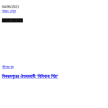
04/06/2021
আরও দেখুন
HOT NEWS
পাঁকের ঘর
বিক্রমপুরের ঐতহ্যবাহী ‘বিবিখানা পিঠা’