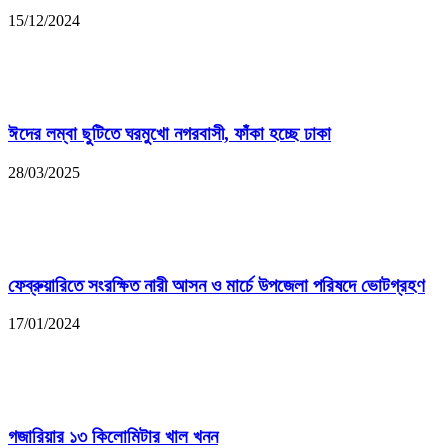
15/12/2024
ঈদের লম্বা ছুটিতে ঘরমুখো নগরবাসী, ফাঁকা হচ্ছে ঢাকা
28/03/2025
ফেব্রুয়ারিতে সংরক্ষিত নারী আসন ও মার্চে উপজেলা পরিষদে ভোটগ্রহণ
17/01/2024
গজারিয়ার ১৩ কিলোমিটার খাল খনন