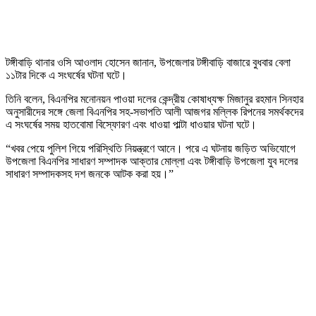
টঙ্গীবাড়ি থানার ওসি আওলাদ হোসেন জানান, উপজেলার টঙ্গীবাড়ি বাজারে বুধবার বেলা
১১টার দিকে এ সংঘর্ষের ঘটনা ঘটে।
তিনি বলেন, বিএনপির মনোনয়ন পাওয়া দলের কেন্দ্রীয় কোষাধ্যক্ষ মিজানুর রহমান সিনহার
অনুসারীদের সঙ্গে জেলা বিএনপির সহ-সভাপতি আলী আজগর মল্লিক রিপনের সমর্থকদের
এ সংঘর্ষের সময় হাতবোমা বিস্ফোরণ এবং ধাওয়া পাল্টা ধাওয়ার ঘটনা ঘটে।
“খবর পেয়ে পুলিশ গিয়ে পরিস্থিতি নিয়ন্ত্রণে আনে। পরে এ ঘটনায় জড়িত অভিযোগে
উপজেলা বিএনপির সাধারণ সম্পাদক আক্তার মোল্লা এবং টঙ্গীবাড়ি উপজেলা যুব দলের
সাধারণ সম্পাদকসহ দশ জনকে আটক করা হয়।”