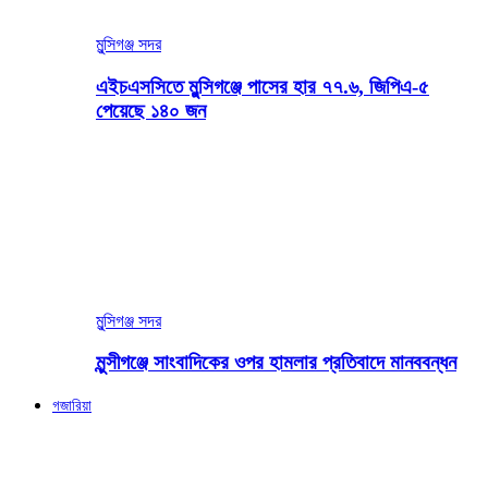
মুন্সিগঞ্জ সদর
এইচএসসিতে মুন্সিগঞ্জে পাসের হার ৭৭.৬, জিপিএ-৫
পেয়েছে ১৪০ জন
মুন্সিগঞ্জ সদর
মুন্সীগঞ্জে সাংবাদিকের ওপর হামলার প্রতিবাদে মানববন্ধন
গজারিয়া