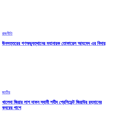
রাজনীতি
ঊনসত্তরের গণঅভ্যুত্থানের মহানায়ক তোফায়েল আহমেদ এর বিদায়
জাতীয়
খালেদা জিয়ার লাশ দাফন স্বামী শহীদ প্রেসিডেন্ট জিয়াউর রহমানের
কবরের পাশে