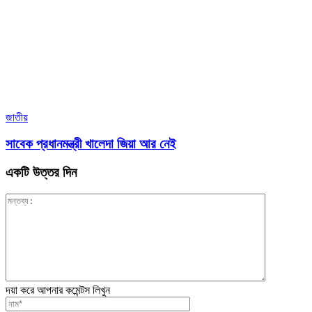
জাতীয়
সাবেক প্রধানমন্ত্রী খালেদা জিয়া আর নেই
একটি উত্তর দিন
দয়া করে আপনার কমেন্টস লিখুন