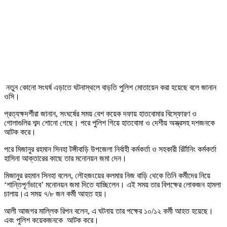
নতুন কোনো সংঘর্ষ এড়াতে ঘটনাস্থলে বাড়তি পুলিশ মোতায়েন করা হয়েছে বলে জানান
ওসি।
প্রত্যক্ষদর্শীরা জানান, সংঘর্ষের সময় বেশ কয়েক দফায় হাতবোমার বিস্ফোরণ ও
গোলাগুলির শব্দ শোনো গেছে। পরে পুলিশ গিয়ে হাতবোমা ও দেশীয় অস্ত্রসহ দশজনকে
আটক করে।
পরে মিজানুর রহমান সিনহা টঙ্গীবাড়ি উপজেলা নির্বাহী কর্মকর্তা ও সহকারী রির্টানিং কর্মকর্তা
হাসিনা আক্তারের কাছে তার মনোনয়ন জমা দেন।
মিজানুর রহমান সিনহা বলেন, লৌহজংয়ের কলমার নিজ বাড়ি থেকে তিনি কর্মীদের নিয়ে
‘শান্তিপূর্ণভাবে’ মনোনয়ন জমা দিতে যাচ্ছিলেন। এই সময় তার বিপক্ষের লোকজন হামলা
চালায়।এ সময় ৭/৮ জন কর্মী আহত হয়।
আলী আজগর মাল্লিক রিপন বলেন, এ ঘটনায় তার পক্ষের ১০/১২ কর্মী আহত হয়েছে।
এবং পুলিশ কয়েকজনকে আটক করে।