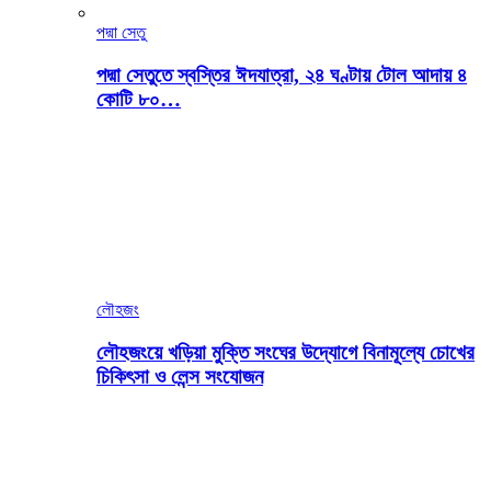
পদ্মা সেতু
পদ্মা সেতুতে স্বস্তির ঈদযাত্রা, ২৪ ঘণ্টায় টোল আদায় ৪
কোটি ৮০…
লৌহজং
লৌহজংয়ে খড়িয়া মুক্তি সংঘের উদ্যোগে বিনামূল্যে চোখের
চিকিৎসা ও লেন্স সংযোজন