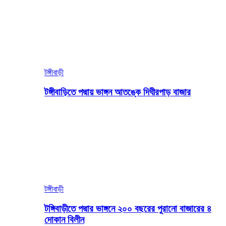
টঙ্গীবাড়ী
টঙ্গীবাড়িতে পদ্মায় ভাঙ্গন আতঙ্কে দিঘীরপাড় বাজার
টঙ্গীবাড়ী
টঙ্গিবাড়ীতে পদ্মার ভাঙ্গনে ২০০ বছরের পুরানো বাজারের ৪
দোকান বিলীন