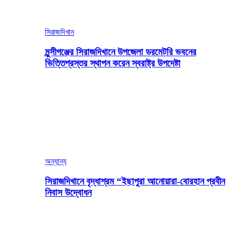
সিরাজদিখান
মুন্সীগঞ্জের সিরাজদিখানে উপজেলা ডরমেটরি ভবনের
ভিত্তিপ্রস্তর স্থাপন করেন স্বরাষ্ট্র উপদেষ্টা
অন্যান্য
সিরাজদিখানে বৃদ্ধাশ্রম “ইছাপুরা আনোয়ারা-বোরহান প্রবীন
নিবাস উদ্বোধন