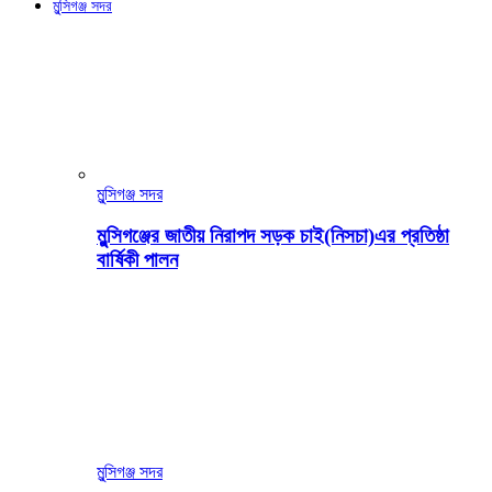
মুন্সিগঞ্জ সদর
মুন্সিগঞ্জ সদর
মুন্সিগঞ্জের জাতীয় নিরাপদ সড়ক চাই(নিসচা)এর প্রতিষ্ঠা
বার্ষিকী পালন
মুন্সিগঞ্জ সদর