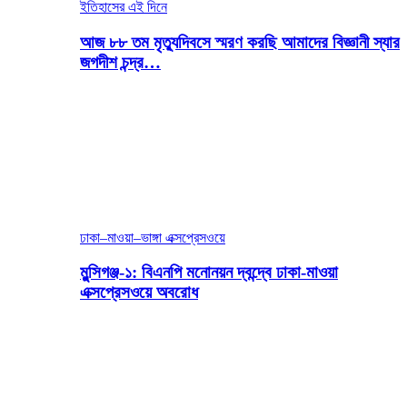
ইতিহাসের এই দিনে
আজ ৮৮ তম মৃত্যুদিবসে স্মরণ করছি আমাদের বিজ্ঞানী স্যার
জগদীশ চন্দ্র…
ঢাকা–মাওয়া–ভাঙ্গা এক্সপ্রেসওয়ে
মুন্সিগঞ্জ-১: বিএনপি মনোনয়ন দ্বন্দ্বে ঢাকা-মাওয়া
এক্সপ্রেসওয়ে অবরোধ