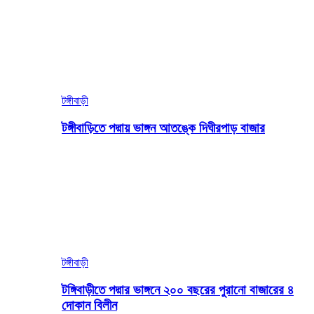
টঙ্গীবাড়ী
টঙ্গীবাড়িতে পদ্মায় ভাঙ্গন আতঙ্কে দিঘীরপাড় বাজার
টঙ্গীবাড়ী
টঙ্গিবাড়ীতে পদ্মার ভাঙ্গনে ২০০ বছরের পুরানো বাজারের ৪
দোকান বিলীন