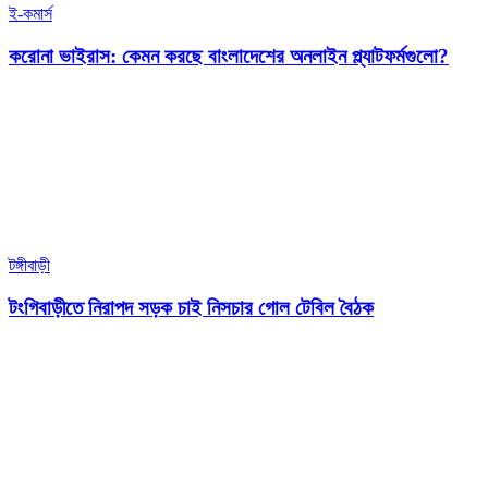
ই-কমার্স
করোনা ভাইরাস: কেমন করছে বাংলাদেশের অনলাইন প্ল্যাটফর্মগুলো?
টঙ্গীবাড়ী
টংগিবাড়ীতে নিরাপদ সড়ক চাই নিসচার গোল টেবিল বৈঠক