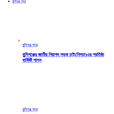
মুন্সিগঞ্জ সদর
মুন্সিগঞ্জ সদর
মুন্সিগঞ্জের জাতীয় নিরাপদ সড়ক চাই(নিসচা)এর প্রতিষ্ঠা
বার্ষিকী পালন
মুন্সিগঞ্জ সদর