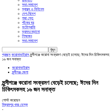
রাজনীতি
সভা-সমাবেশ
স্বাস্থ্য ও ফিটনেস
দেশ-বিদেশ
পদ্মা সেতু
পাঁকের ঘর
ফটোগ্রাফি
ভ্রমন/বেড়ানো
শিক্ষাঙ্গন
সভা-সমাবেশ
প্রচ্ছদ
করোনাভাইরাস
মুন্সীগঞ্জে করোনা সংক্রমণ বেড়েই চলেছে; ঈদের দিন চিকিৎসকসহ
১৬ জন সনাক্ত
করোনাভাইরাস
মুন্সীগঞ্জ জেলা
মুন্সীগঞ্জে করোনা সংক্রমণ বেড়েই চলেছে; ঈদের দিন
চিকিৎসকসহ ১৬ জন সনাক্ত
পোস্ট করেছেন
বিক্রমপুর খবর ডেস্ক
-