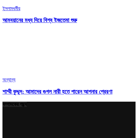
ইসলামধর্মীয়
আমবয়ানের মধ্য দিয়ে বিশ্ব ইজতেমা শুরু
অন্যান্য
শাম্মী কুদ্দুস: আমাদের গুগল নারী হতে পারেন আপনার প্রেরণা
সম্পাদকের পছন্দ