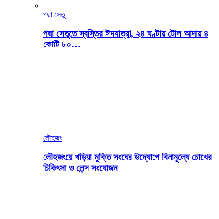
পদ্মা সেতু
পদ্মা সেতুতে স্বস্তির ঈদযাত্রা, ২৪ ঘণ্টায় টোল আদায় ৪
কোটি ৮০…
লৌহজং
লৌহজংয়ে খড়িয়া মুক্তি সংঘের উদ্যোগে বিনামূল্যে চোখের
চিকিৎসা ও লেন্স সংযোজন