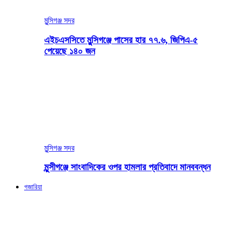
মুন্সিগঞ্জ সদর
এইচএসসিতে মুন্সিগঞ্জে পাসের হার ৭৭.৬, জিপিএ-৫
পেয়েছে ১৪০ জন
মুন্সিগঞ্জ সদর
মুন্সীগঞ্জে সাংবাদিকের ওপর হামলার প্রতিবাদে মানববন্ধন
গজারিয়া