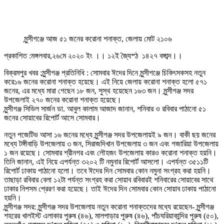
মুন্সীগঞ্জে আজ ৫১ জনের করোনা শনাক্ত, জেলায় মোট ২১০৬
প্রকাশিত :মঙ্গলবার,২৬মে ২০২০ ইং ।। ১২ই জ্যৈস্ঠ ১৪২৭ বঙ্গাব্দ।।
বিক্রমপুর খবর :মুন্সীগঞ্জ প্রতিনিধি : সোমবার ঈদের দিনে মুন্সীগঞ্জে চিকিৎসকসহ নতুন
করে১৬ জনের করোনা শনাক্ত হয়েছে। এই নিয়ে জেলায় করোনা শনাক্ত হলো ৫৭১
জনের, এর মধ্যে মারা গেছেন ১৮ জন, সুস্থ হয়েছেন ১৬৩ জন। মুন্সীগঞ্জ সদর
উপজেলাই ২৭০ জনের করোনা শনাক্ত হয়েছে।
মুন্সীগঞ্জ সিভিল সার্জন ডা. আবুল কালাম আজাদ জানান, শনিবার ও রবিবার পাঠানো ৫১
জনের সোয়াবের রিপোর্ট আসে সোমবার।
নতুন পজেটিভ আসা ১৬ জনের মধ্যে মুন্সীগঞ্জ সদর উপজেলায়ই ৯ জন। বাকী ছয় জনের
মধ্যে টঙ্গীবাড়ি উপজেলায় ৩ জন, সিরাজদিখান উপজেলায় ৩ জন এবং গজারিয়া উপজেলায়
১ জন রয়েছে। সোমবার শ্রীনগর এবং লৌহজং উপজেলায় কারও করোনা শনাক্ত হয়নি।
তিনি জানান, এই নিয়ে এপর্যন্ত ৩২০২ টি নমুনার রিপোর্ট আসলো। এপর্যন্ত ৩৫১১টি
রিপোর্ট ঢাকায় পাঠানো হলো। তবে ঈদের দিন সোমবার কোন নমুনা সংগ্রহ করা হয়নি।
তাছাড়া রবিবার বেলা ১২টা পর্যন্ত সংগ্রহ করা সোয়াব রবিবারই শনিবারের সোয়াবের সাথে
ঢাকার নিপসম প্রেরণ করা হয়েছে। তাই ঈদের দিন সোমবার কোন সোয়াব ঢাকায় পাঠানো
হয়নি।
মুন্সীগঞ্জ সদর: মুন্সীগঞ্জ সদর উপজেলায় নতুন করোনা শনাক্তদের মধ্যে রয়েছেন- মুন্সীগঞ্জ
শহরের খালইস্ট এলাকার পুরুষ (৪৬), মালপাড়ার পুরুষ (৪৬), পাঁচঘরিয়াকান্দির পুরুষ (৫০),