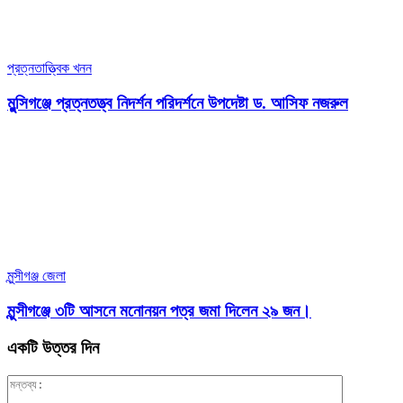
প্রত্নতাত্ত্বিক খনন
মুন্সিগঞ্জে প্রত্নতত্ত্ব নিদর্শন পরিদর্শনে উপদেষ্টা ড. আসিফ নজরুল
মুন্সীগঞ্জ জেলা
মুন্সীগঞ্জে ৩টি আসনে মনোনয়ন পত্র জমা দিলেন ২৯ জন।
একটি উত্তর দিন