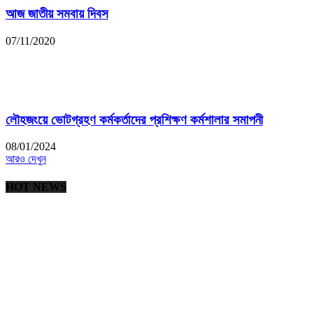
আজ জাতীয় সমবায় দিবস
07/11/2020
লৌহজংয়ে ভোটগ্রহণ কর্মকর্তাদের প্রশিক্ষণ কর্মশালার সমাপনী
08/01/2024
আরও দেখুন
HOT NEWS