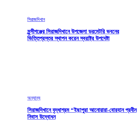
সিরাজদিখান
মুন্সীগঞ্জের সিরাজদিখানে উপজেলা ডরমেটরি ভবনের
ভিত্তিপ্রস্তর স্থাপন করেন স্বরাষ্ট্র উপদেষ্টা
অন্যান্য
সিরাজদিখানে বৃদ্ধাশ্রম “ইছাপুরা আনোয়ারা-বোরহান প্রবীন
নিবাস উদ্বোধন