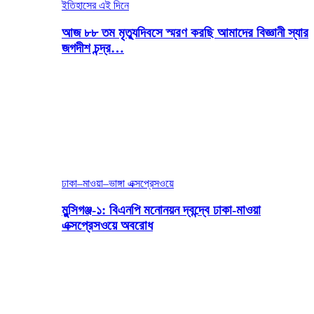
ইতিহাসের এই দিনে
আজ ৮৮ তম মৃত্যুদিবসে স্মরণ করছি আমাদের বিজ্ঞানী স্যার
জগদীশ চন্দ্র…
ঢাকা–মাওয়া–ভাঙ্গা এক্সপ্রেসওয়ে
মুন্সিগঞ্জ-১: বিএনপি মনোনয়ন দ্বন্দ্বে ঢাকা-মাওয়া
এক্সপ্রেসওয়ে অবরোধ