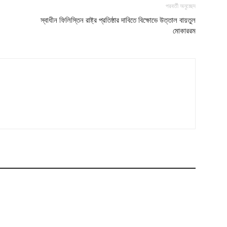
পরবর্তী অনুচ্ছেদ
স্বাধীন ফিলিস্তিন রাষ্ট্র প্রতিষ্ঠার দাবিতে বিক্ষোভে উত্তাল বায়তুল
মোকাররম