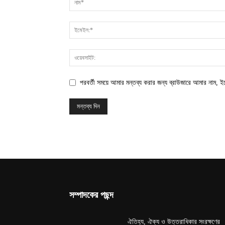
পরবর্তী সময়ে আমার মন্তব্য করার জন্য ব্রাউজারে আমার নাম, 
সম্পাদকের পছন্দ
ঐতিহ্য, ঐক্য ও উত্তরাধিকার সংরক্ষণের