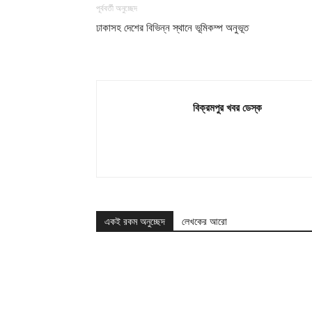
পূর্ববর্তী অনুচ্ছেদ
ঢাকাসহ দেশের বিভিন্ন স্থানে ভূমিকম্প অনুভূত
বিক্রমপুর খবর ডেস্ক
একই রকম অনুচ্ছেদ
লেখকের আরো