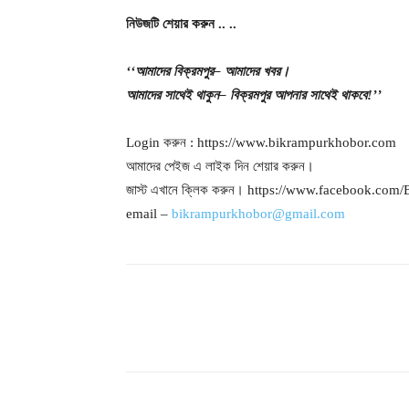
নিউজটি
শেয়ার
করুন
..
..
‘‘আমাদের
বিক্রমপুর
– আমাদের
খবর।
আমাদের
সাথেই
থাকুন
– বিক্রমপুর
আপনার
সাথেই
থাকবে
!’’
Login করুন : https://www.bikrampurkhobor.com
আমাদের পেইজ এ লাইক দিন শেয়ার করুন।
জাস্ট এখানে ক্লিক করুন। https://www.facebook.co
email –
bikrampurkhobor@gmail.com
শেয়ার