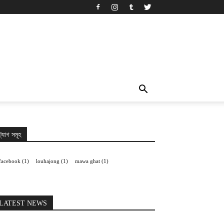
ট্যাগ সমূহ
facebook
(1)
louhajong
(1)
mawa ghat
(1)
LATEST NEWS