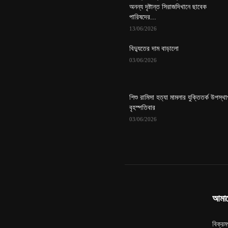
অনন্য দৃষ্টান্ত সিরাজদিখানে ছাবেক
পারিষদের...
13/06/2026
বিদ্যুতের দাম বাড়ালো
03/06/2026
শিশু রামিসা হত্যা মামলার যুক্তিতর্ক উপস্থ
বৃহস্পতিবার
03/06/2026
আমাদে
বিক্র