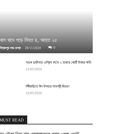
বাস খাদে পড়ে নিহত ৪, আহত ২৫
-
0
বিক্রমপুর খবর ডেস্ক
28/11/2020
সড়ক দুর্ঘটনায় এপ্রিল মাসে ২ হাজার কোটি টাকার ক্ষতি
12/05/2024
টঙ্গীবাড়িতে ঈদ উপহার সামগ্রী বিতরণ
23/05/2020
MUST READ