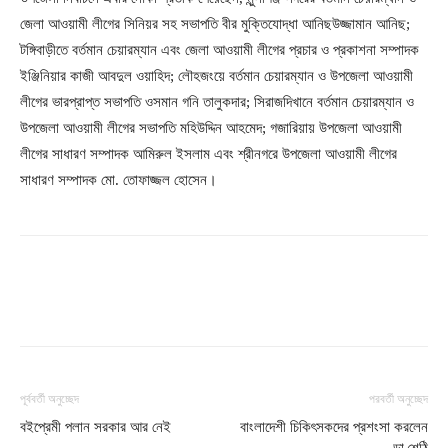
জেলা আওয়ামী লীগের সিনিয়র সহ সভাপতি বীর মুক্তিযোদ্ধা আনিছউজ্জামান আনিছ;
টঙ্গিবাড়ীতে বর্তমান চেয়ারম্যান এবং জেলা আওয়ামী লীগের প্রচার ও প্রকাশনা সম্পাদক
ইঞ্জিনিয়ার কাজী আবদুল ওয়াহিদ; লৌহজংয়ে বর্তমান চেয়ারম্যান ও উপজেলা আওয়ামী
লীগের ভারপ্রাপ্ত সভাপতি ওসমান গনি তালুকদার; সিরাজদিখানে বর্তমান চেয়ারম্যান ও
উপজেলা আওয়ামী লীগের সভাপতি মহিউদ্দিন আহমেদ; গজারিয়ায় উপজেলা আওয়ামী
লীগের সাধারণ সম্পাদক আমিরুল ইসলাম এবং শ্রীনগরে উপজেলা আওয়ামী লীগের
সাধারণ সম্পাদক মো. তোফাজ্জল হোসেন।
পূর্ববর্তী অনুচ্ছেদ
পরবর্তী অনুচ্ছেদ
বইপ্রেমী পলান সরকার আর নেই
বাংলাদেশী চিকিৎসকদের প্রশংসা করলেন
ডা.শেঠি