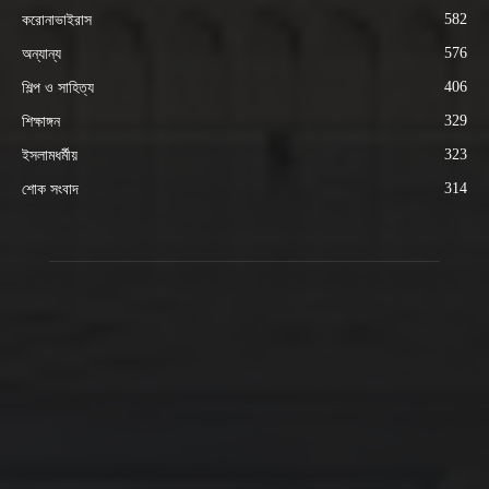
582
করোনাভাইরাস
576
অন্যান্য
406
শিল্প ও সাহিত্য
329
শিক্ষাঙ্গন
323
ইসলামধর্মীয়
314
শোক সংবাদ