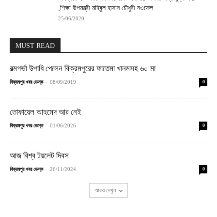
;শিক্ষা উপমন্ত্রী মহিবুল হাসান চৌধুরী নওফেল
25/06/2020
MUST READ
রত্মগর্ভা উপাধি পেলেন বিক্রমপুরের ফাতেমা খানমসহ ৬০ মা
-
বিক্রমপুর খবর ডেস্ক
08/09/2019
0
তোফায়েল আহমেদ আর নেই
-
বিক্রমপুর খবর ডেস্ক
01/06/2026
0
আজ বিশ্ব টয়লেট দিবস
-
বিক্রমপুর খবর ডেস্ক
26/11/2024
0
আরও দেখুন