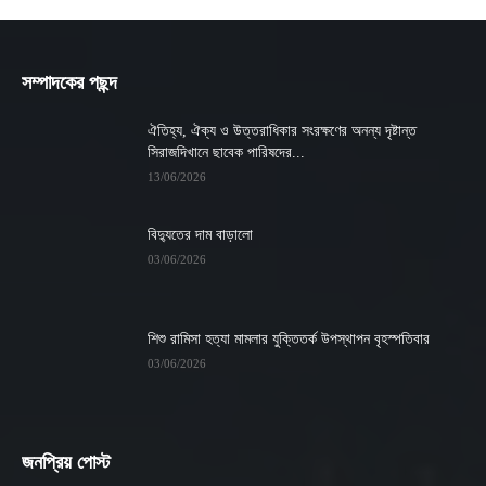
সম্পাদকের পছন্দ
ঐতিহ্য, ঐক্য ও উত্তরাধিকার সংরক্ষণের অনন্য দৃষ্টান্ত
সিরাজদিখানে ছাবেক পারিষদের...
13/06/2026
বিদ্যুতের দাম বাড়ালো
03/06/2026
শিশু রামিসা হত্যা মামলার যুক্তিতর্ক উপস্থাপন বৃহস্পতিবার
03/06/2026
জনপ্রিয় পোস্ট