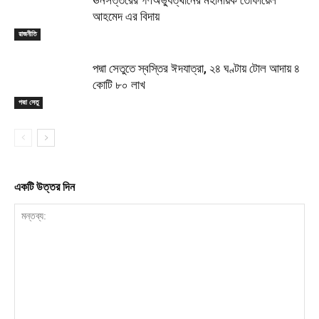
আহমেদ এর বিদায়
রাজনীতি
পদ্মা সেতুতে স্বস্তির ঈদযাত্রা, ২৪ ঘণ্টায় টোল আদায় ৪
কোটি ৮০ লাখ
পদ্মা সেতু
একটি উত্তর দিন