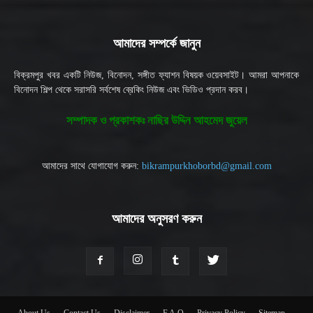
আমাদের সম্পর্কে জানুন
বিক্রমপুর খবর একটি নিউজ, বিনোদন, সঙ্গীত ফ্যাশন বিষয়ক ওয়েবসাইট। আমরা আপনাকে
বিনোদন শিল্প থেকে সরাসরি সর্বশেষ ব্রেকিং নিউজ এবং ভিডিও প্রদান করব।
সম্পাদক ও প্রকাশকঃ নাছির উদ্দিন আহমেদ জুয়েল
আমাদের সাথে যোগাযোগ করুন:
bikrampurkhoborbd@gmail.com
আমাদের অনুসরণ করুন
About Us
Contact Us
Disclaimer
F.A.Q
Privacy Policy
Sitemap