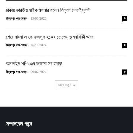
ঢাকায় ভারতীয় হাইকমিশনার হলেন বিক্রম দোরাইস্বামী
-
বিক্রমপুর খবর ডেস্ক
15/08/2020
0
শেরে বাংলা এ কে ফজলুল হকের ১৫১তম জন্মবার্ষিকী আজ
-
বিক্রমপুর খবর ডেস্ক
26/10/2024
0
অনলাইন শপিং এর অজানা সব তথ্য!
-
বিক্রমপুর খবর ডেস্ক
09/07/2020
0
আরও দেখুন
সম্পাদকের পছন্দ