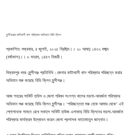
মুন্সীগঞ্জের কাটাখালী খাল পরিষ্কার অভিযানে বিডি ক্লিন
প্রকাশিত: শুক্রবার, ৪ জুলাই, ২০২৫ খ্রিষ্টাব্দ।। ২০ আষাঢ় ১৪৩২ বঙ্গাব্দ
(বর্ষাকাল)।। ৮ মহরম, ১৪৪৭ হিজরী।
বিক্রমপুর খবর :মুন্সীগঞ্জ প্রতিনিধি : জেলার কাটাখালী খাল পরিষ্কার পরিচ্ছন্ন করার
অভিযান শুরু করেছে বিডি ক্লিন মুন্সীগঞ্জ।
আজ শহরের সার্কিট হাউস ও জেলা পরিষদ সংলগ্ন খালের ময়লা-আবর্জনা পরিস্কার
অভিযান শুরু করেছে বিডি ক্লিন মুন্সীগঞ্জ। ‘পরিচ্ছন্নতা শুরু হোক আমার থেকে’ এই
শ্লোগানকে সামনে রেখে সকালে সার্কিট হাউজ এলাকায় বিডি ক্লিনের ময়লা-আবর্জনা
পরিস্কার কার্যক্রম উদ্বোধন করেন জেলা প্রশাসক ফাতেমাতুল জান্নাত।