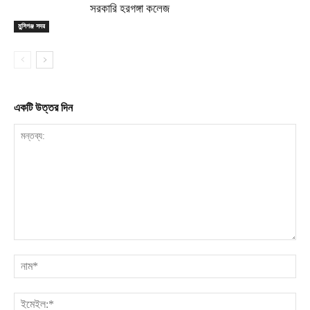
সরকারি হরগঙ্গা কলেজ
মুন্সিগঞ্জ সদর
একটি উত্তর দিন