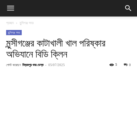
প্রচ্ছদ
মুন্সিগঞ্জ সদর
মুন্সিগঞ্জ সদর
মুন্সীগঞ্জের কাটাখালী খাল পরিষ্কার
অভিযানে বিডি ক্লিন
পোস্ট করেছেন
বিক্রমপুর খবর ডেস্ক
-
5
05/07/2025
0