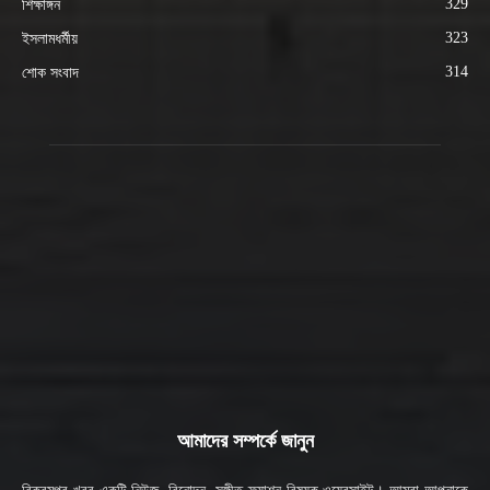
329
শিক্ষাঙ্গন
323
ইসলামধর্মীয়
314
শোক সংবাদ
আমাদের সম্পর্কে জানুন