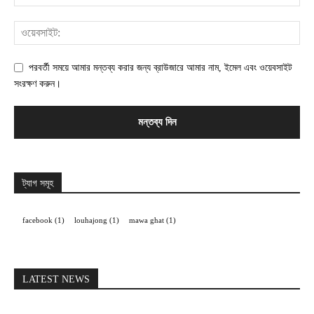
পরবর্তী সময়ে আমার মন্তব্য করার জন্য ব্রাউজারে আমার নাম, ইমেল এবং ওয়েবসাইট
সংরক্ষণ করুন।
ট্যাগ সমূহ
facebook
(1)
louhajong
(1)
mawa ghat
(1)
LATEST NEWS