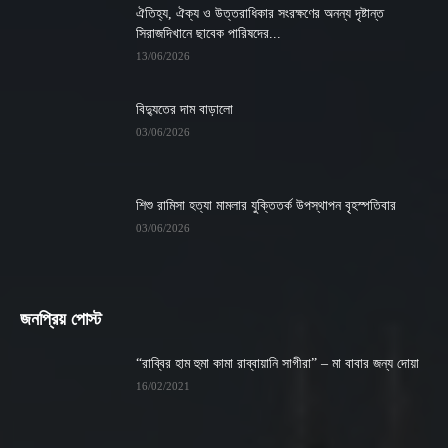
ঐতিহ্য, ঐক্য ও উত্তরাধিকার সংরক্ষণের অনন্য দৃষ্টান্ত
সিরাজদিখানে ছাবেক পারিষদের...
13/06/2026
বিদ্যুতের দাম বাড়ালো
03/06/2026
শিশু রামিসা হত্যা মামলার যুক্তিতর্ক উপস্থাপন বৃহস্পতিবার
03/06/2026
জনপ্রিয় পোস্ট
“রাব্বির হাম হুমা কামা রাব্বায়ানি সাগীরা” – মা বাবার জন্য দোয়া
16/02/2021