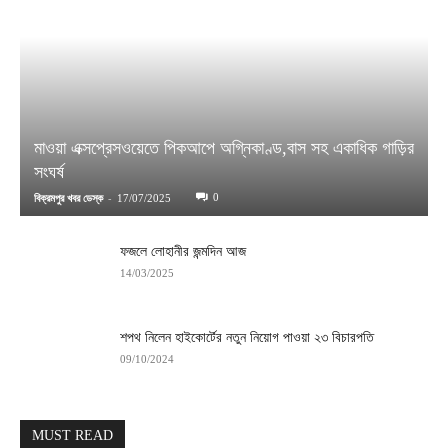
মাওয়া এক্সপ্রেসওয়েতে পিকআপে অগ্নিকাণ্ড,বাস সহ একাধিক গাড়ির
সংঘর্ষ
-
0
বিক্রমপুর খবর ডেস্ক
17/07/2025
ফজলে লোহানীর জন্মদিন আজ
14/03/2025
শপথ নিলেন হাইকোর্টের নতুন নিয়োগ পাওয়া ২৩ বিচারপতি
09/10/2024
MUST READ