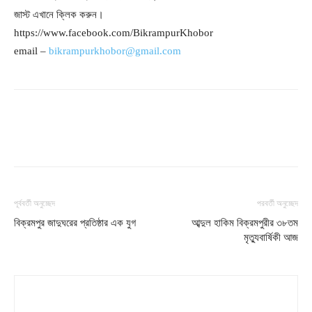
জাস্ট এখানে ক্লিক করুন।
https://www.facebook.com/BikrampurKhobor
email –
bikrampurkhobor@gmail.com
পূর্ববর্তী অনুচ্ছেদ
পরবর্তী অনুচ্ছেদ
বিক্রমপুর জাদুঘরের প্রতিষ্ঠার এক যুগ
আব্দুল হাকিম বিক্রমপুরীর ৩৮তম
মৃত্যুবার্ষিকী আজ