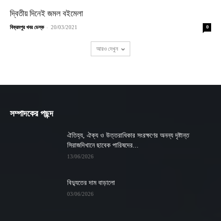
দ্বিতীয় দিনেই জমল বইমেলা
-
বিক্রমপুর খবর ডেস্ক
20/03/2021
0
আরও দেখুন
সম্পাদকের পছন্দ
ঐতিহ্য, ঐক্য ও উত্তরাধিকার সংরক্ষণের অনন্য দৃষ্টান্ত
সিরাজদিখানে ছাবেক পারিষদের...
13/06/2026
বিদ্যুতের দাম বাড়ালো
03/06/2026