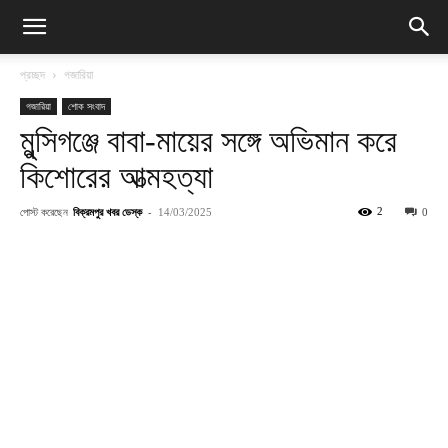
প্রচ্ছদ
গজারিয়া
গজারিয়া
শোক সংবাদ
মুন্সিগঞ্জে বাবা-মায়ের সঙ্গে অভিমান করে
কিশোরের আত্মহত্যা
পোস্ট করেছেন
বিক্রমপুর খবর ডেস্ক
-
2
14/03/2025
0