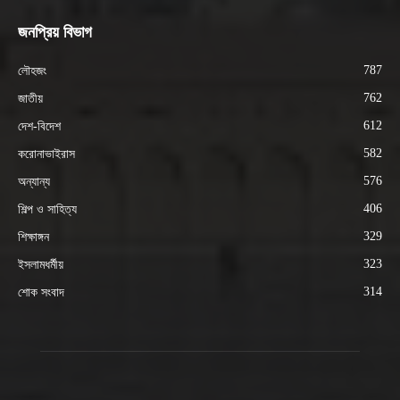
জনপ্রিয় বিভাগ
787
লৌহজং
762
জাতীয়
612
দেশ-বিদেশ
582
করোনাভাইরাস
576
অন্যান্য
406
শিল্প ও সাহিত্য
329
শিক্ষাঙ্গন
323
ইসলামধর্মীয়
314
শোক সংবাদ