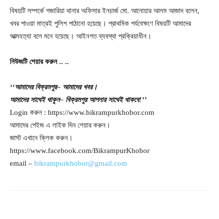
বিষয়টি সম্পর্কে গজারিয়া থানার অফিসার ইনচার্জ মো. আনোয়ার আলম আজাদ বলেন,
খবর পাওয়া মাত্রই পুলিশ পাঠানো হয়েছে। প্রাথমিক পর্যবেক্ষণে বিষয়টি আমাদের
আত্মহত্যা বলে মনে হয়েছে। আইনগত ব্যবস্থা প্রক্রিয়াধীন।
নিউজটি
শেয়ার
করুন
..
..
‘‘
আমাদের
বিক্রমপুর
–
আমাদের
খবর।
আমাদের
সাথেই
থাকুন
–
বিক্রমপুর
আপনার
সাথেই
থাকবে
!’’
Login করুন : https://www.bikrampurkhobor.com
আমাদের পেইজ এ লাইক দিন শেয়ার করুন।
জাস্ট এখানে ক্লিক করুন।
https://www.facebook.com/BikrampurKhobor
email –
bikrampurkhobor@gmail.com