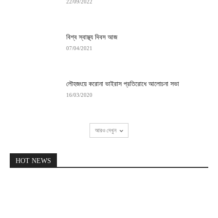
22/09/2022
বিশ্ব স্বাস্থ্য দিবস আজ
07/04/2021
লৌহজংয়ে করোনা ভাইরাস প্রতিরোধে আলোচনা সভা
16/03/2020
আরও দেখুন
HOT NEWS