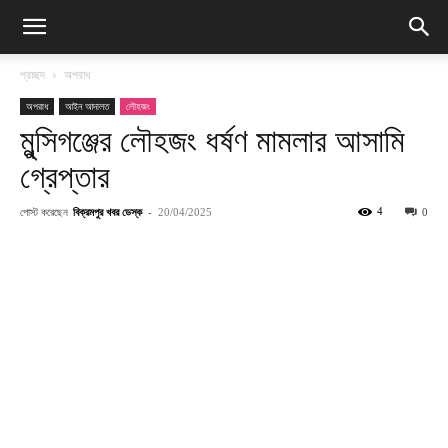
প্রচ্ছদ
অপরাধ
অপরাধ
আইন আদালত
লৌহজং
মুন্সিগঞ্জের লৌহজং ধর্ষণ মামলার আসামি
গ্রেপ্তার
পোস্ট করেছেন
বিক্রমপুর খবর ডেস্ক
-
4
20/04/2025
0