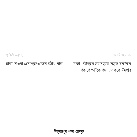
পূর্ববর্তী অনুচ্ছেদ
পরবর্তী অনুচ্ছেদ
ঢাকা-মাওয়া এক্সপ্রেসওয়েতে হঠাৎ ঘোড়া
ঢাকা -চট্টগ্রাম মহাসড়কে সড়ক দুর্ঘটনায়
পিকাপে আটকে পড়া চালককে উদ্ধার
বিক্রমপুর খবর ডেস্ক