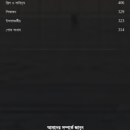
406
শিল্প ও সাহিত্য
329
শিক্ষাঙ্গন
323
ইসলামধর্মীয়
314
শোক সংবাদ
আমাদের সম্পর্কে জানুন