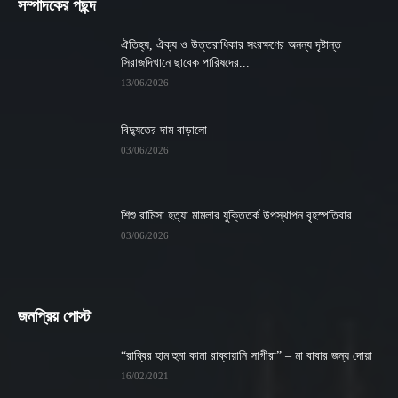
সম্পাদকের পছন্দ
ঐতিহ্য, ঐক্য ও উত্তরাধিকার সংরক্ষণের অনন্য দৃষ্টান্ত
সিরাজদিখানে ছাবেক পারিষদের...
13/06/2026
বিদ্যুতের দাম বাড়ালো
03/06/2026
শিশু রামিসা হত্যা মামলার যুক্তিতর্ক উপস্থাপন বৃহস্পতিবার
03/06/2026
জনপ্রিয় পোস্ট
“রাব্বির হাম হুমা কামা রাব্বায়ানি সাগীরা” – মা বাবার জন্য দোয়া
16/02/2021