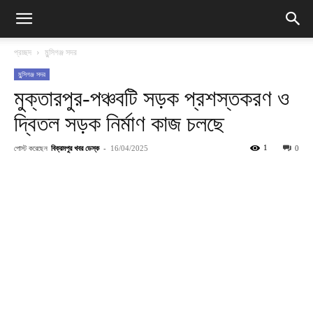
প্রচ্ছদ
মুন্সিগঞ্জ সদর
মুন্সিগঞ্জ সদর
মুক্তারপুর-পঞ্চবটি সড়ক প্রশস্তকরণ ও
দ্বিতল সড়ক নির্মাণ কাজ চলছে
পোস্ট করেছেন
বিক্রমপুর খবর ডেস্ক
-
1
16/04/2025
0