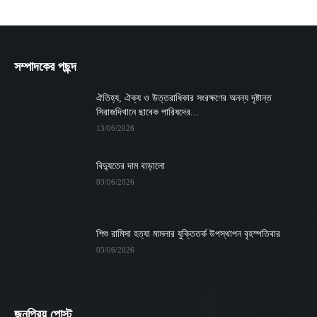
সম্পাদকের পছন্দ
ঐতিহ্য, ঐক্য ও উত্তরাধিকার সংরক্ষণের অনন্য দৃষ্টান্ত
সিরাজদিখানে ছাবেক পারিষদের...
13/06/2026
বিদ্যুতের দাম বাড়ালো
03/06/2026
শিশু রামিসা হত্যা মামলার যুক্তিতর্ক উপস্থাপন বৃহস্পতিবার
03/06/2026
জনপ্রিয় পোস্ট