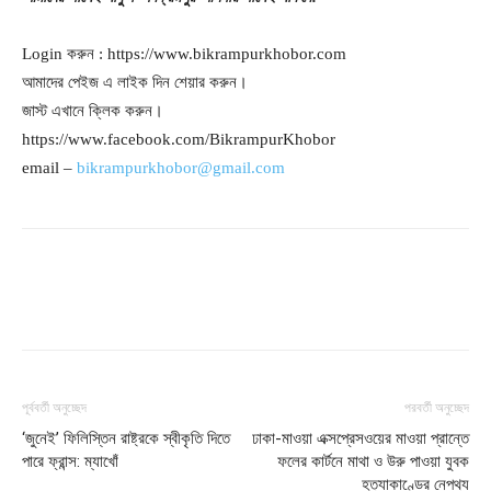
Login করুন : https://www.bikrampurkhobor.com
আমাদের পেইজ এ লাইক দিন শেয়ার করুন।
জাস্ট এখানে ক্লিক করুন।
https://www.facebook.com/BikrampurKhobor
email –
bikrampurkhobor@gmail.com
পূর্ববর্তী অনুচ্ছেদ
পরবর্তী অনুচ্ছেদ
‘জুনেই’ ফিলিস্তিন রাষ্ট্রকে স্বীকৃতি দিতে
ঢাকা-মাওয়া এক্সপ্রেসওয়ের মাওয়া প্রান্তে
পারে ফ্রান্স: ম্যাখোঁ
ফলের কার্টনে মাথা ও উরু পাওয়া যুবক
হত্যাকাণ্ডের নেপথ্য