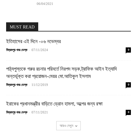
06/04/2021
MUST READ
ইতিহাসের এই দিনে -০৬ নভেম্বর
-
বিক্রমপুর খবর ডেস্ক
07/11/2024
0
পাঠ্যপুস্তকে গরুর রচনার পরিবর্তে নিরপদ সড়ক,ট্রাফিক আইন ইত্যাদি
অন্তর্ভূক্ত করা প্রয়োজন-মেয়র মো.আতিকুল ইসলাম
-
বিক্রমপুর খবর ডেস্ক
11/12/2019
0
ইরাকের প্রধানমন্ত্রীর বাড়িতে ড্রোন হামলা, অল্পের জন্য রক্ষা
-
বিক্রমপুর খবর ডেস্ক
07/11/2021
0
আরও দেখুন