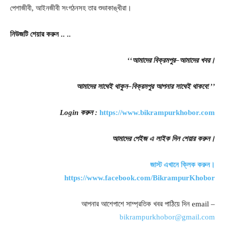
পেশাজীবী, আইনজীবী সংগঠনসহ তার শুভাকাঙ্খীরা।
নিউজটি
শেয়ার
করুন
..
..
‘‘
আমাদের
বিক্রমপুর
–
আমাদের
খবর
।
আমাদের
সাথেই
থাকুন
–
বিক্রমপুর
আপনার
সাথেই
থাকবে
!’’
Login
করুন
:
https://www.bikrampurkhobor.com
আমাদের
পেইজ
এ
লাইক
দিন
শেয়ার
করুন
।
জাস্ট
এখানে
ক্লিক
করুন।
https://www.facebook.com/BikrampurKhobor
আপনার আশেপাশে সাম্প্রতিক খবর পাঠিয়ে দিন email –
bikrampurkhobor@gmail.com