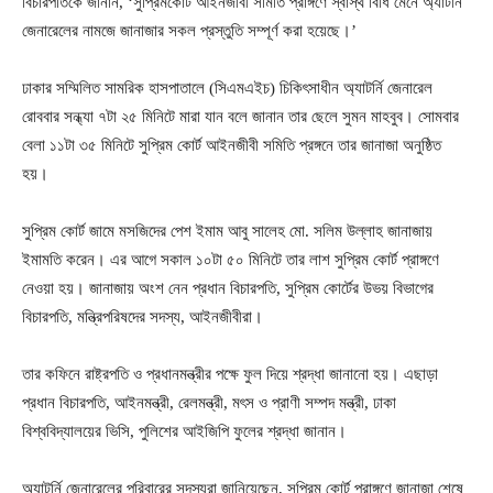
বিচারপতিকে জানান, ‘সুপ্রিমকোর্ট আইনজীবী সমিতি প্রাঙ্গণে স্বাস্থ বিধি মেনে অ্যাটর্নি
জেনারেলের নামজে জানাজার সকল প্রস্তুতি সম্পূর্ণ করা হয়েছে।’
ঢাকার সম্মিলিত সামরিক হাসপাতালে (সিএমএইচ) চিকিৎসাধীন অ্যাটর্নি জেনারেল
রোববার সন্ধ্যা ৭টা ২৫ মিনিটে মারা যান বলে জানান তার ছেলে সুমন মাহবুব। সোমবার
বেলা ১১টা ৩৫ মিনিটে সুপ্রিম কোর্ট আইনজীবী সমিতি প্রঙ্গনে তার জানাজা অনুষ্ঠিত
হয়।
সুপ্রিম কোর্ট জামে মসজিদের পেশ ইমাম আবু সালেহ মো. সলিম উল্লাহ জানাজায়
ইমামতি করেন। এর আগে সকাল ১০টা ৫০ মিনিটে তার লাশ সুপ্রিম কোর্ট প্রাঙ্গণে
নেওয়া হয়। জানাজায় অংশ নেন প্রধান বিচারপতি, সুপ্রিম কোর্টের উভয় বিভাগের
বিচারপতি, মন্ত্রিপরিষদের সদস্য, আইনজীবীরা।
তার কফিনে রাষ্ট্রপতি ও প্রধানমন্ত্রীর পক্ষে ফুল দিয়ে শ্রদ্ধা জানানো হয়। এছাড়া
প্রধান বিচারপতি, আইনমন্ত্রী, রেলমন্ত্রী, মৎস ও প্রাণী সম্পদ মন্ত্রী, ঢাকা
বিশ্ববিদ্যালয়ের ভিসি, পুলিশের আইজিপি ফুলের শ্রদ্ধা জানান।
অ্যাটর্নি জেনারেলের পরিবারের সদস্যরা জানিয়েছেন, সুপ্রিম কোর্ট প্রাঙ্গণে জানাজা শেষে