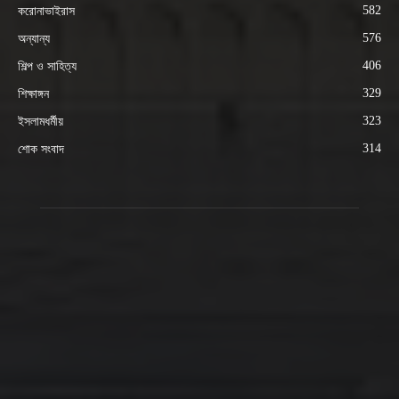
582
করোনাভাইরাস
576
অন্যান্য
406
শিল্প ও সাহিত্য
329
শিক্ষাঙ্গন
323
ইসলামধর্মীয়
314
শোক সংবাদ