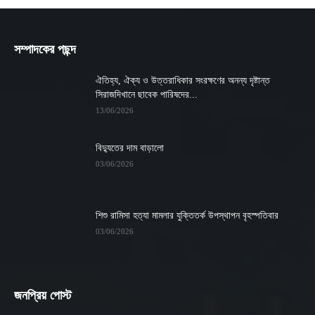
সম্পাদকের পছন্দ
ঐতিহ্য, ঐক্য ও উত্তরাধিকার সংরক্ষণের অনন্য দৃষ্টান্ত
সিরাজদিখানে ছাবেক পারিষদের...
13/06/2026
বিদ্যুতের দাম বাড়ালো
03/06/2026
শিশু রামিসা হত্যা মামলার যুক্তিতর্ক উপস্থাপন বৃহস্পতিবার
03/06/2026
জনপ্রিয় পোস্ট