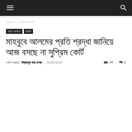
প্রচ্ছদ
আইন আদালত
আইন আদালত
জাতীয়
মাহবুবে আলমের প্রতি শ্রদ্ধা জানিয়ে
আজ বসছে না সুপ্রিম কোর্ট
পোস্ট করেছেন
বিক্রমপুর খবর ডেস্ক
-
24
28/09/2020
0