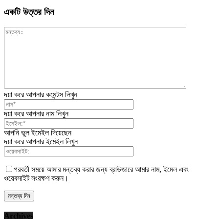
একটি উত্তর দিন
দয়া করে আপনার কমেন্টস লিখুন
দয়া করে আপনার নাম লিখুন
আপনি ভুল ইমেইল দিয়েছেন
দয়া করে আপনার ইমেইল লিখুন
পরবর্তী সময়ে আমার মন্তব্য করার জন্য ব্রাউজারে আমার নাম, ইমেল এবং
ওয়েবসাইট সংরক্ষণ করুন।
Archives