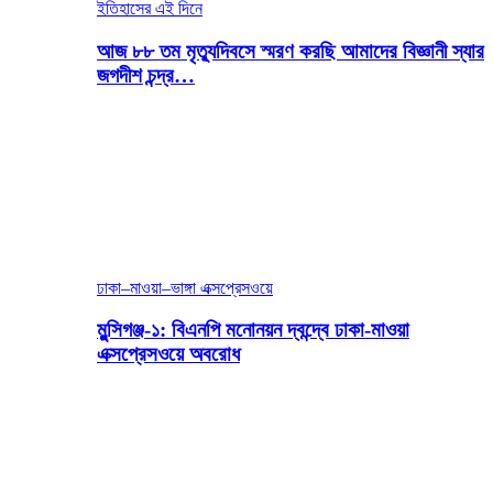
ইতিহাসের এই দিনে
আজ ৮৮ তম মৃত্যুদিবসে স্মরণ করছি আমাদের বিজ্ঞানী স্যার
জগদীশ চন্দ্র…
ঢাকা–মাওয়া–ভাঙ্গা এক্সপ্রেসওয়ে
মুন্সিগঞ্জ-১: বিএনপি মনোনয়ন দ্বন্দ্বে ঢাকা-মাওয়া
এক্সপ্রেসওয়ে অবরোধ