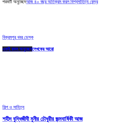
পরবর্তী অনুচ্ছেদ
আজ ৪০ বছর অতিক্রম করল বিশ্বসাহিত্য কেন্দ্র
বিক্রমপুর খবর ডেস্ক
একই রকম অনুচ্ছেদ
লেখকের আরো
শিল্প ও সাহিত্য
শহীদ বুদ্ধিজীবী মুনীর চৌধুরীর জন্মবার্ষিকী আজ