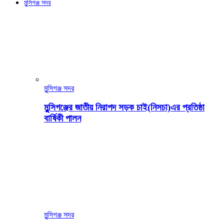
মুন্সিগঞ্জ সদর
মুন্সিগঞ্জ সদর
মুন্সিগঞ্জের জাতীয় নিরাপদ সড়ক চাই(নিসচা)এর প্রতিষ্ঠা
বার্ষিকী পালন
মুন্সিগঞ্জ সদর