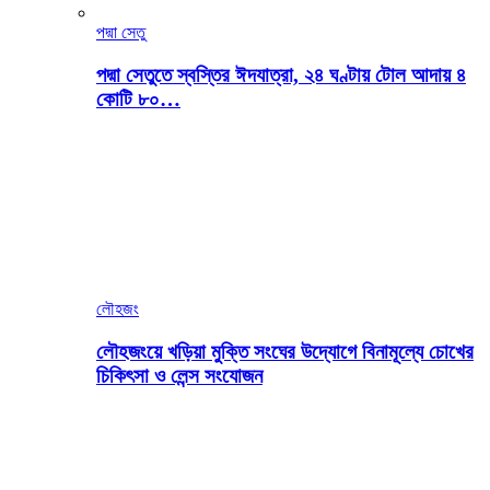
পদ্মা সেতু
পদ্মা সেতুতে স্বস্তির ঈদযাত্রা, ২৪ ঘণ্টায় টোল আদায় ৪
কোটি ৮০…
লৌহজং
লৌহজংয়ে খড়িয়া মুক্তি সংঘের উদ্যোগে বিনামূল্যে চোখের
চিকিৎসা ও লেন্স সংযোজন