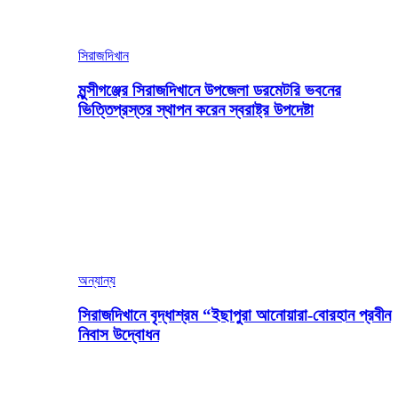
সিরাজদিখান
মুন্সীগঞ্জের সিরাজদিখানে উপজেলা ডরমেটরি ভবনের
ভিত্তিপ্রস্তর স্থাপন করেন স্বরাষ্ট্র উপদেষ্টা
অন্যান্য
সিরাজদিখানে বৃদ্ধাশ্রম “ইছাপুরা আনোয়ারা-বোরহান প্রবীন
নিবাস উদ্বোধন