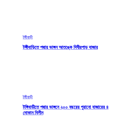
টঙ্গীবাড়ী
টঙ্গীবাড়িতে পদ্মায় ভাঙ্গন আতঙ্কে দিঘীরপাড় বাজার
টঙ্গীবাড়ী
টঙ্গিবাড়ীতে পদ্মার ভাঙ্গনে ২০০ বছরের পুরানো বাজারের ৪
দোকান বিলীন