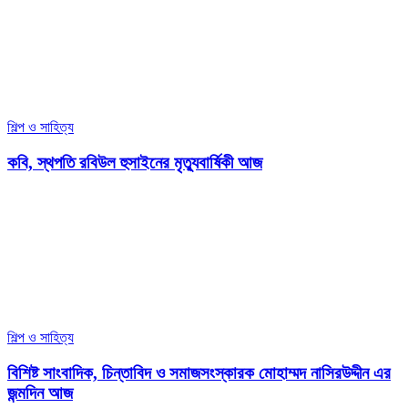
শিল্প ও সাহিত্য
কবি, স্থপতি রবিউল হুসাইনের মৃত্যুবার্ষিকী আজ
শিল্প ও সাহিত্য
বিশিষ্ট সাংবাদিক, চিন্তাবিদ ও সমাজসংস্কারক মোহাম্মদ নাসিরউদ্দীন এর
জন্মদিন আজ