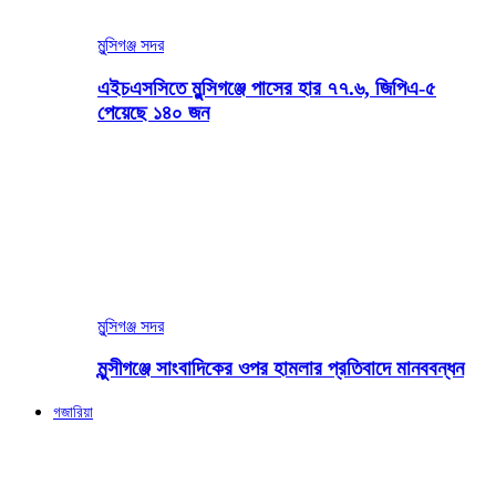
মুন্সিগঞ্জ সদর
এইচএসসিতে মুন্সিগঞ্জে পাসের হার ৭৭.৬, জিপিএ-৫
পেয়েছে ১৪০ জন
মুন্সিগঞ্জ সদর
মুন্সীগঞ্জে সাংবাদিকের ওপর হামলার প্রতিবাদে মানববন্ধন
গজারিয়া