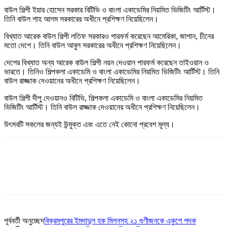
বাউল শিল্পী ইয়ার হোসেন সরকার বিটিভি ও বাংলা একাডেমির নিয়মিত ভিজিটিং আর্টিস্ট।
তিনি বাউল শাহ আলম সরকারের অধীনে প্রশিক্ষণ নিয়েছিলেন।
বিখ্যাত আরেক বাউল শিল্পী লতিফ সরকারও পারফর্ম করেছেন আমেরিকা, জাপান, চীনের
মতো দেশে। তিনি বাউল আবুল সরকারের অধীনে প্রশিক্ষণ নিয়েছিলেন।
দেশের বিখ্যাত অন্য আরেক বাউল শিল্পী নয়ন দেওয়ান পারফর্ম করেছেন তাইওয়ান ও
ভারতে। তিনিও শিল্পকলা একাডেমি ও বাংলা একাডেমির নিয়মিত ভিজিটিং আর্টিস্ট। তিনি
বাউল রাজ্জাক দেওয়ানের অধীনে প্রশিক্ষণ নিয়েছিলেন।
বাউল শিল্পী দীপু দেওয়ানও বিটিভি, শিল্পকলা একাডেমি ও বাংলা একাডেমির নিয়মিত
ভিজিটিং আর্টিস্ট। তিনি বাউল রাজ্জাক দেওয়ানের অধীনে প্রশিক্ষণ নিয়েছিলেন।
উৎসবটি সকলের জন্যই উন্মুক্ত এবং এতে নেই কোনো প্রবেশ মূল্য।
পূর্ববর্তী অনুচ্ছেদ
বিক্রমপুরের ইমদাদুল হক মিলনসহ ২১ গুণীজনকে একুশে পদক