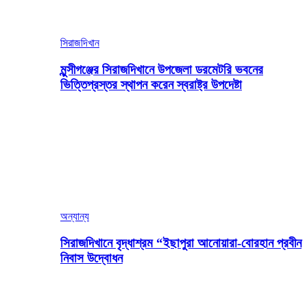
সিরাজদিখান
মুন্সীগঞ্জের সিরাজদিখানে উপজেলা ডরমেটরি ভবনের
ভিত্তিপ্রস্তর স্থাপন করেন স্বরাষ্ট্র উপদেষ্টা
অন্যান্য
সিরাজদিখানে বৃদ্ধাশ্রম “ইছাপুরা আনোয়ারা-বোরহান প্রবীন
নিবাস উদ্বোধন