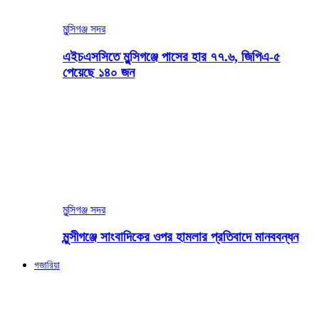
মুন্সিগঞ্জ সদর
এইচএসসিতে মুন্সিগঞ্জে পাসের হার ৭৭.৬, জিপিএ-৫
পেয়েছে ১৪০ জন
মুন্সিগঞ্জ সদর
মুন্সীগঞ্জে সাংবাদিকের ওপর হামলার প্রতিবাদে মানববন্ধন
গজারিয়া