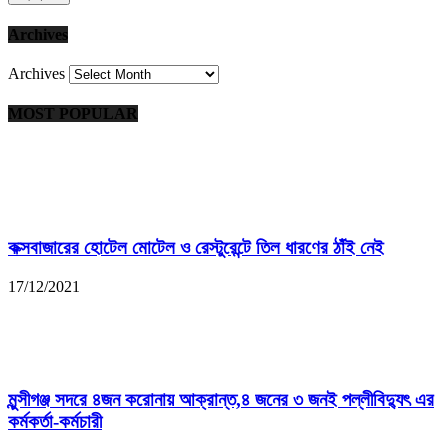
Archives
Archives
MOST POPULAR
কক্সবাজারের হোটেল মোটেল ও রেস্টুরেন্টে তিল ধারণের ঠাঁই নেই
17/12/2021
মুন্সীগঞ্জ সদরে ৪জন করোনায় আক্রান্ত,৪ জনের ৩ জনই পল্লীবিদ্যুৎ এর
কর্মকর্তা-কর্মচারী