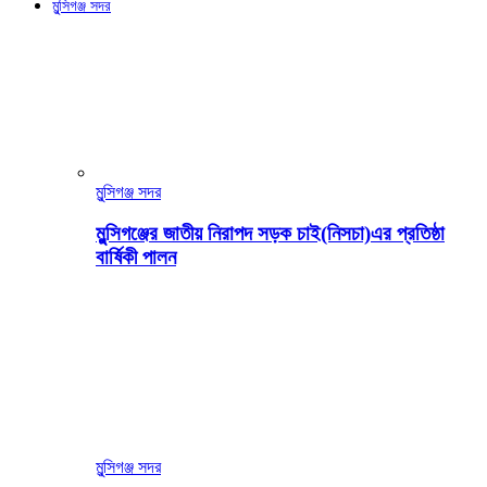
মুন্সিগঞ্জ সদর
মুন্সিগঞ্জ সদর
মুন্সিগঞ্জের জাতীয় নিরাপদ সড়ক চাই(নিসচা)এর প্রতিষ্ঠা
বার্ষিকী পালন
মুন্সিগঞ্জ সদর