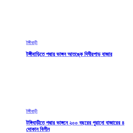
টঙ্গীবাড়ী
টঙ্গীবাড়িতে পদ্মায় ভাঙ্গন আতঙ্কে দিঘীরপাড় বাজার
টঙ্গীবাড়ী
টঙ্গিবাড়ীতে পদ্মার ভাঙ্গনে ২০০ বছরের পুরানো বাজারের ৪
দোকান বিলীন