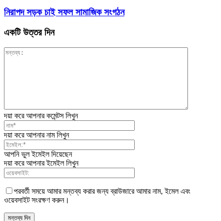
নিরাপদ সড়ক চাই সফল সামাজিক সংগঠন
একটি উত্তর দিন
দয়া করে আপনার কমেন্টস লিখুন
দয়া করে আপনার নাম লিখুন
আপনি ভুল ইমেইল দিয়েছেন
দয়া করে আপনার ইমেইল লিখুন
পরবর্তী সময়ে আমার মন্তব্য করার জন্য ব্রাউজারে আমার নাম, ইমেল এবং
ওয়েবসাইট সংরক্ষণ করুন।