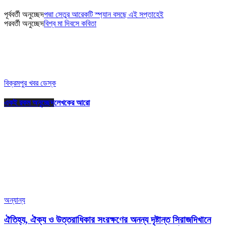
পূর্ববর্তী অনুচ্ছেদ
পদ্মা সেতুর আরেকটি স্প্যান বসছে এই সপ্তাহেই
পরবর্তী অনুচ্ছেদ
বিশ্ব মা দিবসে কবিতা
বিক্রমপুর খবর ডেস্ক
একই রকম অনুচ্ছেদ
লেখকের আরো
অন্যান্য
ঐতিহ্য, ঐক্য ও উত্তরাধিকার সংরক্ষণের অনন্য দৃষ্টান্ত সিরাজদিখানে