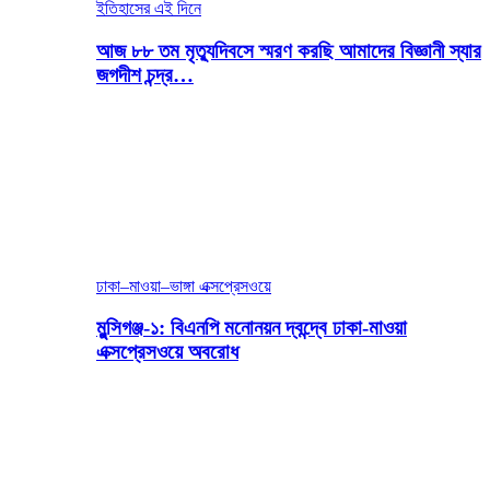
ইতিহাসের এই দিনে
আজ ৮৮ তম মৃত্যুদিবসে স্মরণ করছি আমাদের বিজ্ঞানী স্যার
জগদীশ চন্দ্র…
ঢাকা–মাওয়া–ভাঙ্গা এক্সপ্রেসওয়ে
মুন্সিগঞ্জ-১: বিএনপি মনোনয়ন দ্বন্দ্বে ঢাকা-মাওয়া
এক্সপ্রেসওয়ে অবরোধ