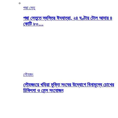
পদ্মা সেতু
পদ্মা সেতুতে স্বস্তির ঈদযাত্রা, ২৪ ঘণ্টায় টোল আদায় ৪
কোটি ৮০…
লৌহজং
লৌহজংয়ে খড়িয়া মুক্তি সংঘের উদ্যোগে বিনামূল্যে চোখের
চিকিৎসা ও লেন্স সংযোজন