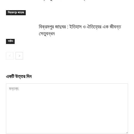
বিক্রমপুর জাদুঘর
বিক্রমপুর জাদুঘর : ইতিহাস ও ঐতিহ্যের এক জীবন্ত
সেতুবন্ধন
পর্যটন
একটি উত্তর দিন