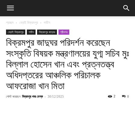
প্রচ্ছদ
বেড়াই বিক্রমপুর
পর্যটন
বেড়াই বিক্রমপুর
পর্যটন
বিক্রমপুর জাদুঘর
শ্রীনগর
বিক্রমপুর জাদুঘর পরিদর্শন করেছেন
সংস্কৃতি বিষয়ক মন্ত্রণালয়ের যুগ্ম সচিব মুঃ
বিল্লাল হোসেন খান এবং প্রত্নতত্ত্ব
অধিদপ্তরের আঞ্চলিক পরিচালক
আফরোজা খান মিতা
পোস্ট করেছেন
বিক্রমপুর খবর ডেস্ক
-
2
30/12/2025
0