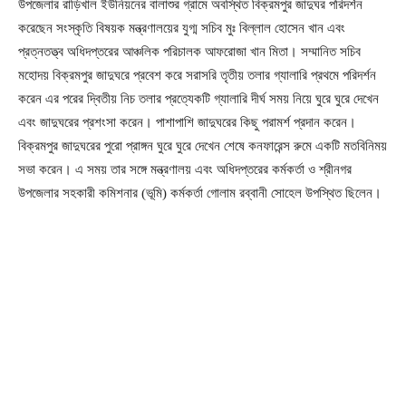
উপজেলার রাড়িখাল ইউনিয়নের বালাশুর গ্রামে অবস্থিত বিক্রমপুর জাদুঘর পরিদর্শন
করেছেন সংস্কৃতি বিষয়ক মন্ত্রণালয়ের যুগ্ম সচিব মুঃ বিল্লাল হোসেন খান এবং
প্রত্নতত্ত্ব অধিদপ্তরের আঞ্চলিক পরিচালক আফরোজা খান মিতা। সম্মানিত সচিব
মহোদয় বিক্রমপুর জাদুঘরে প্রবেশ করে সরাসরি তৃতীয় তলার গ্যালারি প্রথমে পরিদর্শন
করেন এর পরের দ্বিতীয় নিচ তলার প্রত্যেকটি গ্যালারি দীর্ঘ সময় নিয়ে ঘুরে ঘুরে দেখেন
এবং জাদুঘরের প্রশংসা করেন। পাশাপাশি জাদুঘরের কিছু পরামর্শ প্রদান করেন।
বিক্রমপুর জাদুঘরের পুরো প্রাঙ্গন ঘুরে ঘুরে দেখেন শেষে কনফারেন্স রুমে একটি মতবিনিময়
সভা করেন। এ সময় তার সঙ্গে মন্ত্রণালয় এবং অধিদপ্তরের কর্মকর্তা ও শ্রীনগর
উপজেলার সহকারী কমিশনার (ভূমি) কর্মকর্তা গোলাম রব্বানী সোহেল উপস্থিত ছিলেন।