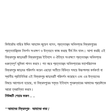
কিউরেটর নাছির উদ্দিন আহমেদ জুয়েল বলেন, প্রত্নতত্ত্ব অধিদপ্তর বিক্রমপুরের
প্রত্নতাত্ত্বিক নিদর্শন সংরক্ষণ ও উন্নয়নে কাজ করছে দীর্ঘ দিন যাবৎ। আশা করছি এই
বিক্রমপুর জাদুঘরটি বিক্রমপুরের ইতিহাস ও ঐতিহ্য সংরক্ষণে প্রত্নতত্ত্ব অধিদপ্তর
গুরুত্বপূর্ণ ভূমিকা পালন করবে। গত বছর প্রত্নতত্ত্ব অধিদপ্তরের মহাপরিচালক
বিক্রমপুর জাদুঘর পরিদর্শন করেন এছাড়া অতীতে বিভিন্ন সময়ে উচ্চপদস্থ কর্মকর্তা বা
স্থানীয় প্রতিনিধিরা এই বিক্রমপুর জাদুঘরটি পরিদর্শন করেছেন এবং এর উন্নয়নের
বিষয়ে আলোচনা হয়েছে, যা বিক্রমপুরের সমৃদ্ধ ইতিহাস পুনরুদ্ধারের আমাদের প্রচেষ্টাকে
আরো ত্বরান্বিত করবে।
নিউজটি
শেয়ার
করুন
..
..
‘‘আমাদের
বিক্রমপুর
– আমাদের
খবর।