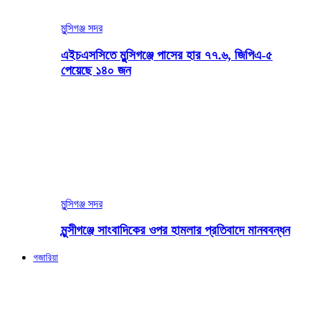
মুন্সিগঞ্জ সদর
এইচএসসিতে মুন্সিগঞ্জে পাসের হার ৭৭.৬, জিপিএ-৫
পেয়েছে ১৪০ জন
মুন্সিগঞ্জ সদর
মুন্সীগঞ্জে সাংবাদিকের ওপর হামলার প্রতিবাদে মানববন্ধন
গজারিয়া