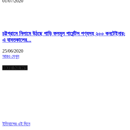
01/07/2020
চট্টগ্রামে নিলামে উঠছে গাড়ি ফলমূল গার্মেন্টস পণ্যসহ ২০০ কনটেইনার;
এ যাবতকালের...
25/06/2020
আরও দেখুন
HOT NEWS
ইতিহাসের এই দিনে