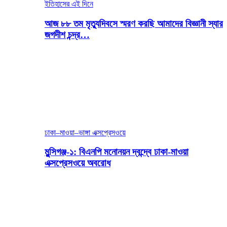
ইতিহাসের এই দিনে
আজ ৮৮ তম মৃত্যুদিবসে স্মরণ করছি আমাদের বিজ্ঞানী স্যার
জগদীশ চন্দ্র…
ঢাকা–মাওয়া–ভাঙ্গা এক্সপ্রেসওয়ে
মুন্সিগঞ্জ-১: বিএনপি মনোনয়ন দ্বন্দ্বে ঢাকা-মাওয়া
এক্সপ্রেসওয়ে অবরোধ