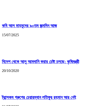
কবি আল মাহমুদের ৯০তম জন্মদিন আজ
15/07/2025
বিদেশ থেকে আলু আমদানি করার চেষ্টা চলছে: কৃষিমন্ত্রী
20/10/2020
ট্রান্সকম গ্রুপের চেয়ারম্যান লতিফুর রহমান আর নেই