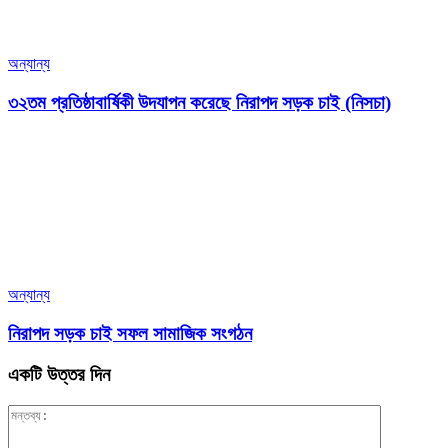
অন্যান্য
৩২তম প্রতিষ্ঠাবার্ষিকী উদযাপন করেছে নিরাপদ সড়ক চাই (নিসচা)
অন্যান্য
নিরাপদ সড়ক চাই সফল সামাজিক সংগঠন
একটি উত্তর দিন