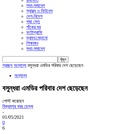
রাজনীতি
সভা-সমাবেশ
স্বাস্থ্য ও ফিটনেস
দেশ-বিদেশ
পদ্মা সেতু
পাঁকের ঘর
ফটোগ্রাফি
ভ্রমন/বেড়ানো
শিক্ষাঙ্গন
সভা-সমাবেশ
প্রচ্ছদ
অন্যান্য
বসুন্ধরা এমডির পরিবার দেশ ছেড়েছেন
অন্যান্য
বসুন্ধরা এমডির পরিবার দেশ ছেড়েছেন
পোস্ট করেছেন
বিক্রমপুর খবর ডেস্ক
-
01/05/2021
0
6