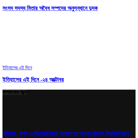
সংসদ সদস্য মিতার অবৈধ সম্পদের অনুসন্ধানে দুদক
ইতিহাসের এই দিনে
ইতিহাসের এই দিনে -২৪ অক্টোবর
সম্পাদকের পছন্দ
ঐতিহ্য, ঐক্য ও উত্তরাধিকার সংরক্ষণের অনন্য দৃষ্টান্ত সিরাজদিখানে