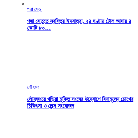
পদ্মা সেতু
পদ্মা সেতুতে স্বস্তির ঈদযাত্রা, ২৪ ঘণ্টায় টোল আদায় ৪
কোটি ৮০…
লৌহজং
লৌহজংয়ে খড়িয়া মুক্তি সংঘের উদ্যোগে বিনামূল্যে চোখের
চিকিৎসা ও লেন্স সংযোজন