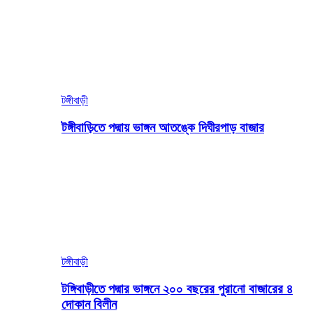
টঙ্গীবাড়ী
টঙ্গীবাড়িতে পদ্মায় ভাঙ্গন আতঙ্কে দিঘীরপাড় বাজার
টঙ্গীবাড়ী
টঙ্গিবাড়ীতে পদ্মার ভাঙ্গনে ২০০ বছরের পুরানো বাজারের ৪
দোকান বিলীন