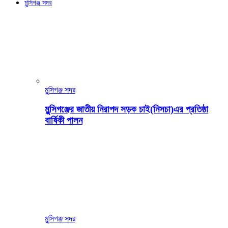
মুন্সিগঞ্জ সদর
মুন্সিগঞ্জ সদর
মুন্সিগঞ্জের জাতীয় নিরাপদ সড়ক চাই(নিসচা)এর প্রতিষ্ঠা
বার্ষিকী পালন
মুন্সিগঞ্জ সদর