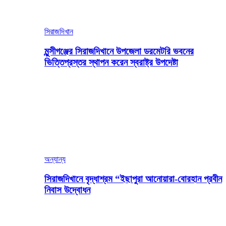
সিরাজদিখান
মুন্সীগঞ্জের সিরাজদিখানে উপজেলা ডরমেটরি ভবনের
ভিত্তিপ্রস্তর স্থাপন করেন স্বরাষ্ট্র উপদেষ্টা
অন্যান্য
সিরাজদিখানে বৃদ্ধাশ্রম “ইছাপুরা আনোয়ারা-বোরহান প্রবীন
নিবাস উদ্বোধন