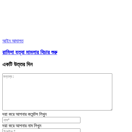
আইন আদালত
রামিসা হত্যা মামলার বিচার শুরু
একটি উত্তর দিন
দয়া করে আপনার কমেন্টস লিখুন
দয়া করে আপনার নাম লিখুন