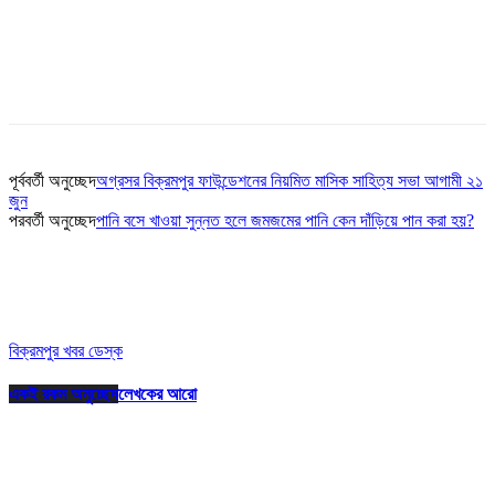
পূর্ববর্তী অনুচ্ছেদ
অগ্রসর বিক্রমপুর ফাউন্ডেশনের নিয়মিত মাসিক সাহিত্য সভা আগামী ২১
জুন
পরবর্তী অনুচ্ছেদ
পানি বসে খাওয়া সুন্নত হলে জমজমের পানি কেন দাঁড়িয়ে পান করা হয়?
বিক্রমপুর খবর ডেস্ক
একই রকম অনুচ্ছেদ
লেখকের আরো