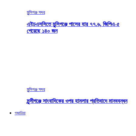
মুন্সিগঞ্জ সদর
এইচএসসিতে মুন্সিগঞ্জে পাসের হার ৭৭.৬, জিপিএ-৫
পেয়েছে ১৪০ জন
মুন্সিগঞ্জ সদর
মুন্সীগঞ্জে সাংবাদিকের ওপর হামলার প্রতিবাদে মানববন্ধন
গজারিয়া