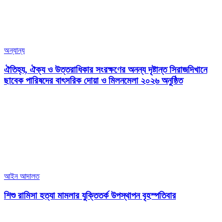
অন্যান্য
ঐতিহ্য, ঐক্য ও উত্তরাধিকার সংরক্ষণের অনন্য দৃষ্টান্ত সিরাজদিখানে
ছাবেক পারিষদের বাৎসরিক দোয়া ও মিলনমেলা ২০২৬ অনুষ্ঠিত
আইন আদালত
শিশু রামিসা হত্যা মামলার যুক্তিতর্ক উপস্থাপন বৃহস্পতিবার