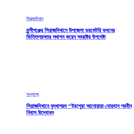
সিরাজদিখান
মুন্সীগঞ্জের সিরাজদিখানে উপজেলা ডরমেটরি ভবনের
ভিত্তিপ্রস্তর স্থাপন করেন স্বরাষ্ট্র উপদেষ্টা
অন্যান্য
সিরাজদিখানে বৃদ্ধাশ্রম “ইছাপুরা আনোয়ারা-বোরহান প্রবীন
নিবাস উদ্বোধন