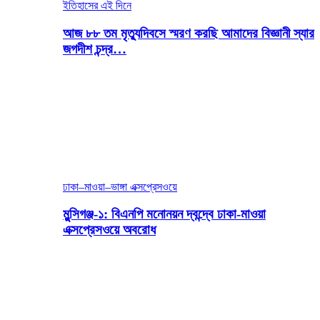
ইতিহাসের এই দিনে
আজ ৮৮ তম মৃত্যুদিবসে স্মরণ করছি আমাদের বিজ্ঞানী স্যার
জগদীশ চন্দ্র…
ঢাকা–মাওয়া–ভাঙ্গা এক্সপ্রেসওয়ে
মুন্সিগঞ্জ-১: বিএনপি মনোনয়ন দ্বন্দ্বে ঢাকা-মাওয়া
এক্সপ্রেসওয়ে অবরোধ