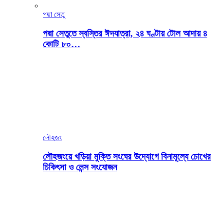
পদ্মা সেতু
পদ্মা সেতুতে স্বস্তির ঈদযাত্রা, ২৪ ঘণ্টায় টোল আদায় ৪
কোটি ৮০…
লৌহজং
লৌহজংয়ে খড়িয়া মুক্তি সংঘের উদ্যোগে বিনামূল্যে চোখের
চিকিৎসা ও লেন্স সংযোজন