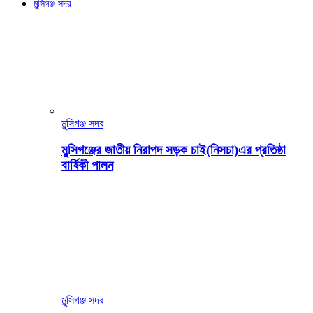
মুন্সিগঞ্জ সদর
মুন্সিগঞ্জ সদর
মুন্সিগঞ্জের জাতীয় নিরাপদ সড়ক চাই(নিসচা)এর প্রতিষ্ঠা
বার্ষিকী পালন
মুন্সিগঞ্জ সদর