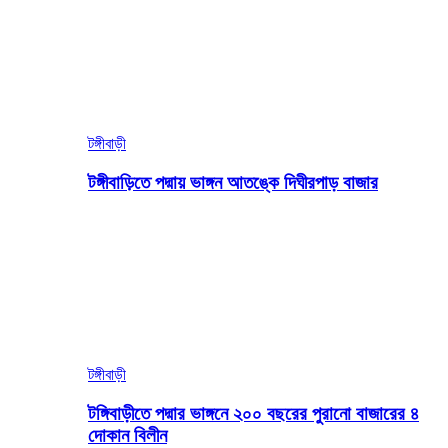
টঙ্গীবাড়ী
টঙ্গীবাড়িতে পদ্মায় ভাঙ্গন আতঙ্কে দিঘীরপাড় বাজার
টঙ্গীবাড়ী
টঙ্গিবাড়ীতে পদ্মার ভাঙ্গনে ২০০ বছরের পুরানো বাজারের ৪
দোকান বিলীন