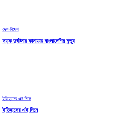
দেশ-বিদেশ
সড়ক দুর্ঘটনায় কানাডায় বাংলাদেশির মৃত্যু
ইতিহাসের এই দিনে
ইতিহাসের এই দিনে