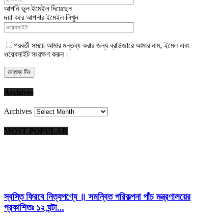
আপনি ভুল ইমেইল দিয়েছেন
দয়া করে আপনার ইমেইল লিখুন
পরবর্তী সময়ে আমার মন্তব্য করার জন্য ব্রাউজারে আমার নাম, ইমেল এবং
ওয়েবসাইট সংরক্ষণ করুন।
Archives
Archives
MOST POPULAR
স্বস্তি ফিরবে নিত্যপণ্যে ॥ সমন্বিত পরিকল্পনা পাঁচ মন্ত্রণালয়ের
প্রকাশিতঃ ১২ ঘন্টা...