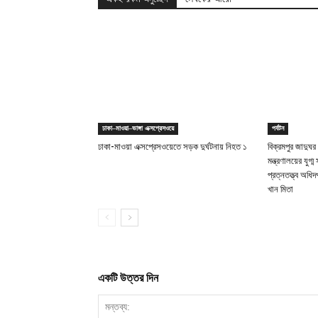
ঢাকা–মাওয়া–ভাঙ্গা এক্সপ্রেসওয়ে
পর্যটন
ঢাকা-মাওয়া এক্সপ্রেসওয়েতে সড়ক দুর্ঘটনায় নিহত ১
বিক্রমপুর জাদুঘর
মন্ত্রণালয়ের যুগ
প্রত্নতত্ত্ব অধ
খান মিতা
একটি উত্তর দিন