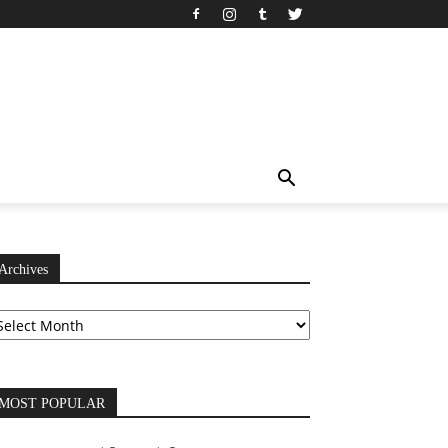
Archives
chives
MOST POPULAR