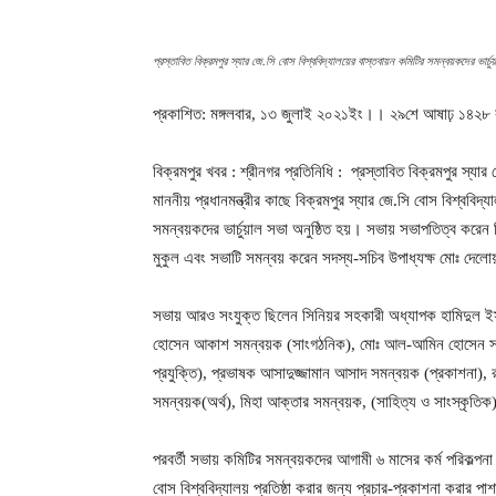
প্রস্তাবিত বিক্রমপুর স্যার জে.সি বোস বিশ্ববিদ্যালয়ের বাস্তবায়ন কমিটির সমন্বয়কদের ভার্চ
প্রকাশিত: মঙ্গলবার, ১৩ জুলাই ২০২১ইং।। ২৯শে আষাঢ় ১৪২৮ বঙ্গ
বিক্রমপুর খবর : শ্রীনগর প্রতিনিধি : প্রস্তাবিত বিক্রমপুর স্যার
মাননীয় প্রধানমন্ত্রীর কাছে বিক্রমপুর স্যার জে.সি বোস বিশ্বব
সমন্বয়কদের ভার্চুয়াল সভা অনুষ্ঠিত হয়। সভায় সভাপতিত্ব করে
মুকুল এবং সভাটি সমন্বয় করেন সদস্য-সচিব উপাধ্যক্ষ মোঃ দেলো
সভায় আরও সংযুক্ত ছিলেন সিনিয়র সহকারী অধ্যাপক হামিদুল ইস
হোসেন আকাশ সমন্বয়ক (সাংগঠনিক), মোঃ আল-আমিন হোসেন সমন্বয়
প্রযুক্তি), প্রভাষক আসাদুজ্জামান আসাদ সমন্বয়ক (প্রকাশনা),
সমন্বয়ক(অর্থ), মিহা আক্তার সমন্বয়ক, (সাহিত্য ও সাংস্কৃতিক
পরবর্তী সভায় কমিটির সমন্বয়কদের আগামী ৬ মাসের কর্ম পরিকল্পনা
বোস বিশ্ববিদ্যালয় প্রতিষ্ঠা করার জন্য প্রচার-প্রকাশনা করার 