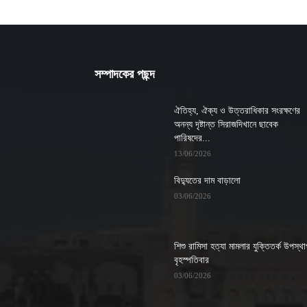
সম্পাদকের পছন্দ
ঐতিহ্য, ঐক্য ও উত্তরাধিকার সংরক্ষণের
অনন্য দৃষ্টান্ত সিরাজদিখানে ছাবেক
পারিষদের...
13/06/2026
বিদ্যুতের দাম বাড়ালো
03/06/2026
শিশু রামিসা হত্যা মামলার যুক্তিতর্ক উপস্থ
বৃহস্পতিবার
03/06/2026