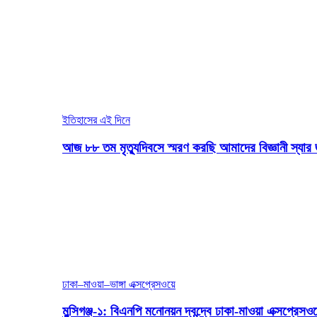
ইতিহাসের এই দিনে
আজ ৮৮ তম মৃত্যুদিবসে স্মরণ করছি আমাদের বিজ্ঞানী স্যার 
ঢাকা–মাওয়া–ভাঙ্গা এক্সপ্রেসওয়ে
মুন্সিগঞ্জ-১: বিএনপি মনোনয়ন দ্বন্দ্বে ঢাকা-মাওয়া এক্সপ্রেস