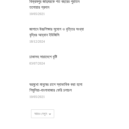
বিক্রমপুর জাদুঘরকে শত বছরের পুরাতন
তলোয়ার প্রদান
10/05/2021
জাপানে উচ্চশিক্ষার সুযোগ ও বৃত্তির সংখ্যা
বৃদ্ধির আহ্বান ইউজিসি
18/12/2024
ঢাকাসহ সারাদেশে বৃষ্টি
03/07/2024
ঘরমুখো মানুষের চাপে স্বাভাবিক করা হলো
শিমুলিয়া-বাংলাবাজার ফেরি চলাচল
10/05/2021
আরও দেখুন