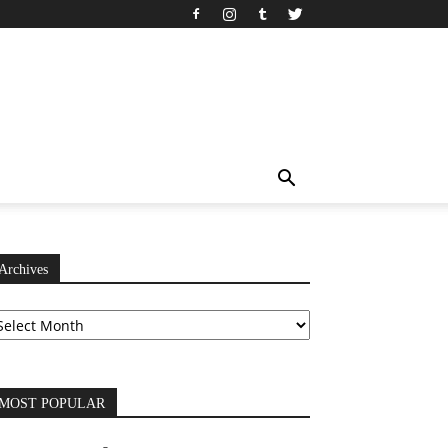
Archives
chives
MOST POPULAR