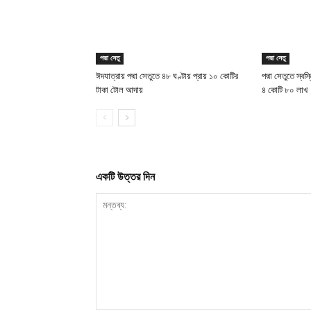
পদ্মা সেতু
পদ্মা সেতু
ঈদযাত্রায় পদ্মা সেতুতে ৪৮ ঘণ্টায় প্রায় ১০ কোটির
পদ্মা সেতুতে স্ব
টাকা টোল আদায়
৪ কোটি ৮০ লাখ
একটি উত্তর দিন