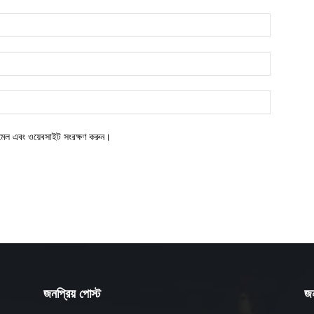
ইমেল এবং ওয়েবসাইট সংরক্ষণ করুন।
জনপ্রিয় পোস্ট
জন