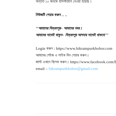
অন্তত ১০ জনকে হাসপাতালে নেওয়া হয়েছে।
নিউজটি
শেয়ার
করুন
..
..
‘‘আমাদের
বিক্রমপুর
– আমাদের
খবর।
আমাদের
সাথেই
থাকুন
– বিক্রমপুর
আপনার
সাথেই
থাকবে
!’’
Login করুন : https://www.bikrampurkhobor.com
আমাদের পেইজ এ লাইক দিন শেয়ার করুন।
জাস্ট এখানে ক্লিক করুন। https://www.facebook.co
email –
bikrampurkhobor@gmail.com
শেয়ার