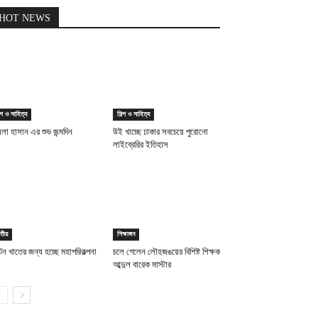
HOT NEWS
ল্প ও সাহিত্য
শিল্প ও সাহিত্য
লা হাসান এর শুভ জন্মদিন
উই খাচ্ছে ঢাকার সবচেয়ে পুরোনো
লাইব্রেরির ইতিহাস
তীয়
শিক্ষাঙ্গন
যটন খাতের জন্য হচ্ছে মহাপরিকল্পনা
চলে গেলেন লৌহজঙয়ের বিশিষ্ট শিক্ষক
আব্দুল বারেক মাস্টার