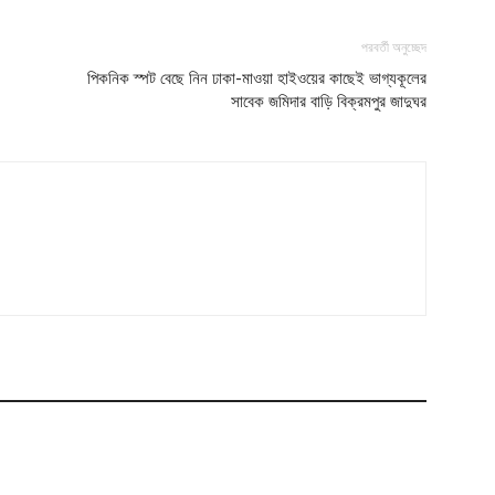
পরবর্তী অনুচ্ছেদ
পিকনিক স্পট বেছে নিন ঢাকা-মাওয়া হাইওয়ের কাছেই ভাগ্যকূলের
সাবেক জমিদার বাড়ি বিক্রমপুর জাদুঘর