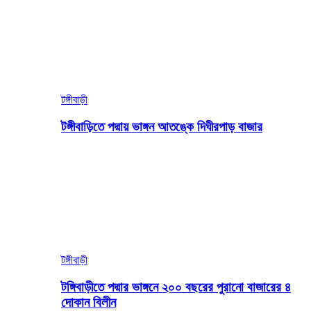
টঙ্গীবাড়ী
টঙ্গীবাড়িতে পদ্মায় ভাঙ্গন আতঙ্কে দিঘীরপাড় বাজার
টঙ্গীবাড়ী
টঙ্গিবাড়ীতে পদ্মার ভাঙ্গনে ২০০ বছরের পুরানো বাজারের ৪
দোকান বিলীন