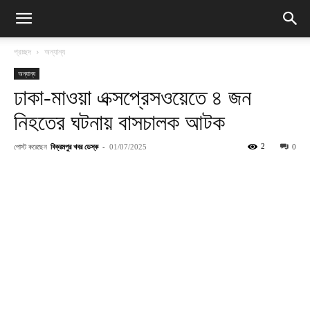
প্রচ্ছদ
অন্যান্য
অন্যান্য
ঢাকা-মাওয়া এক্সপ্রেসওয়েতে ৪ জন
নিহতের ঘটনায় বাসচালক আটক
পোস্ট করেছেন
বিক্রমপুর খবর ডেস্ক
-
2
01/07/2025
0