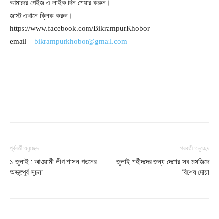
আমাদের পেইজ এ লাইক দিন শেয়ার করুন।
জাস্ট এখানে ক্লিক করুন।
https://www.facebook.com/BikrampurKhobor
email –
bikrampurkhobor@gmail.com
পূর্ববর্তী অনুচ্ছেদ
পরবর্তী অনুচ্ছেদ
১ জুলাই : আওয়ামী লীগ শাসন পতনের
জুলাই শহীদদের জন্য দেশের সব মসজিদে
অভূতপূর্ব সূচনা
বিশেষ দোয়া