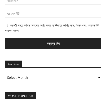
পরবর্তী সময়ে আমার মন্তব্য করার জন্য ব্রাউজারে আমার নাম, ইমেল এবং ওয়েবসাইট
সংরক্ষণ করুন।
Archives
Archives
MOST POPULAR