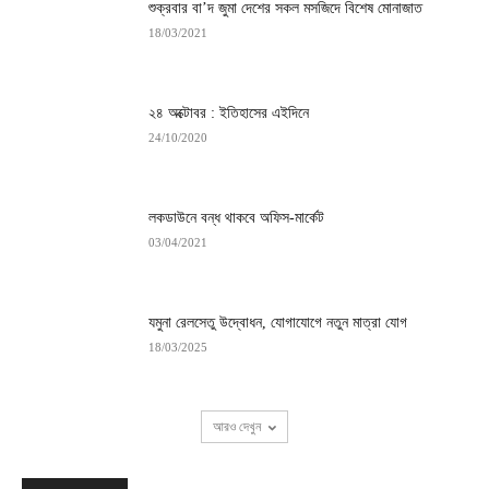
শুক্রবার বা’দ জুমা দেশের সকল মসজিদে বিশেষ মোনাজাত
18/03/2021
২৪ অক্টোবর : ইতিহাসের এইদিনে
24/10/2020
লকডাউনে বন্ধ থাকবে অফিস-মার্কেট
03/04/2021
যমুনা রেলসেতু উদ্বোধন, যোগাযোগে নতুন মাত্রা যোগ
18/03/2025
আরও দেখুন