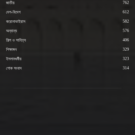
762
জাতীয়
612
দেশ-বিদেশ
582
করোনাভাইরাস
576
অন্যান্য
406
শিল্প ও সাহিত্য
329
শিক্ষাঙ্গন
323
ইসলামধর্মীয়
314
শোক সংবাদ