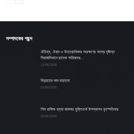
সম্পাদকের পছন্দ
ঐতিহ্য, ঐক্য ও উত্তরাধিকার সংরক্ষণের অনন্য দৃষ্টান্ত
সিরাজদিখানে ছাবেক পারিষদের...
13/06/2026
বিদ্যুতের দাম বাড়ালো
03/06/2026
শিশু রামিসা হত্যা মামলার যুক্তিতর্ক উপস্থাপন বৃহস্পতিবার
03/06/2026