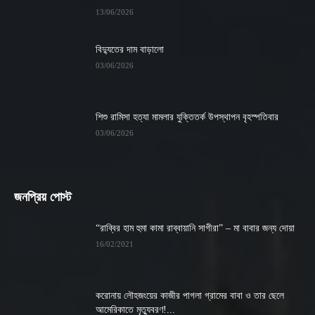
13/06/2026
বিদ্যুতের দাম বাড়ালো
03/06/2026
শিশু রামিসা হত্যা মামলার যুক্তিতর্ক উপস্থাপন বৃহস্পতিবার
03/06/2026
জনপ্রিয় পোস্ট
“রাব্বির হাম হুমা কামা রাব্বায়ানি সাগীরা” – মা বাবার জন্য দোয়া
16/02/2021
করোনায় লৌহজংয়ের কাজীর পাগলা গ্রামের বাবা ও তার ছেলে
আমেরিকাতে মৃত্যুবরণ!...