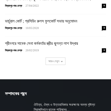
-
বিক্রমপুর খবর ডেস্ক
27/04/2022
0
ভার্চুয়াল কোর্ট ; প্রসিডিং রুলস ফুলকোর্ট সভায় অনুমোদন
-
বিক্রমপুর খবর ডেস্ক
10/05/2020
0
শ্রীনগরে সাবেক সেনা কর্মকর্তার স্ত্রীর ঝুলন্ত লাশ উদ্ধার
-
বিক্রমপুর খবর ডেস্ক
20/02/2019
0
আরও দেখুন
সম্পাদকের পছন্দ
ঐতিহ্য, ঐক্য ও উত্তরাধিকার সংরক্ষণের অনন্য দৃষ্টান্ত
সিরাজদিখানে ছাবেক পারিষদের...