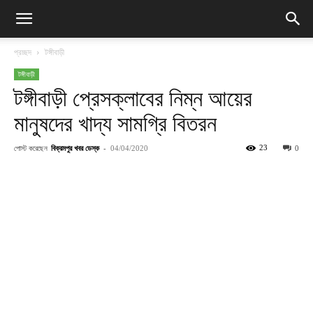
প্রচ্ছদ
টঙ্গীবাড়ী
টঙ্গীবাড়ী
টঙ্গীবাড়ী প্রেসক্লাবের নিম্ন আয়ের
মানুষদের খাদ্য সামগ্রি বিতরন
পোস্ট করেছেন
বিক্রমপুর খবর ডেস্ক
-
23
04/04/2020
0