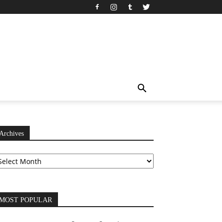
Archives
chives
MOST POPULAR