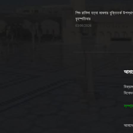
শিশু রামিসা হত্যা মামলার যুক্তিতর্ক উপস্থ
বৃহস্পতিবার
03/06/2026
আমাদে
বিক্র
বিনোদন
সম্পা
আমাদে