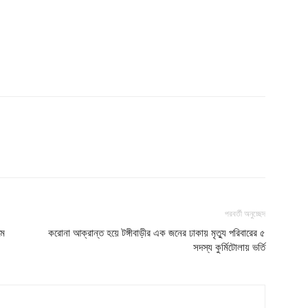
পরবর্তী অনুচ্ছেদ
মে
করোনা আক্রান্ত হয়ে টঙ্গীবাড়ীর এক জনের ঢাকায় মৃত্যু পরিবারের ৫
সদস্য কুর্মিটোলায় ভর্তি