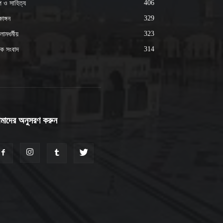
406
্প ও সাহিত্য
329
ষাঙ্গন
323
ামধর্মীয়
314
ক সংবাদ
মাদের অনুসরণ করুন