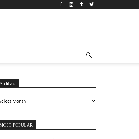
Archives
chives
MOST POPULAR