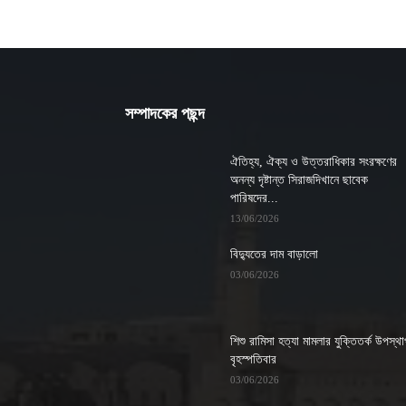
সম্পাদকের পছন্দ
ঐতিহ্য, ঐক্য ও উত্তরাধিকার সংরক্ষণের
অনন্য দৃষ্টান্ত সিরাজদিখানে ছাবেক
পারিষদের...
13/06/2026
বিদ্যুতের দাম বাড়ালো
03/06/2026
শিশু রামিসা হত্যা মামলার যুক্তিতর্ক উপস্থ
বৃহস্পতিবার
03/06/2026