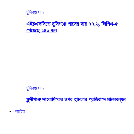
মুন্সিগঞ্জ সদর
এইচএসসিতে মুন্সিগঞ্জে পাসের হার ৭৭.৬, জিপিএ-৫
পেয়েছে ১৪০ জন
মুন্সিগঞ্জ সদর
মুন্সীগঞ্জে সাংবাদিকের ওপর হামলার প্রতিবাদে মানববন্ধন
গজারিয়া