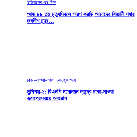
ইতিহাসের এই দিনে
আজ ৮৮ তম মৃত্যুদিবসে স্মরণ করছি আমাদের বিজ্ঞানী স্যার
জগদীশ চন্দ্র…
ঢাকা–মাওয়া–ভাঙ্গা এক্সপ্রেসওয়ে
মুন্সিগঞ্জ-১: বিএনপি মনোনয়ন দ্বন্দ্বে ঢাকা-মাওয়া
এক্সপ্রেসওয়ে অবরোধ