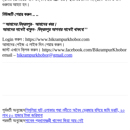
গুরুতর আহত হন।
নিউজটি
শেয়ার
করুন
..
..
‘‘আমাদের
বিক্রমপুর
– আমাদের
খবর।
আমাদের
সাথেই
থাকুন
– বিক্রমপুর
আপনার
সাথেই
থাকবে
!’’
Login করুন : https://www.bikrampurkhobor.com
আমাদের পেইজ এ লাইক দিন শেয়ার করুন।
জাস্ট এখানে ক্লিক করুন। https://www.facebook.com/BikrampurKhobor
email –
bikrampurkhobor@gmail.com
পূর্ববর্তী অনুচ্ছেদ
শিমুলিয়া ঘাট এলাকার পদ্মা নদীতে অবৈধ ড্রেজার বসিয়ে জমি ভরাট, ২০
লাখ ৫০ হাজার টাকা জরিমানা
পরবর্তী অনুচ্ছেদ
সাবেক প্রধানমন্ত্রী খালেদা জিয়া আর নেই