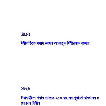
টঙ্গীবাড়ী
টঙ্গীবাড়িতে পদ্মায় ভাঙ্গন আতঙ্কে দিঘীরপাড় বাজার
টঙ্গীবাড়ী
টঙ্গিবাড়ীতে পদ্মার ভাঙ্গনে ২০০ বছরের পুরানো বাজারের ৪
দোকান বিলীন