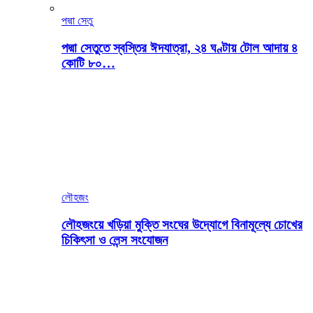
পদ্মা সেতু
পদ্মা সেতুতে স্বস্তির ঈদযাত্রা, ২৪ ঘণ্টায় টোল আদায় ৪
কোটি ৮০…
লৌহজং
লৌহজংয়ে খড়িয়া মুক্তি সংঘের উদ্যোগে বিনামূল্যে চোখের
চিকিৎসা ও লেন্স সংযোজন