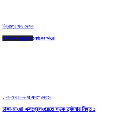
বিক্রমপুর খবর ডেস্ক
একই রকম অনুচ্ছেদ
লেখকের আরো
ঢাকা–মাওয়া–ভাঙ্গা এক্সপ্রেসওয়ে
ঢাকা-মাওয়া এক্সপ্রেসওয়েতে সড়ক দুর্ঘটনায় নিহত ১