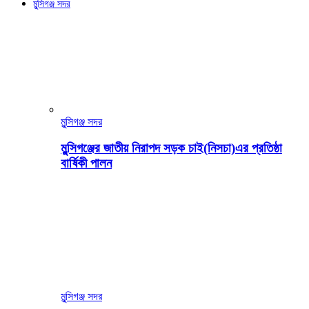
মুন্সিগঞ্জ সদর
মুন্সিগঞ্জ সদর
মুন্সিগঞ্জের জাতীয় নিরাপদ সড়ক চাই(নিসচা)এর প্রতিষ্ঠা
বার্ষিকী পালন
মুন্সিগঞ্জ সদর