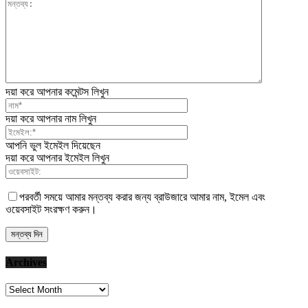
দয়া করে আপনার কমেন্টস লিখুন
দয়া করে আপনার নাম লিখুন
আপনি ভুল ইমেইল দিয়েছেন
দয়া করে আপনার ইমেইল লিখুন
পরবর্তী সময়ে আমার মন্তব্য করার জন্য ব্রাউজারে আমার নাম, ইমেল এবং
ওয়েবসাইট সংরক্ষণ করুন।
Archives
Archives