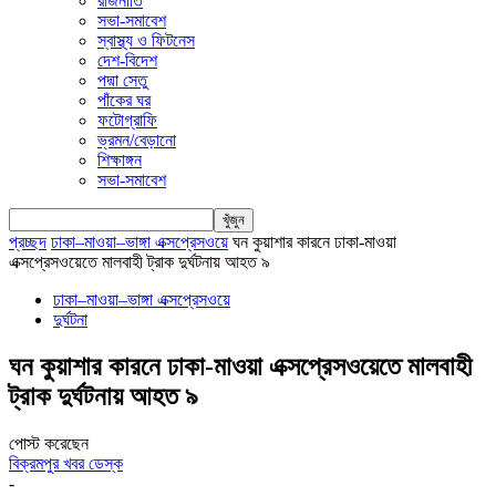
রাজনীতি
সভা-সমাবেশ
স্বাস্থ্য ও ফিটনেস
দেশ-বিদেশ
পদ্মা সেতু
পাঁকের ঘর
ফটোগ্রাফি
ভ্রমন/বেড়ানো
শিক্ষাঙ্গন
সভা-সমাবেশ
প্রচ্ছদ
ঢাকা–মাওয়া–ভাঙ্গা এক্সপ্রেসওয়ে
ঘন কুয়াশার কারনে ঢাকা-মাওয়া
এক্সপ্রেসওয়েতে মালবাহী ট্রাক দুর্ঘটনায় আহত ৯
ঢাকা–মাওয়া–ভাঙ্গা এক্সপ্রেসওয়ে
দুর্ঘটনা
ঘন কুয়াশার কারনে ঢাকা-মাওয়া এক্সপ্রেসওয়েতে মালবাহী
ট্রাক দুর্ঘটনায় আহত ৯
পোস্ট করেছেন
বিক্রমপুর খবর ডেস্ক
-