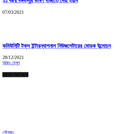
২১ বছর বঙ্গবন্ধুর ভাষণ বাজাতে দেয়া হয়নি
07/03/2021
কমিউনিটি টক্‌স ইন্টারন্যাশনাল নিউজলেটারের মোড়ক উন্মোচন
28/12/2021
আরও দেখুন
HOT NEWS
লৌহজং