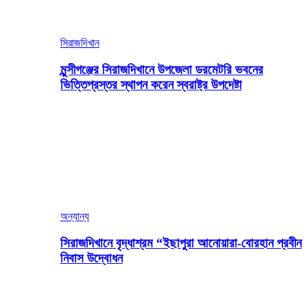
সিরাজদিখান
মুন্সীগঞ্জের সিরাজদিখানে উপজেলা ডরমেটরি ভবনের
ভিত্তিপ্রস্তর স্থাপন করেন স্বরাষ্ট্র উপদেষ্টা
অন্যান্য
সিরাজদিখানে বৃদ্ধাশ্রম “ইছাপুরা আনোয়ারা-বোরহান প্রবীন
নিবাস উদ্বোধন