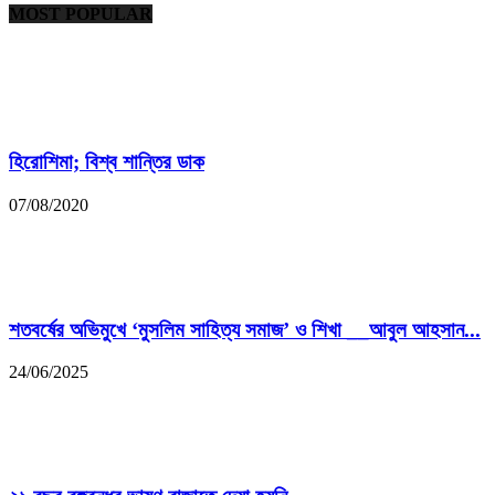
MOST POPULAR
হিরোশিমা; বিশ্ব শান্তির ডাক
07/08/2020
শতবর্ষের অভিমুখে ‘মুসলিম সাহিত্য সমাজ’ ও শিখা __আবুল আহসান...
24/06/2025