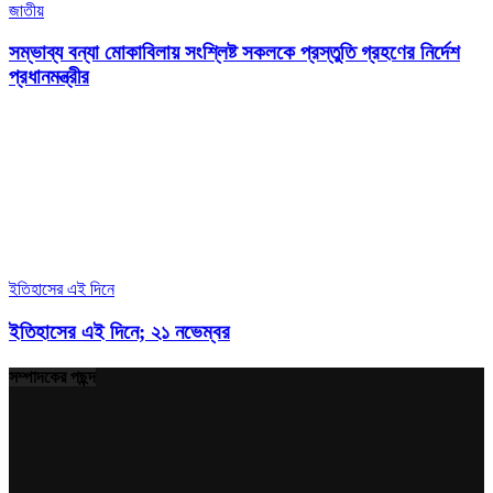
জাতীয়
সম্ভাব্য বন্যা মোকাবিলায় সংশ্লিষ্ট সকলকে প্রস্তুতি গ্রহণের নির্দেশ
প্রধানমন্ত্রীর
ইতিহাসের এই দিনে
ইতিহাসের এই দিনে; ২১ নভেম্বর
সম্পাদকের পছন্দ