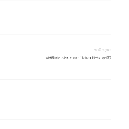
পরবর্তী অনুচ্ছেদ
আগামীকাল থেকে ৫ দেশে বিমানের বিশেষ ফ্লাইট