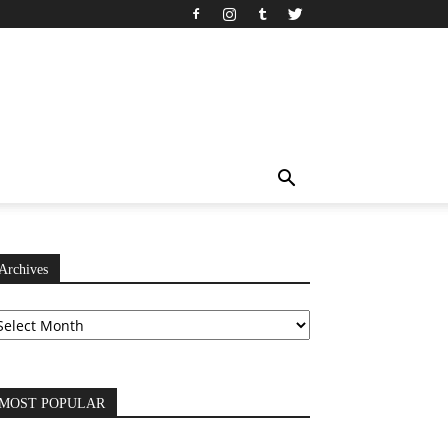
Archives
chives
MOST POPULAR