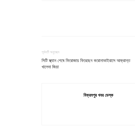
শেয়ার
পূর্ববর্তী অনুচ্ছেদ
সিটি স্ক্যান শেষে ফিরোজায় ফিরেছেন করোনাভাইরাসে আক্রান্ত
খালেদা জিয়া
বিক্রমপুর খবর ডেস্ক