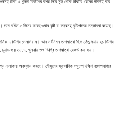
অঞ্চলসহ ঢাকা ও খুলনা বিভাগের উপর দিয়ে মৃদু থেকে মাঝারি ধরনের দাবদাহ বয়ে
 তবে বর্ধিত ৫ দিনের আবহাওয়ায় বৃষ্টি বা বজ্রসহ বৃষ্টিপাতের সম্ভাবনা রয়েছে।
শমিক ৭ ডিগ্রি সেলসিয়াস। আর সর্বনিম্ন তাপমাত্রা ছিল তেঁতুলিয়ায় ২১ ডিগ্রি
য়াডাঙ্গায় ৩৮.৭, খুলনায় ৩৭ ডিগ্রি তাপমাত্রা রেকর্ড করা হয়।
সংলগ্ন এলাকায় অবস্থান করছে। মৌসুমের স্বাভাবিক লঘুচাপ দক্ষিণ বঙ্গোপসাগরে