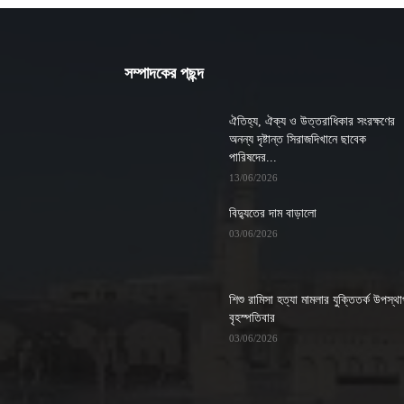
সম্পাদকের পছন্দ
ঐতিহ্য, ঐক্য ও উত্তরাধিকার সংরক্ষণের
অনন্য দৃষ্টান্ত সিরাজদিখানে ছাবেক
পারিষদের...
13/06/2026
বিদ্যুতের দাম বাড়ালো
03/06/2026
শিশু রামিসা হত্যা মামলার যুক্তিতর্ক উপস্থ
বৃহস্পতিবার
03/06/2026