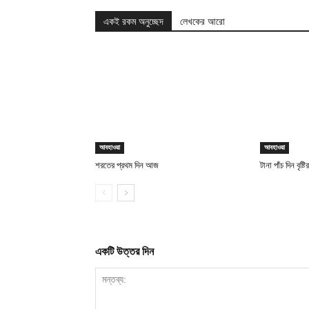
একই রকম অনুচ্ছেদ
লেখকের আরো
আবহাওয়া
আবহাওয়া
শরতের প্রথম দিন আজ
টানা পাঁচ দিন বৃষ্
একটি উত্তর দিন