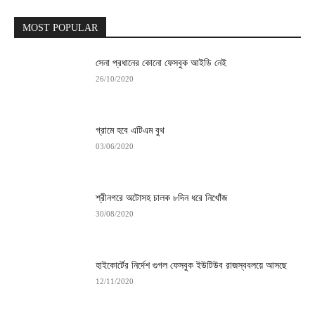
MOST POPULAR
সেনা প্রধানের কোনো ফেসবুক আইডি নেই
26/10/2020
গ্রামে হবে এটিএম বুথ
03/06/2020
শ্রীনগরে অটোসহ চালক ৮দিন ধরে নিখোঁজ
30/08/2020
হাইকোর্টের নির্দেশ গুগল ফেসবুক ইউটিউব রাজস্ববলয়ে আসছে
12/11/2020