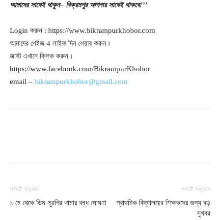
আমাদের
সাথেই
থাকুন
– বিক্রমপুর
আপনার
সাথেই
থাকবে
!’’
Login করুন : https://www.bikrampurkhobor.com
আমাদের পেইজ এ লাইক দিন শেয়ার করুন।
জাস্ট এখানে ক্লিক করুন।
https://www.facebook.com/BikrampurKhobor
email –
bikrampurkhobor@gmail.com
পূর্ববর্তী অনুচ্ছেদ
পরবর্তী অনুচ্ছেদ
১ মে থেকে ডিম-মুরগির খামার বন্ধ ঘোষণা
প্রাথমিক বিদ্যালয়ের শিক্ষকদের জন্য বড়
সুখবর