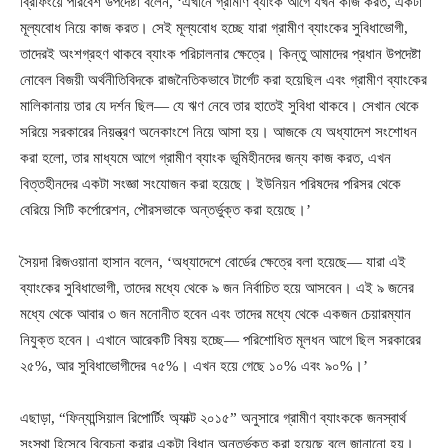
ব্রিফিংয়ে পরিবেশ উপদেষ্টা বলেন, ‘এখানে গ্রামীণ ব্যাংক আগে যখন কাজ করত, একটা
মূল্যবোধ নিয়ে কাজ করত। সেই মূল্যবোধ হচ্ছে যারা গ্রামীণ ব্যাংকের সুবিধাভোগী,
তাদেরই অংশগ্রহণ থাকবে ব্যাংক পরিচালনার ক্ষেত্রে। কিন্তু আমাদের প্রধান উপদেষ্টা
নোবেল বিজয়ী অর্থনীতিবিদকে রাজনৈতিকভাবে টার্গেট করা হয়েছিল এবং গ্রামীণ ব্যাংকের
মালিকানায় তার যে দর্শন ছিল— যে ঋণ নেবে তার হাতেই সুবিধা থাকবে। সেখান থেকে
সরিয়ে সরকারের নিয়ন্ত্রণ অনেকাংশে নিয়ে আসা হয়। আজকে যে অধ্যাদেশ সংশোধন
করা হলো, তার মাধ্যমে আগে গ্রামীণ ব্যাংক ভূমিহীনদের জন্য কাজ করত, এখন
বিত্তহীনদের একটা সংজ্ঞা সংযোজন করা হয়েছে। ইউনিয়ন পরিষদের পরিসর থেকে
বেরিয়ে সিটি কর্পোরেশন, পৌরসভাকে অন্তর্ভুক্ত করা হয়েছে।’
সৈয়দা রিজওয়ানা হাসান বলেন, ‘অধ্যাদেশে বোর্ডের ক্ষেত্রে বলা হয়েছে— যারা এই
ব্যাংকের সুবিধাভোগী, তাদের মধ্যে থেকে ৯ জন নির্বাচিত হয়ে আসবেন। এই ৯ জনের
মধ্যে থেকে আবার ৩ জন মনোনীত হবেন এবং তাদের মধ্যে থেকে একজন চেয়ারম্যান
নিযুক্ত হবেন। এখানে আরেকটি বিষয় হচ্ছে— পরিশোধিত মূলধন আগে ছিল সরকারের
২৫%, আর সুবিধাভোগীদের ৭৫%। এখন হয়ে গেছে ১০% এবং ৯০%।’
এছাড়া, “ফিন্যান্সিয়াল রিপোর্টিং অ্যাক্ট ২০১৫” অনুসারে গ্রামীণ ব্যাংককে জনস্বার্থ
সংস্থা হিসেবে বিবেচনা করার একটা বিধান অন্তর্ভুক্ত করা হয়েছে বলে জানানো হয়।