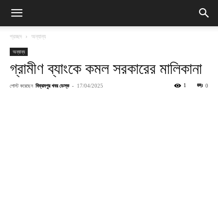
প্রচ্ছদ
অন্যান্য
অন্যান্য
গ্রামীণ ব্যাংকে কমল সরকারের মালিকানা
পোস্ট করেছেন
বিক্রমপুর খবর ডেস্ক
-
1
17/04/2025
0