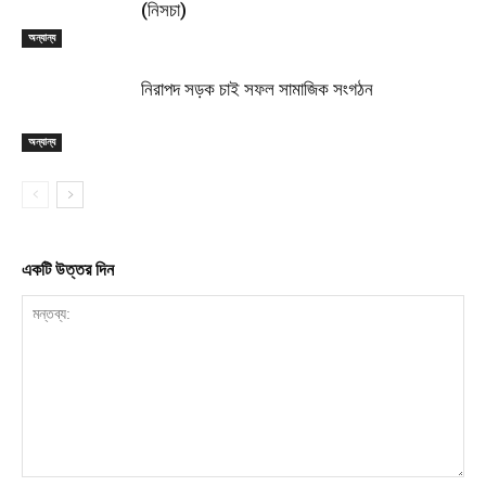
(নিসচা)
অন্যান্য
নিরাপদ সড়ক চাই সফল সামাজিক সংগঠন
অন্যান্য
একটি উত্তর দিন