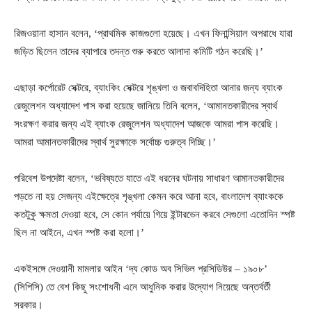
রিজওয়ানা হাসান বলেন, ‘প্রাথমিক কাজগুলো হয়েছে। এখন ফিনান্সিয়াল অপরাধে যারা
জড়িত ছিলেন তাদের ব্যাপারে তদন্ত শুরু করতে আলাদা কমিটি গঠন করেছি।’
এছাড়া কর্পোরেট সেক্টরে, ব্যাংকিং সেক্টরে শৃঙ্খলা ও জবাবদিহিতা আনার জন্য ব্যাংক
রেজুলেশন অধ্যাদেশ পাস করা হয়েছে জানিয়ে তিনি বলেন, ‘আমানতকারীদের স্বার্থ
সংরক্ষণ করার জন্য এই ব্যাংক রেজুলেশন অধ্যাদেশ আজকে আমরা পাস করেছি।
আমরা আমানতকারীদের স্বার্থ সুরক্ষাকে সর্বোচ্চ গুরুত্ব দিচ্ছি।’
পরিবেশ উপদেষ্টা বলেন, ‘ভবিষ্যতে যাতে এই ধরনের ঘটনায় সাধারণ আমানতকারীদের
পড়তে না হয় সেজন্য এইক্ষেত্রে শৃঙ্খলা কেমন করে আনা হবে, বাংলাদেশ ব্যাংককে
কতটুকু ক্ষমতা দেওয়া হবে, সে কোন পর্যায়ে গিয়ে ইন্টারভেন করবে সেগুলো এতোদিন স্পষ্ট
ছিল না আইনে, এখন স্পষ্ট করা হলো।’
একইসঙ্গে দেওয়ানী মামলার আইন ‘দ্য কোড অব সিভিল প্রসিডিউর – ১৯০৮’
(সিপিসি) তে বেশ কিছু সংশোধনী এনে আধুনিক করার উদ্যোগ নিয়েছে অন্তর্বর্তী
সরকার।