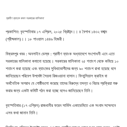
গ্রামীণ ব্যাংকে কমল সরকারের মালিকানা
প্রকাশিত: বৃহস্পতিবার ১৭ এপ্রিল, ২০২৫ খ্রিষ্টাব্দ।। ৪ বৈশাখ ১৪৩২ বঙ্গাব্দ
(গ্রীষ্মকাল)।। ১৮ শাওয়াল ১৪৪৬ হিজরী।
বিক্রমপুর খবর : অনলাইন ডেস্ক : গ্রামীণ ব্যাংক অধ্যাদেশে সংশোধনী এনে এতে
সরকারের মালিকানা কমানো হয়েছে। সরকারের মালিকানা ২৫ শতাংশ থেকে কমিয়ে ১০
শতাংশ করা হয়েছে এবং ব্যাংকের সুবিধাভোগীদের জন্য ৯০ শতাংশ রাখা হয়েছে বলে
জানিয়েছেন পরিবেশ উপদেষ্টা সৈয়দা রিজওয়ানা হাসান। ফিনান্সিয়াল ক্রাইম বা
অর্থনৈতিক অপরাধ যে গোষ্ঠীগুলো করেছে তাদের বিরুদ্ধে তদন্ত ও বিচার প্রক্রিয়া শুরু
করার জন্য একটা কমিটি গঠন করা হচ্ছে বলেও জানিয়েছেন তিনি।
বৃহস্পতিবার (১৭ এপ্রিল) রাজধানীর ফরেন সার্ভিস একাডেমিতে এক সংবাদ সম্মেলনে
এসব কথা জানান তিনি।