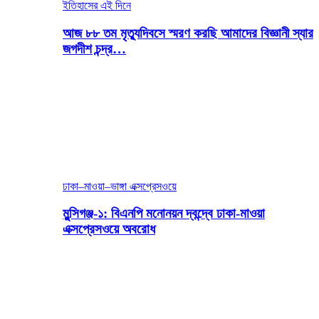
ইতিহাসের এই দিনে
আজ ৮৮ তম মৃত্যুদিবসে স্মরণ করছি আমাদের বিজ্ঞানী স্যার
জগদীশ চন্দ্র…
ঢাকা–মাওয়া–ভাঙ্গা এক্সপ্রেসওয়ে
মুন্সিগঞ্জ-১: বিএনপি মনোনয়ন দ্বন্দ্বে ঢাকা-মাওয়া
এক্সপ্রেসওয়ে অবরোধ