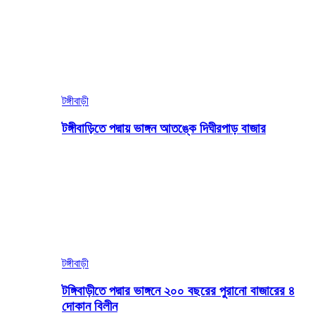
টঙ্গীবাড়ী
টঙ্গীবাড়িতে পদ্মায় ভাঙ্গন আতঙ্কে দিঘীরপাড় বাজার
টঙ্গীবাড়ী
টঙ্গিবাড়ীতে পদ্মার ভাঙ্গনে ২০০ বছরের পুরানো বাজারের ৪
দোকান বিলীন