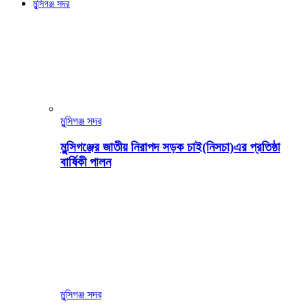
মুন্সিগঞ্জ সদর
মুন্সিগঞ্জ সদর
মুন্সিগঞ্জের জাতীয় নিরাপদ সড়ক চাই(নিসচা)এর প্রতিষ্ঠা
বার্ষিকী পালন
মুন্সিগঞ্জ সদর