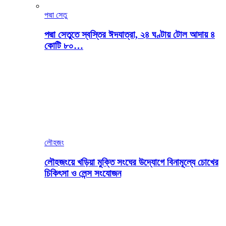
পদ্মা সেতু
পদ্মা সেতুতে স্বস্তির ঈদযাত্রা, ২৪ ঘণ্টায় টোল আদায় ৪
কোটি ৮০…
লৌহজং
লৌহজংয়ে খড়িয়া মুক্তি সংঘের উদ্যোগে বিনামূল্যে চোখের
চিকিৎসা ও লেন্স সংযোজন