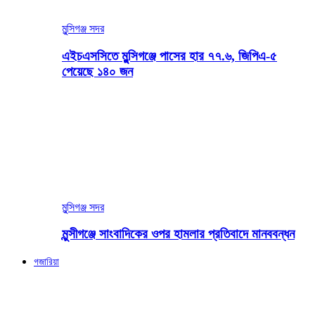
মুন্সিগঞ্জ সদর
এইচএসসিতে মুন্সিগঞ্জে পাসের হার ৭৭.৬, জিপিএ-৫
পেয়েছে ১৪০ জন
মুন্সিগঞ্জ সদর
মুন্সীগঞ্জে সাংবাদিকের ওপর হামলার প্রতিবাদে মানববন্ধন
গজারিয়া