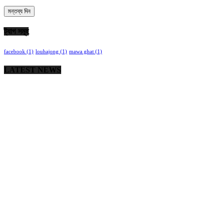
ট্যাগ সমূহ
facebook
(1)
louhajong
(1)
mawa ghat
(1)
LATEST NEWS