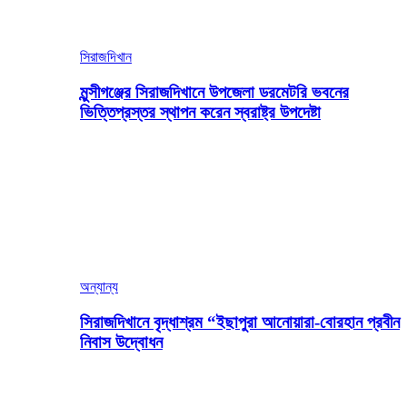
সিরাজদিখান
মুন্সীগঞ্জের সিরাজদিখানে উপজেলা ডরমেটরি ভবনের
ভিত্তিপ্রস্তর স্থাপন করেন স্বরাষ্ট্র উপদেষ্টা
অন্যান্য
সিরাজদিখানে বৃদ্ধাশ্রম “ইছাপুরা আনোয়ারা-বোরহান প্রবীন
নিবাস উদ্বোধন