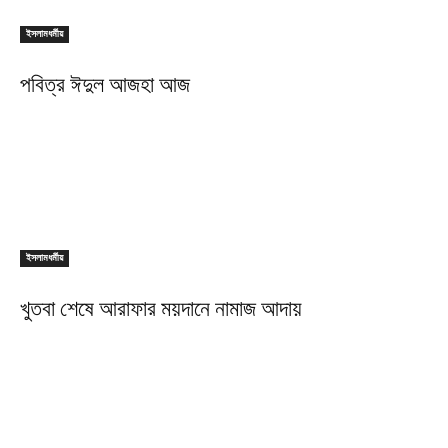
ইসলামধর্মীয়
পবিত্র ঈদুল আজহা আজ
ইসলামধর্মীয়
খুতবা শেষে আরাফার ময়দানে নামাজ আদায়