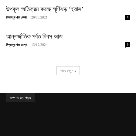
উপকূল অতিক্রম করছে ঘূর্ণিঝড় ‘ইয়াস’
-
বিক্রমপুর খবর ডেস্ক
26/05/2021
0
আন্তর্জাতিক পর্বত দিবস আজ
-
বিক্রমপুর খবর ডেস্ক
13/12/2024
0
আরও দেখুন
সম্পাদকের পছন্দ