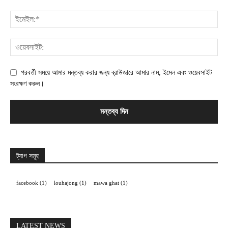
পরবর্তী সময়ে আমার মন্তব্য করার জন্য ব্রাউজারে আমার নাম, ইমেল এবং ওয়েবসাইট
সংরক্ষণ করুন।
ট্যাগ সমূহ
facebook
(1)
louhajong
(1)
mawa ghat
(1)
LATEST NEWS