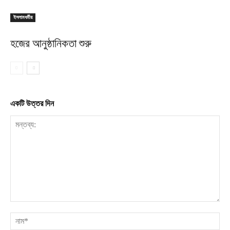
ইসলামধর্মীয়
হজের আনুষ্ঠানিকতা শুরু
একটি উত্তর দিন