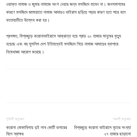
ওয়াক্ত নামাজ ও জুমার নামাজে অংশ নেয়ার জন্য মসজিদে যাবেন না। জনসমাগমের
কারণে মসজিদে জামায়াতে নামাজ আদায়ও ভাইরাস ছড়িয়ে পড়ার কারণ হতে পারে বলে
ফতোয়াটিতে উল্লেখ করা হয়।
প্রসঙ্গত, বিশ্বজুড়ে করোনাভাইরাসে আক্রান্ত হয়ে প্রায় ২০ হাজার মানুষের মৃত্যু
হয়েছে এবং বহু মুসলিম দেশ ইতিমধ্যেই মসজিদে গিয়ে নামাজ আদায়ের ব্যাপারে
নিষেধাজ্ঞা আরোপ করেছে।
পূর্ববর্তী অনুচ্ছেদ
পরবর্তী অনুচ্ছেদ
করোনা মোকাবিলায় দুই লাখ কোটি ডলারের
বিশ্বজুড়ে করোনা ভাইরাসে মৃতের সংখ্যা
বিলে স্বাক্ষর
২৭ হাজার ছাড়ালো