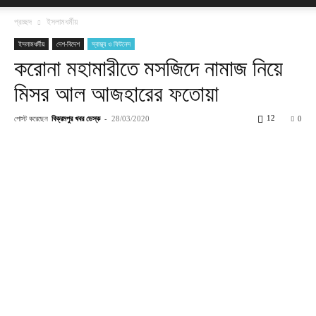
প্রচ্ছদ
ইসলামধর্মীয়
ইসলামধর্মীয়
দেশ-বিদেশ
স্বাস্থ্য ও ফিটনেস
করোনা মহামারীতে মসজিদে নামাজ নিয়ে
মিসর আল আজহারের ফতোয়া
পোস্ট করেছেন
বিক্রমপুর খবর ডেস্ক
-
12
28/03/2020
0