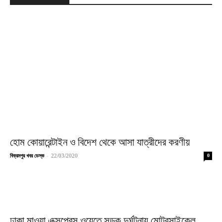
হোম কোয়ারেন্টাইন ও বিদেশ থেকে আসা যাত্রীদের করণীয়
-
বিক্রমপুর খবর ডেস্ক
22/03/2020
0
ঢাকা মাওয়া এক্সপ্রেস ওয়েতে সড়ক দুর্ঘটনায় মোটরসাইকেল