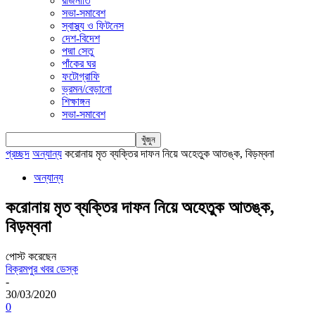
রাজনীতি
সভা-সমাবেশ
স্বাস্থ্য ও ফিটনেস
দেশ-বিদেশ
পদ্মা সেতু
পাঁকের ঘর
ফটোগ্রাফি
ভ্রমন/বেড়ানো
শিক্ষাঙ্গন
সভা-সমাবেশ
প্রচ্ছদ
অন্যান্য
করোনায় মৃত ব্যক্তির দাফন নিয়ে অহেতুক আতঙ্ক, বিড়ম্বনা
অন্যান্য
করোনায় মৃত ব্যক্তির দাফন নিয়ে অহেতুক আতঙ্ক,
বিড়ম্বনা
পোস্ট করেছেন
বিক্রমপুর খবর ডেস্ক
-
30/03/2020
0