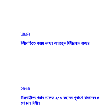
টঙ্গীবাড়ী
টঙ্গীবাড়িতে পদ্মায় ভাঙ্গন আতঙ্কে দিঘীরপাড় বাজার
টঙ্গীবাড়ী
টঙ্গিবাড়ীতে পদ্মার ভাঙ্গনে ২০০ বছরের পুরানো বাজারের ৪
দোকান বিলীন