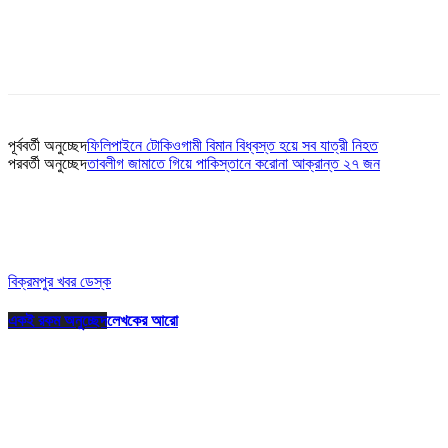
পূর্ববর্তী অনুচ্ছেদ
ফিলিপাইনে টোকিওগামী বিমান বিধ্বস্ত হয়ে সব যাত্রী নিহত
পরবর্তী অনুচ্ছেদ
তাবলীগ জামাতে গিয়ে পাকিস্তানে করোনা আক্রান্ত ২৭ জন
বিক্রমপুর খবর ডেস্ক
একই রকম অনুচ্ছেদ
লেখকের আরো