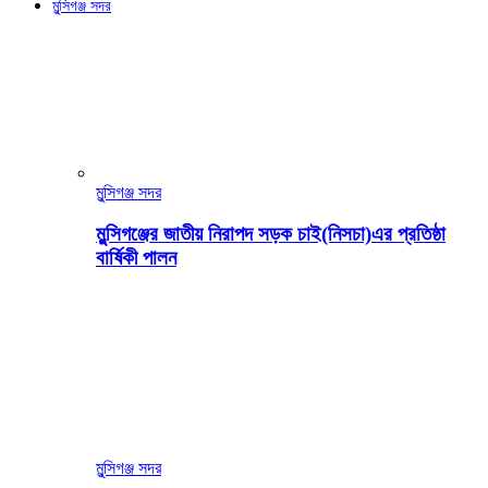
মুন্সিগঞ্জ সদর
মুন্সিগঞ্জ সদর
মুন্সিগঞ্জের জাতীয় নিরাপদ সড়ক চাই(নিসচা)এর প্রতিষ্ঠা
বার্ষিকী পালন
মুন্সিগঞ্জ সদর