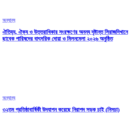
অন্যান্য
ঐতিহ্য, ঐক্য ও উত্তরাধিকার সংরক্ষণের অনন্য দৃষ্টান্ত সিরাজদিখানে
ছাবেক পারিষদের বাৎসরিক দোয়া ও মিলনমেলা ২০২৬ অনুষ্ঠিত
অন্যান্য
৩২তম প্রতিষ্ঠাবার্ষিকী উদযাপন করেছে নিরাপদ সড়ক চাই (নিসচা)