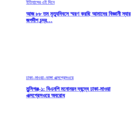
ইতিহাসের এই দিনে
আজ ৮৮ তম মৃত্যুদিবসে স্মরণ করছি আমাদের বিজ্ঞানী স্যার
জগদীশ চন্দ্র…
ঢাকা–মাওয়া–ভাঙ্গা এক্সপ্রেসওয়ে
মুন্সিগঞ্জ-১: বিএনপি মনোনয়ন দ্বন্দ্বে ঢাকা-মাওয়া
এক্সপ্রেসওয়ে অবরোধ