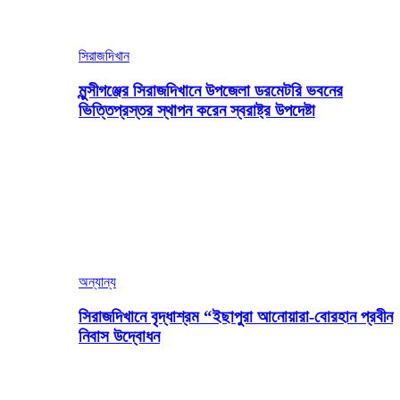
সিরাজদিখান
মুন্সীগঞ্জের সিরাজদিখানে উপজেলা ডরমেটরি ভবনের
ভিত্তিপ্রস্তর স্থাপন করেন স্বরাষ্ট্র উপদেষ্টা
অন্যান্য
সিরাজদিখানে বৃদ্ধাশ্রম “ইছাপুরা আনোয়ারা-বোরহান প্রবীন
নিবাস উদ্বোধন