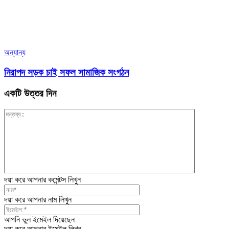
অন্যান্য
নিরাপদ সড়ক চাই সফল সামাজিক সংগঠন
একটি উত্তর দিন
দয়া করে আপনার কমেন্টস লিখুন
দয়া করে আপনার নাম লিখুন
আপনি ভুল ইমেইল দিয়েছেন
দয়া করে আপনার ইমেইল লিখুন