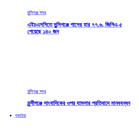
মুন্সিগঞ্জ সদর
এইচএসসিতে মুন্সিগঞ্জে পাসের হার ৭৭.৬, জিপিএ-৫
পেয়েছে ১৪০ জন
মুন্সিগঞ্জ সদর
মুন্সীগঞ্জে সাংবাদিকের ওপর হামলার প্রতিবাদে মানববন্ধন
গজারিয়া