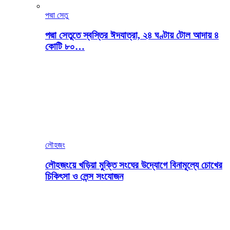
পদ্মা সেতু
পদ্মা সেতুতে স্বস্তির ঈদযাত্রা, ২৪ ঘণ্টায় টোল আদায় ৪
কোটি ৮০…
লৌহজং
লৌহজংয়ে খড়িয়া মুক্তি সংঘের উদ্যোগে বিনামূল্যে চোখের
চিকিৎসা ও লেন্স সংযোজন