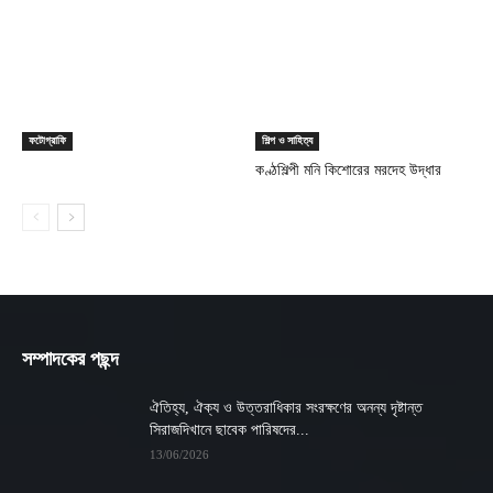
ফটোগ্রাফি
শিল্প ও সাহিত্য
কণ্ঠশিল্পী মনি কিশোরের মরদেহ উদ্ধার
সম্পাদকের পছন্দ
ঐতিহ্য, ঐক্য ও উত্তরাধিকার সংরক্ষণের অনন্য দৃষ্টান্ত
সিরাজদিখানে ছাবেক পারিষদের...
13/06/2026