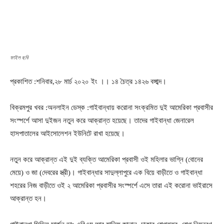
ফাইল ছবি
প্রকাশিত :শনিবার,২৮ মার্চ ২০২০ ইং ।। ১৪ চৈত্র ১৪২৬ বঙ্গাব্দ।
বিক্রমপুর খবর :অনলাইন ডেস্ক :গাইবান্ধায় করোনা সংক্রমিত দুই আমেরিকা প্রবাসীর
সংস্পর্শে আসা দুইজন নতুন করে আক্রান্ত হয়েছে। তাদের গাইবান্ধা জেনারেল
হাসপাতালের আইসোলেশন ইউনিটে রাখা হয়েছে।
নতুন করে আক্রান্ত এই দুই ব্যক্তি আমেরিকা প্রবাসী ওই মহিলার ভাগ্নি (বোনের
মেয়ে) ও জা (দেবরের স্ত্রী)। গাইবান্ধার সাদুল্লাপুরে এক বিয়ে বাড়ীতে ও গাইবান্ধা
শহরের নিজ বাড়ীতে ওই ২ আমেরিকা প্রবাসীর সংস্পর্শে এসে তারা এই করোনা ভাইরাসে
আক্রান্ত হন।