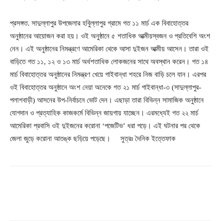
প্রসঙ্গত. সাদুল্লাপুর উপজেলার হবিুল্লাপুর গ্রামে গত ১১ মার্চ এক বিবাহোত্তর
অনুষ্ঠানের আয়োজন করা হয়। ওই অনুষ্ঠানে ৫ শতাধিক আত্মীয়স্বজন ও প্রতিবেশি অংশ
নেন। এই অনুষ্ঠানের নিমন্ত্রণে আমেরিকা থেকে আসা দুইজন আত্মীয় আসেন। তারা ওই
বাড়িতে গত ১১, ১২ ও ১৩ মার্চ অর্ধশতাধিক লোকজনের সাথে অবস্থান করেন। গত ১৪
মার্চ বিবাহোত্তর অনুষ্ঠানের নিমন্ত্রণ খেয়ে গাইবান্ধা শহরে নিজ বাড়ি চলে যান। এরপর
ওই বিবাহোত্তর অনুষ্ঠানে অংশ নেয়া অনেকে গত ২১ মার্চ গাইবান্ধা-৩ (সাদুল্লাপুর-
পলাশবাড়ী) আসনের উপ-নির্বাচনে ভোট দেন। এছাড়া তারা বিভিন্ন সামাজিক অনুষ্ঠানে
যোগদান ও প্রত্যাহিক কাজকর্মে বিভিন্ন জায়গায় যাচ্ছেন। এরমধ্যেই গত ২২ মার্চ
আমেরিকা প্রবাসি ওই দুইজনের করোনা ‘পজেটিভ’ ধরা পড়ে। এই ঘটনার পর থেকে
জেলা জুড়ে করোনা আতঙ্ক ছড়িয়ে পড়েছে। সুত্রঃ দৈনিক ইত্তেফাক