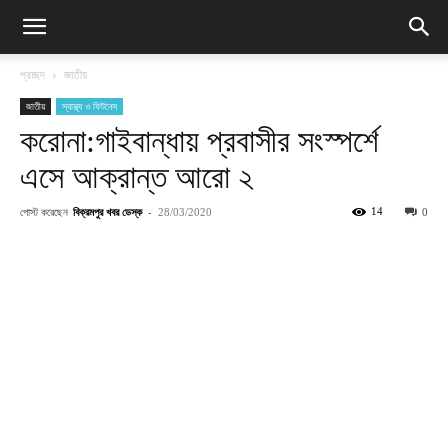
প্রচ্ছদ
জাতীয়
জাতীয়
স্বাস্থ্য ও ফিটনেস
করোনা:গাইবান্ধায় প্রবাসীর সংস্পর্শে
এসে আক্রান্ত আরো ২
পোস্ট করেছেন
বিক্রমপুর খবর ডেস্ক
-
14
28/03/2020
0