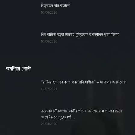
বিদ্যুতের দাম বাড়ালো
03/06/2026
শিশু রামিসা হত্যা মামলার যুক্তিতর্ক উপস্থাপন বৃহস্পতিবার
03/06/2026
জনপ্রিয় পোস্ট
“রাব্বির হাম হুমা কামা রাব্বায়ানি সাগীরা” – মা বাবার জন্য দোয়া
16/02/2021
করোনায় লৌহজংয়ের কাজীর পাগলা গ্রামের বাবা ও তার ছেলে
আমেরিকাতে মৃত্যুবরণ!...
29/03/2020