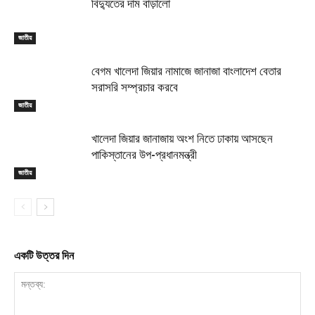
বিদ্যুতের দাম বাড়ালো
জাতীয়
বেগম খালেদা জিয়ার নামাজে জানাজা বাংলাদেশ বেতার
সরাসরি সম্প্রচার করবে
জাতীয়
খালেদা জিয়ার জানাজায় অংশ নিতে ঢাকায় আসছেন
পাকিস্তানের উপ-প্রধানমন্ত্রী
জাতীয়
একটি উত্তর দিন