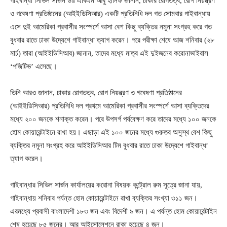
গাইবান্ধা সিভিল সার্জন ডাঃ এবিএম আবু হানিফ জানান, ঢাকার রোগতত্ব, রোগ নিয়ন্ত্রণ
ও গবেষণা প্রতিষ্ঠানের (আইইডিসিআর) একটি প্রতিনিধি দল গত সোমবার গাইবান্ধায়
এসে দুই আমেরিকা প্রবাসীর সংস্পর্শে আসা বেশ কিছু ব্যক্তির নমুনা সংগ্রহ করে গত
বুধবার রাতে ঢাকা উদ্যেশে গাইবান্ধা ত্যাগ করেন। পরে পরীক্ষা শেষে আজ শনিবার (২৮
মার্চ) তারা (আইইডিসিআর) জানান, তাদের মধ্যে মাত্র এই দুইজনের করোনাভাইরাস
‘পজিটিভ’ এসেছে।
তিনি আরও জানান, ঢাকার রোগতত্ব, রোগ নিয়ন্ত্রণ ও গবেষণা প্রতিষ্ঠানের
(আইইডিসিআর) প্রতিনিধি দল প্রথমে আমেরিকা প্রবাসীর সংস্পর্শে আসা ব্যক্তিদের
মধ্যে ২০০ জনকে শনাক্ত করেন। পরে উপসর্গ পর্যবেক্ষণ করে তাদের মধ্যে ১০০ জনকে
হোম কোয়ারেন্টাইনে রাখা হয়। এছাড়া এই ১০০ জনের মধ্যে গুরুতর অসুস্থ বেশ কিছু
ব্যক্তির নমুনা সংগ্রহ করে আইইডিসিআর টিম বুধবার রাতে ঢাকা উদ্যেশে গাইবান্ধা
ত্যাগ করেন।
গাইবান্ধার সিভিল সার্জন কার্যালয়ের করোনা বিষয়ক কন্ট্রোল রুম সূত্রে জানা যায়,
গাইবান্ধায় শনিবার পর্যন্ত হোম কোয়ারেন্টাইনে রাখা ব্যক্তির সংখ্যা ৩১১ জন।
এরমধ্যে প্রবাসী বাংলাদেশী ১৮৩ জন এবং বিদেশী ৯ জন। এ পর্যন্ত হোম কোয়ারেন্টাইন
শেষ হয়েছে ৮৫ জনের। আর আইসোলেশনে রাকা হয়েছে ৪ জন।