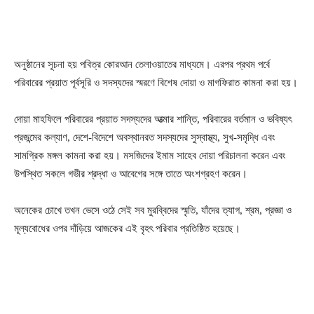
অনুষ্ঠানের সূচনা হয় পবিত্র কোরআন তেলাওয়াতের মাধ্যমে। এরপর প্রথম পর্বে
পরিবারের প্রয়াত পূর্বসূরি ও সদস্যদের স্মরণে বিশেষ দোয়া ও মাগফিরাত কামনা করা হয়।
দোয়া মাহফিলে পরিবারের প্রয়াত সদস্যদের আত্মার শান্তি, পরিবারের বর্তমান ও ভবিষ্যৎ
প্রজন্মের কল্যাণ, দেশে-বিদেশে অবস্থানরত সদস্যদের সুস্বাস্থ্য, সুখ-সমৃদ্ধি এবং
সামগ্রিক মঙ্গল কামনা করা হয়। মসজিদের ইমাম সাহেব দোয়া পরিচালনা করেন এবং
উপস্থিত সকলে গভীর শ্রদ্ধা ও আবেগের সঙ্গে তাতে অংশগ্রহণ করেন।
অনেকের চোখে তখন ভেসে ওঠে সেই সব মুরব্বিদের স্মৃতি, যাঁদের ত্যাগ, শ্রম, প্রজ্ঞা ও
মূল্যবোধের ওপর দাঁড়িয়ে আজকের এই বৃহৎ পরিবার প্রতিষ্ঠিত হয়েছে।