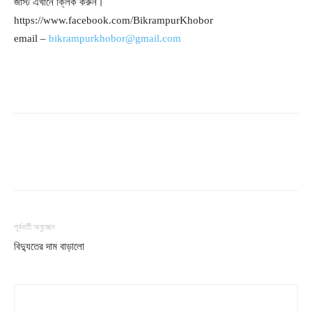
জাস্ট এখানে ক্লিক করুন।
https://www.facebook.com/BikrampurKhobor
email –
bikrampurkhobor@gmail.com
পূর্ববর্তী অনুচ্ছেদ
বিদ্যুতের দাম বাড়ালো