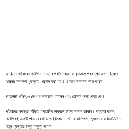
অনুষ্ঠানে পরিবারের প্রবীণ সদস্যদের প্রতি শ্রদ্ধা ও কৃতজ্ঞতা প্রকাশের অংশ হিসেবে
‘জ্যেষ্ঠ সম্মাননা পুরস্কার’ প্রদান করা হয়।
এ বছর সম্মাননা লাভ করেন—
জাহানারা খলিল,
এ কে এম আলতাফ হোসেন এবং
হোসনে আরা বেগম কে।
পরিবারের সদস্যরা দাঁড়িয়ে করতালির মাধ্যমে তাঁদের সম্মান জানান। বক্তারা বলেন,
প্রবীণরাই একটি পরিবারের জীবন্ত ইতিহাস। তাঁদের অভিজ্ঞতা, মূল্যবোধ ও দিকনির্দেশনা
নতুন প্রজন্মের জন্য অমূল্য সম্পদ।