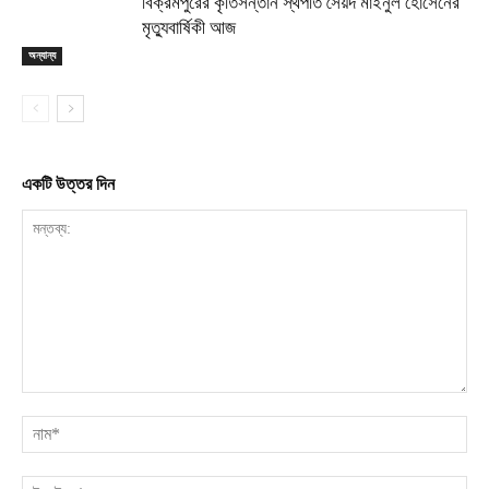
বিক্রমপুরের কৃতিসন্তান স্থপতি সৈয়দ মাইনুল হোসেনের
মৃত্যুবার্ষিকী আজ
অন্যান্য
একটি উত্তর দিন