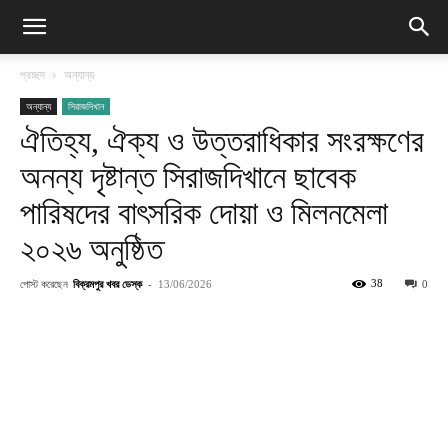
প্রচ্ছদ
অন্যান্য
অন্যান্য
সিরাজদিখান
ঐতিহ্য, ঐক্য ও উত্তরাধিকার সংরক্ষণের
অনন্য দৃষ্টান্ত সিরাজদিখানে ছাবেক
পারিষদের বাৎসরিক দোয়া ও মিলনমেলা
২০২৬ অনুষ্ঠিত
পোস্ট করেছেন
বিক্রমপুর খবর ডেস্ক
-
38
13/06/2026
0