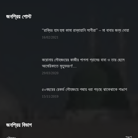
জনপ্রিয় পোস্ট
“রাব্বির হাম হুমা কামা রাব্বায়ানি সাগীরা” – মা বাবার জন্য দোয়া
16/02/2021
করোনায় লৌহজংয়ের কাজীর পাগলা গ্রামের বাবা ও তার ছেলে
আমেরিকাতে মৃত্যুবরণ!...
29/03/2020
৫০বছরের রেকর্ড লৌহজংয়ে পদ্মায় ধরা পড়ছে ঝাকেঝাকে পাঙাশ
15/11/2019
জনপ্রিয় বিভাগ