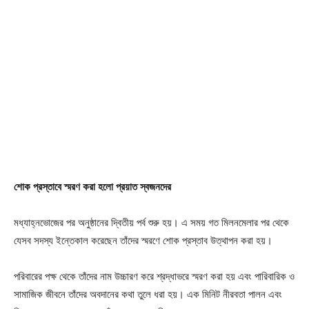
শোক প্রস্তাবে স্মরণ করা হলো প্রয়াত স্বজনদের
মধ্যাহ্নভোজের পর অনুষ্ঠানের দ্বিতীয় পর্ব শুরু হয়। এ সময় গত মিলনমেলার পর থেকে
যেসব সদস্য ইন্তেকাল করেছেন তাঁদের স্মরণে শোক প্রস্তাব উত্থাপন করা হয়।
পরিবারের পক্ষ থেকে তাঁদের নাম উচ্চারণ করে শ্রদ্ধাভরে স্মরণ করা হয় এবং পারিবারিক ও
সামাজিক জীবনে তাঁদের অবদানের কথা তুলে ধরা হয়। এক মিনিট নীরবতা পালন এবং