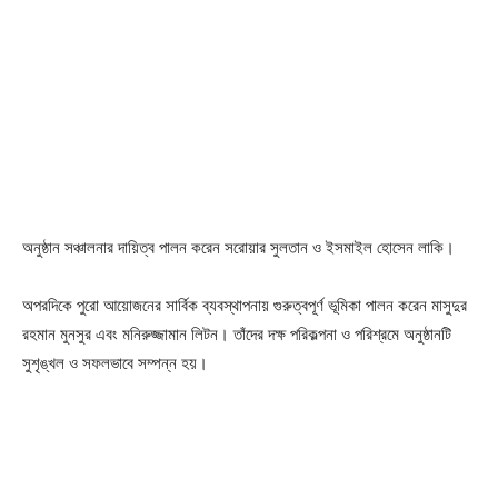
অনুষ্ঠান সঞ্চালনার দায়িত্ব পালন করেন সরোয়ার সুলতান ও ইসমাইল হোসেন লাকি।
অপরদিকে পুরো আয়োজনের সার্বিক ব্যবস্থাপনায় গুরুত্বপূর্ণ ভূমিকা পালন করেন মাসুদুর
রহমান মুনসুর এবং মনিরুজ্জামান লিটন। তাঁদের দক্ষ পরিকল্পনা ও পরিশ্রমে অনুষ্ঠানটি
সুশৃঙ্খল ও সফলভাবে সম্পন্ন হয়।