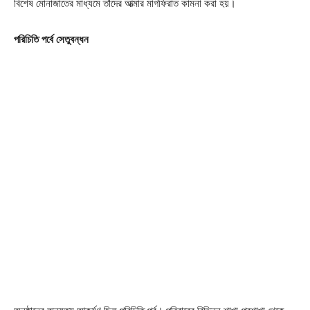
বিশেষ মোনাজাতের মাধ্যমে তাঁদের আত্মার মাগফিরাত কামনা করা হয়।
পরিচিতি পর্বে সেতুবন্ধন