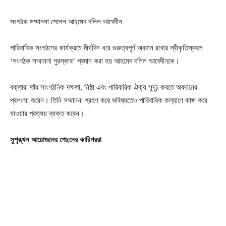
সংগঠক সম্মাননা পেলেন আহমেদ দলিল আবেদীন
পারিবারিক সংগঠনের কার্যক্রমে দীর্ঘদিন ধরে গুরুত্বপূর্ণ অবদান রাখার স্বীকৃতিস্বরূপ
‘সংগঠক সম্মাননা পুরস্কার’ প্রদান করা হয় আহমেদ দলিল আবেদীনকে।
বক্তারা তাঁর সাংগঠনিক দক্ষতা, নিষ্ঠা এবং পারিবারিক ঐক্য সুদৃঢ় করতে অবদানের
প্রশংসা করেন। তিনি সম্মাননা গ্রহণ করে ভবিষ্যতেও পারিবারিক কল্যাণে কাজ করে
যাওয়ার প্রত্যয় ব্যক্ত করেন।
সুশৃঙ্খল আয়োজনের পেছনের কারিগররা