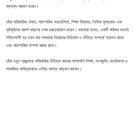
বক্তব্য প্রদান করেন।
তাঁরা পারিবারিক ঐক্য, পারস্পরিক সহযোগিতা, শিক্ষা বিস্তার, নৈতিক মূল্যবোধ এবং
পূর্বসূরিদের আদর্শ ধারণের ওপর গুরুত্বারোপ করেন। বক্তারা বলেন, একটি পরিবার তখনই
শক্তিশালী হয় যখন তার সদস্যরা নিজেদের ইতিহাস ও ঐতিহ্য সম্পর্কে সচেতন থাকে
এবং পারস্পরিক সম্পর্ক বজায় রাখে।
তাঁরা নতুন প্রজন্মকে পারিবারিক ইতিহাস জানার পাশাপাশি শিক্ষা, সংস্কৃতি, মানবিকতা ও
সামাজিক দায়িত্ববোধে এগিয়ে আসার আহ্বান জানান।