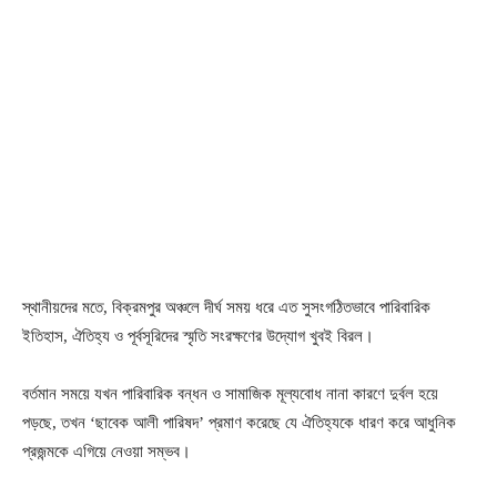
স্থানীয়দের মতে, বিক্রমপুর অঞ্চলে দীর্ঘ সময় ধরে এত সুসংগঠিতভাবে পারিবারিক
ইতিহাস, ঐতিহ্য ও পূর্বসূরিদের স্মৃতি সংরক্ষণের উদ্যোগ খুবই বিরল।
বর্তমান সময়ে যখন পারিবারিক বন্ধন ও সামাজিক মূল্যবোধ নানা কারণে দুর্বল হয়ে
পড়ছে, তখন ‘ছাবেক আলী পারিষদ’ প্রমাণ করেছে যে ঐতিহ্যকে ধারণ করে আধুনিক
প্রজন্মকে এগিয়ে নেওয়া সম্ভব।