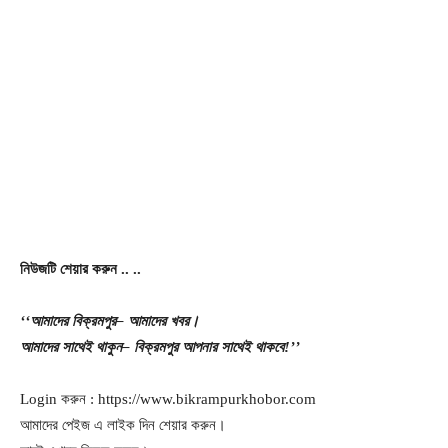
নিউজটি
শেয়ার
করুন
..
..
‘‘
আমাদের
বিক্রমপুর
–
আমাদের
খবর।
আমাদের
সাথেই
থাকুন
–
বিক্রমপুর
আপনার
সাথেই
থাকবে
!’’
Login করুন : https://www.bikrampurkhobor.com
আমাদের পেইজ এ লাইক দিন শেয়ার করুন।