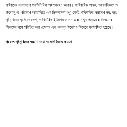
পরিবারের সদস্যদের প্রতিনিধিরা অংশগ্রহণ করেন। পারিবারিক আবহ, আন্তরিকতা ও
উৎসবমুখর পরিবেশে আয়োজিত এই মিলনমেলা শুধু একটি পারিবারিক সমাবেশ নয়, বরং
পূর্বসূরিদের স্মৃতি সংরক্ষণ, পারিবারিক ইতিহাস লালন এবং নতুন প্রজন্মকে নিজেদের
শিকড়ের সঙ্গে পরিচিত করে তোলার এক অনন্য উদ্যোগ হিসেবে প্রশংসিত হয়েছে।
প্রয়াত পূর্বসূরিদের স্মরণে দোয়া ও মাগফিরাত কামনা