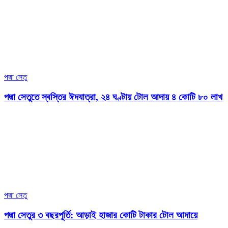
পদ্মা সেতু
পদ্মা সেতুতে স্বস্তির ঈদযাত্রা, ২৪ ঘণ্টায় টোল আদায় ৪ কোটি ৮০ লাখ
পদ্মা সেতু
পদ্মা সেতুর ৩ বছরপূর্তি: আড়াই হাজার কোটি টাকার টোল আদায়ে