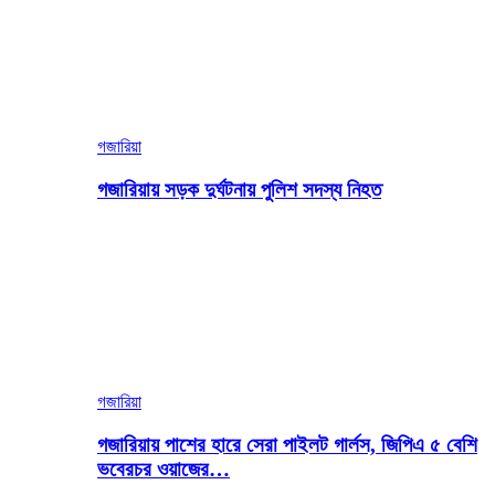
গজারিয়া
গজারিয়ায় সড়ক দুর্ঘটনায় পুলিশ সদস্য নিহত
গজারিয়া
গজারিয়ায় পাশের হারে সেরা পাইলট গার্লস, জিপিএ ৫ বেশি
ভবেরচর ওয়াজের…