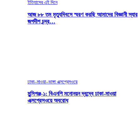
ইতিহাসের এই দিনে
আজ ৮৮ তম মৃত্যুদিবসে স্মরণ করছি আমাদের বিজ্ঞানী স্যার
জগদীশ চন্দ্র…
ঢাকা–মাওয়া–ভাঙ্গা এক্সপ্রেসওয়ে
মুন্সিগঞ্জ-১: বিএনপি মনোনয়ন দ্বন্দ্বে ঢাকা-মাওয়া
এক্সপ্রেসওয়ে অবরোধ