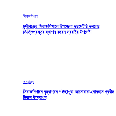
সিরাজদিখান
মুন্সীগঞ্জের সিরাজদিখানে উপজেলা ডরমেটরি ভবনের
ভিত্তিপ্রস্তর স্থাপন করেন স্বরাষ্ট্র উপদেষ্টা
অন্যান্য
সিরাজদিখানে বৃদ্ধাশ্রম “ইছাপুরা আনোয়ারা-বোরহান প্রবীন
নিবাস উদ্বোধন