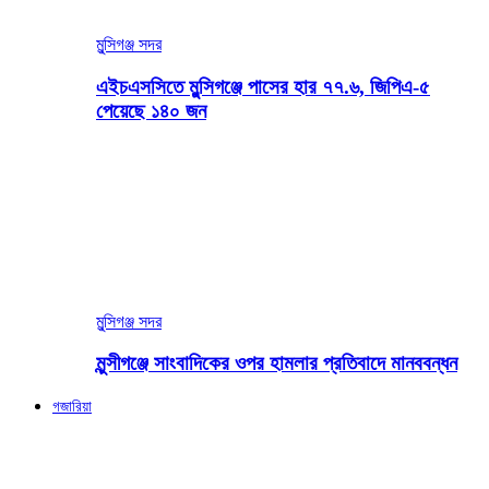
মুন্সিগঞ্জ সদর
এইচএসসিতে মুন্সিগঞ্জে পাসের হার ৭৭.৬, জিপিএ-৫
পেয়েছে ১৪০ জন
মুন্সিগঞ্জ সদর
মুন্সীগঞ্জে সাংবাদিকের ওপর হামলার প্রতিবাদে মানববন্ধন
গজারিয়া