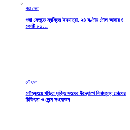
পদ্মা সেতু
পদ্মা সেতুতে স্বস্তির ঈদযাত্রা, ২৪ ঘণ্টায় টোল আদায় ৪
কোটি ৮০…
লৌহজং
লৌহজংয়ে খড়িয়া মুক্তি সংঘের উদ্যোগে বিনামূল্যে চোখের
চিকিৎসা ও লেন্স সংযোজন