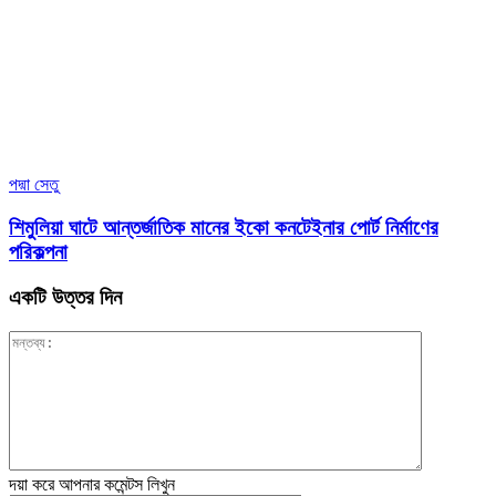
পদ্মা সেতু
শিমুলিয়া ঘাটে আন্তর্জাতিক মানের ইকো কনটেইনার পোর্ট নির্মাণের
পরিকল্পনা
একটি উত্তর দিন
দয়া করে আপনার কমেন্টস লিখুন