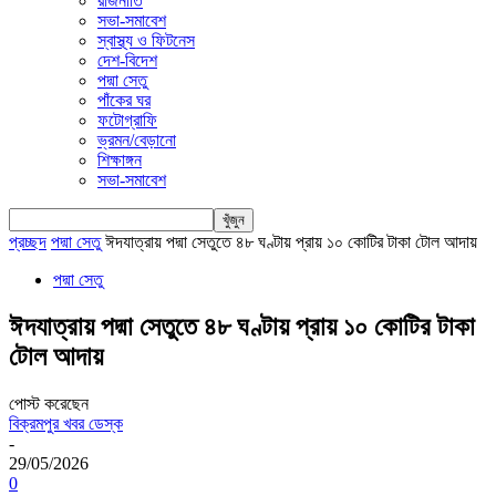
রাজনীতি
সভা-সমাবেশ
স্বাস্থ্য ও ফিটনেস
দেশ-বিদেশ
পদ্মা সেতু
পাঁকের ঘর
ফটোগ্রাফি
ভ্রমন/বেড়ানো
শিক্ষাঙ্গন
সভা-সমাবেশ
প্রচ্ছদ
পদ্মা সেতু
ঈদযাত্রায় পদ্মা সেতুতে ৪৮ ঘণ্টায় প্রায় ১০ কোটির টাকা টোল আদায়
পদ্মা সেতু
ঈদযাত্রায় পদ্মা সেতুতে ৪৮ ঘণ্টায় প্রায় ১০ কোটির টাকা
টোল আদায়
পোস্ট করেছেন
বিক্রমপুর খবর ডেস্ক
-
29/05/2026
0