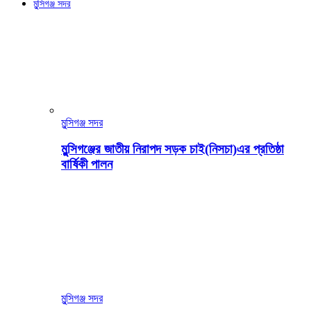
মুন্সিগঞ্জ সদর
মুন্সিগঞ্জ সদর
মুন্সিগঞ্জের জাতীয় নিরাপদ সড়ক চাই(নিসচা)এর প্রতিষ্ঠা
বার্ষিকী পালন
মুন্সিগঞ্জ সদর