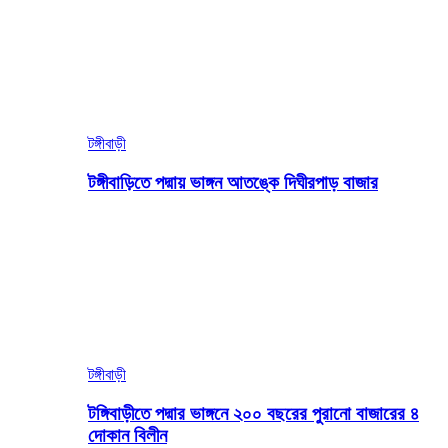
টঙ্গীবাড়ী
টঙ্গীবাড়িতে পদ্মায় ভাঙ্গন আতঙ্কে দিঘীরপাড় বাজার
টঙ্গীবাড়ী
টঙ্গিবাড়ীতে পদ্মার ভাঙ্গনে ২০০ বছরের পুরানো বাজারের ৪
দোকান বিলীন