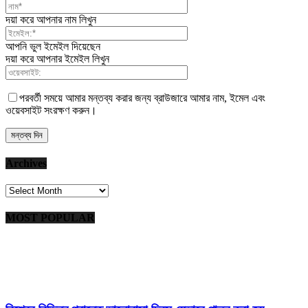
দয়া করে আপনার নাম লিখুন
আপনি ভুল ইমেইল দিয়েছেন
দয়া করে আপনার ইমেইল লিখুন
পরবর্তী সময়ে আমার মন্তব্য করার জন্য ব্রাউজারে আমার নাম, ইমেল এবং
ওয়েবসাইট সংরক্ষণ করুন।
Archives
Archives
MOST POPULAR