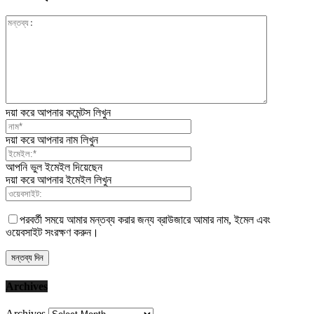
দয়া করে আপনার কমেন্টস লিখুন
দয়া করে আপনার নাম লিখুন
আপনি ভুল ইমেইল দিয়েছেন
দয়া করে আপনার ইমেইল লিখুন
পরবর্তী সময়ে আমার মন্তব্য করার জন্য ব্রাউজারে আমার নাম, ইমেল এবং
ওয়েবসাইট সংরক্ষণ করুন।
Archives
Archives