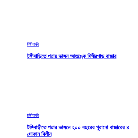
টঙ্গীবাড়ী
টঙ্গীবাড়িতে পদ্মায় ভাঙ্গন আতঙ্কে দিঘীরপাড় বাজার
টঙ্গীবাড়ী
টঙ্গিবাড়ীতে পদ্মার ভাঙ্গনে ২০০ বছরের পুরানো বাজারের ৪
দোকান বিলীন