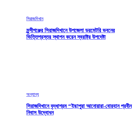
সিরাজদিখান
মুন্সীগঞ্জের সিরাজদিখানে উপজেলা ডরমেটরি ভবনের
ভিত্তিপ্রস্তর স্থাপন করেন স্বরাষ্ট্র উপদেষ্টা
অন্যান্য
সিরাজদিখানে বৃদ্ধাশ্রম “ইছাপুরা আনোয়ারা-বোরহান প্রবীন
নিবাস উদ্বোধন