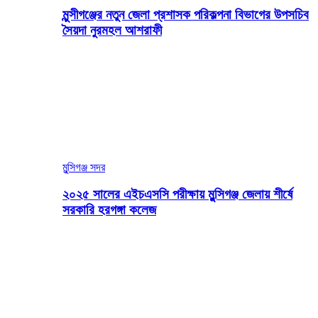
মুন্সীগঞ্জের নতুন জেলা প্রশাসক পরিকল্পনা বিভাগের উপসচিব
সৈয়দা নুরমহল আশরাফী
মুন্সিগঞ্জ সদর
২০২৫ সালের এইচএসসি পরীক্ষায় মুন্সিগঞ্জ জেলায় শীর্ষে
সরকারি হরগঙ্গা কলেজ