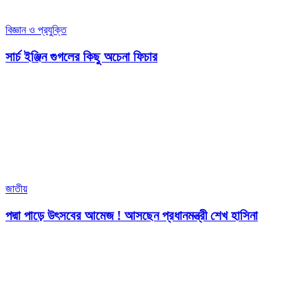
বিজ্ঞান ও প্রযুক্তি
সার্চ ইঞ্জিন গুগলের কিছু অচেনা ফিচার
জাতীয়
পদ্মা পাড়ে উৎসবের আমেজ ! আসছেন প্রধানমন্ত্রী শেখ হাসিনা