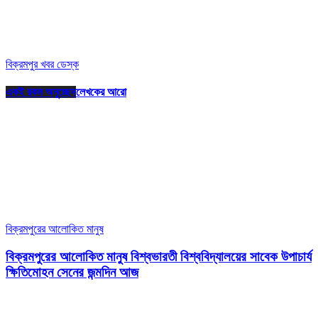
বিক্রমপুর খবর ডেস্ক
একই রকম অনুচ্ছেদ
লেখকের আরো
বিক্রমপুরের আলোকিত মানুষ
বিক্রমপুরের আলোকিত মানুষ বিশ্বভারতী বিশ্ববিদ্যালয়ের সাবেক উপাচার্য
ক্ষিতিমোহন সেনের জন্মদিন আজ