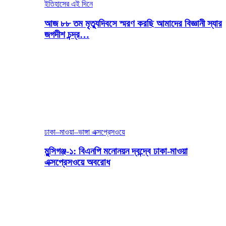
ইতিহাসের এই দিনে
আজ ৮৮ তম মৃত্যুদিবসে স্মরণ করছি আমাদের বিজ্ঞানী স্যার
জগদীশ চন্দ্র…
ঢাকা–মাওয়া–ভাঙ্গা এক্সপ্রেসওয়ে
মুন্সিগঞ্জ-১: বিএনপি মনোনয়ন দ্বন্দ্বে ঢাকা-মাওয়া
এক্সপ্রেসওয়ে অবরোধ