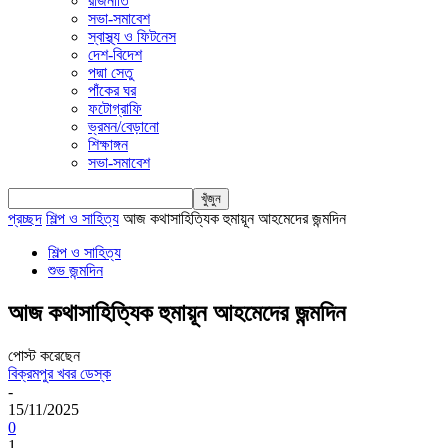
রাজনীতি
সভা-সমাবেশ
স্বাস্থ্য ও ফিটনেস
দেশ-বিদেশ
পদ্মা সেতু
পাঁকের ঘর
ফটোগ্রাফি
ভ্রমন/বেড়ানো
শিক্ষাঙ্গন
সভা-সমাবেশ
প্রচ্ছদ
শিল্প ও সাহিত্য
আজ কথাসাহিত্যিক হুমায়ূন আহমেদের জন্মদিন
শিল্প ও সাহিত্য
শুভ জন্মদিন
আজ কথাসাহিত্যিক হুমায়ূন আহমেদের জন্মদিন
পোস্ট করেছেন
বিক্রমপুর খবর ডেস্ক
-
15/11/2025
0
1