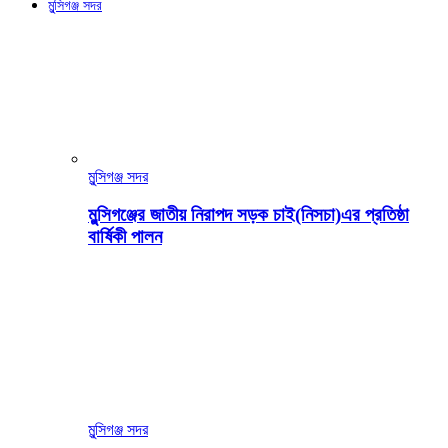
মুন্সিগঞ্জ সদর
মুন্সিগঞ্জ সদর
মুন্সিগঞ্জের জাতীয় নিরাপদ সড়ক চাই(নিসচা)এর প্রতিষ্ঠা
বার্ষিকী পালন
মুন্সিগঞ্জ সদর