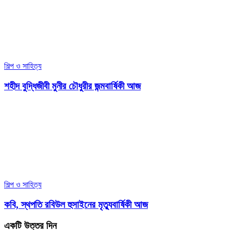
শিল্প ও সাহিত্য
শহীদ বুদ্ধিজীবী মুনীর চৌধুরীর জন্মবার্ষিকী আজ
শিল্প ও সাহিত্য
কবি, স্থপতি রবিউল হুসাইনের মৃত্যুবার্ষিকী আজ
একটি উত্তর দিন