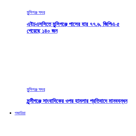
মুন্সিগঞ্জ সদর
এইচএসসিতে মুন্সিগঞ্জে পাসের হার ৭৭.৬, জিপিএ-৫
পেয়েছে ১৪০ জন
মুন্সিগঞ্জ সদর
মুন্সীগঞ্জে সাংবাদিকের ওপর হামলার প্রতিবাদে মানববন্ধন
গজারিয়া