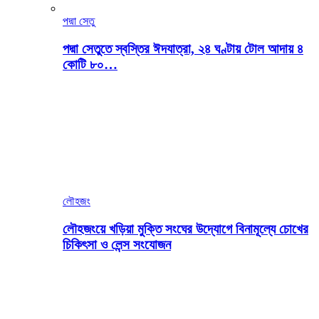
পদ্মা সেতু
পদ্মা সেতুতে স্বস্তির ঈদযাত্রা, ২৪ ঘণ্টায় টোল আদায় ৪
কোটি ৮০…
লৌহজং
লৌহজংয়ে খড়িয়া মুক্তি সংঘের উদ্যোগে বিনামূল্যে চোখের
চিকিৎসা ও লেন্স সংযোজন