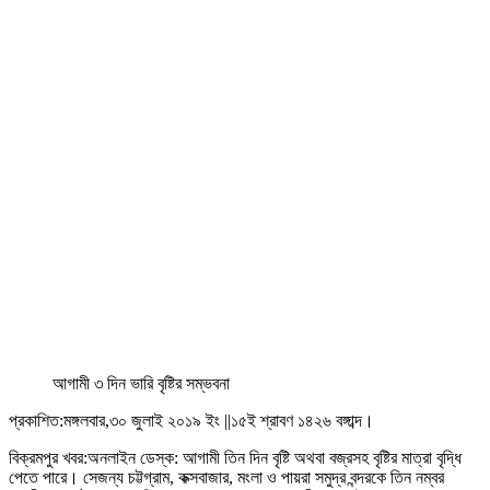
আগামী ৩ দিন ভারি বৃষ্টির সম্ভবনা
প্রকাশিত:মঙ্গলবার,৩০ জুলাই ২০১৯ ইং ||১৫ই শ্রাবণ ১৪২৬ বঙ্গাব্দ।
বিক্রমপুর খবর:অনলাইন ডেস্ক: আগামী তিন দিন বৃষ্টি অথবা বজ্রসহ বৃষ্টির মাত্রা বৃদ্ধি
পেতে পারে। সেজন্য চট্টগ্রাম, কক্সবাজার, মংলা ও পায়রা সমুদ্র বন্দরকে তিন নম্বর