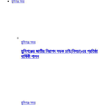
মুন্সিগঞ্জ সদর
মুন্সিগঞ্জ সদর
মুন্সিগঞ্জের জাতীয় নিরাপদ সড়ক চাই(নিসচা)এর প্রতিষ্ঠা
বার্ষিকী পালন
মুন্সিগঞ্জ সদর