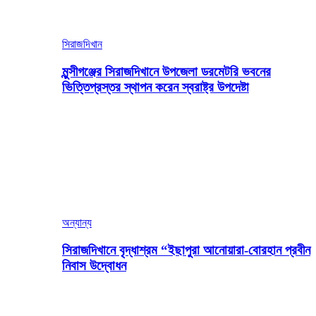
সিরাজদিখান
মুন্সীগঞ্জের সিরাজদিখানে উপজেলা ডরমেটরি ভবনের
ভিত্তিপ্রস্তর স্থাপন করেন স্বরাষ্ট্র উপদেষ্টা
অন্যান্য
সিরাজদিখানে বৃদ্ধাশ্রম “ইছাপুরা আনোয়ারা-বোরহান প্রবীন
নিবাস উদ্বোধন