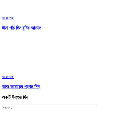
আবহাওয়া
টানা পাঁচ দিন বৃষ্টির আভাস
আবহাওয়া
আজ আষাঢ়ের প্রথম দিন
একটি উত্তর দিন