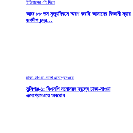
ইতিহাসের এই দিনে
আজ ৮৮ তম মৃত্যুদিবসে স্মরণ করছি আমাদের বিজ্ঞানী স্যার
জগদীশ চন্দ্র…
ঢাকা–মাওয়া–ভাঙ্গা এক্সপ্রেসওয়ে
মুন্সিগঞ্জ-১: বিএনপি মনোনয়ন দ্বন্দ্বে ঢাকা-মাওয়া
এক্সপ্রেসওয়ে অবরোধ