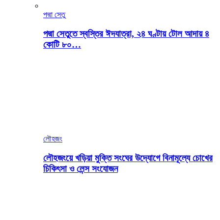
পদ্মা সেতু
পদ্মা সেতুতে স্বস্তির ঈদযাত্রা, ২৪ ঘণ্টায় টোল আদায় ৪
কোটি ৮০…
লৌহজং
লৌহজংয়ে খড়িয়া মুক্তি সংঘের উদ্যোগে বিনামূল্যে চোখের
চিকিৎসা ও লেন্স সংযোজন