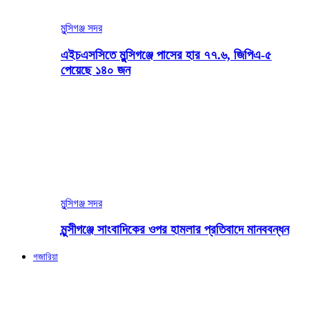
মুন্সিগঞ্জ সদর
এইচএসসিতে মুন্সিগঞ্জে পাসের হার ৭৭.৬, জিপিএ-৫
পেয়েছে ১৪০ জন
মুন্সিগঞ্জ সদর
মুন্সীগঞ্জে সাংবাদিকের ওপর হামলার প্রতিবাদে মানববন্ধন
গজারিয়া