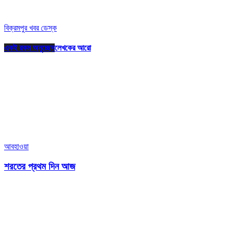
বিক্রমপুর খবর ডেস্ক
একই রকম অনুচ্ছেদ
লেখকের আরো
আবহাওয়া
শরতের প্রথম দিন আজ