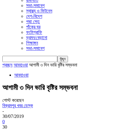
রাজনীতি
সভা-সমাবেশ
স্বাস্থ্য ও ফিটনেস
দেশ-বিদেশ
পদ্মা সেতু
পাঁকের ঘর
ফটোগ্রাফি
ভ্রমন/বেড়ানো
শিক্ষাঙ্গন
সভা-সমাবেশ
প্রচ্ছদ
আবহাওয়া
আগামী ৩ দিন ভারি বৃষ্টির সম্ভবনা
আবহাওয়া
আগামী ৩ দিন ভারি বৃষ্টির সম্ভবনা
পোস্ট করেছেন
বিক্রমপুর খবর ডেস্ক
-
30/07/2019
0
30