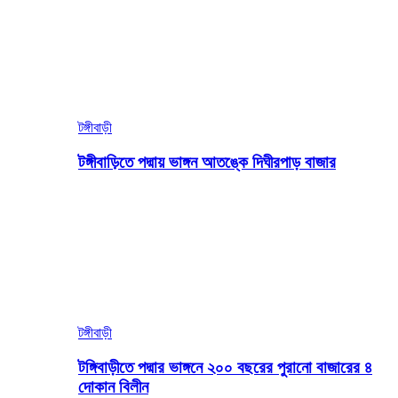
টঙ্গীবাড়ী
টঙ্গীবাড়িতে পদ্মায় ভাঙ্গন আতঙ্কে দিঘীরপাড় বাজার
টঙ্গীবাড়ী
টঙ্গিবাড়ীতে পদ্মার ভাঙ্গনে ২০০ বছরের পুরানো বাজারের ৪
দোকান বিলীন