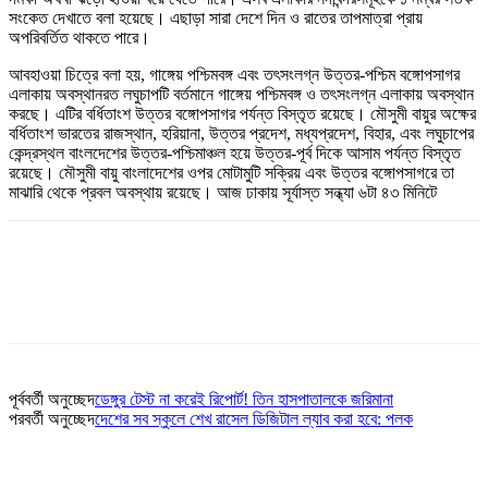
সংকেত দেখাতে বলা হয়েছে। এছাড়া সারা দেশে দিন ও রাতের তাপমাত্রা প্রায়
অপরিবর্তিত থাকতে পারে।
আবহাওয়া চিত্রে বলা হয়, গাঙ্গেয় পশ্চিমবঙ্গ এবং তৎসংলগ্ন উত্তর-পশ্চিম বঙ্গোপসাগর
এলাকায় অবস্থানরত লঘুচাপটি বর্তমানে গাঙ্গেয় পশ্চিমবঙ্গ ও তৎসংলগ্ন এলাকায় অবস্থান
করছে। এটির বর্ধিতাংশ উত্তর বঙ্গোপসাগর পর্যন্ত বিস্তৃত রয়েছে। মৌসুমী বায়ুর অক্ষের
বর্ধিতাংশ ভারতের রাজস্থান, হরিয়ানা, উত্তর প্রদেশ, মধ্যপ্রদেশ, বিহার, এবং লঘুচাপের
কেন্দ্রস্থল বাংলদেশের উত্তর-পশ্চিমাঞ্চল হয়ে উত্তর-পূর্ব দিকে আসাম পর্যন্ত বিস্তৃত
রয়েছে। মৌসুমী বায়ু বাংলাদেশের ওপর মোটামুটি সক্রিয় এবং উত্তর বঙ্গোপসাগরে তা
মাঝারি থেকে প্রবল অবস্থায় রয়েছে। আজ ঢাকায় সূর্যাস্ত সন্ধ্যা ৬টা ৪৩ মিনিটে
পূর্ববর্তী অনুচ্ছেদ
ডেঙ্গুর টেস্ট না করেই রিপোর্ট! তিন হাসপাতালকে জরিমানা
পরবর্তী অনুচ্ছেদ
দেশের সব স্কুলে শেখ রাসেল ডিজিটাল ল্যাব করা হবে: পলক