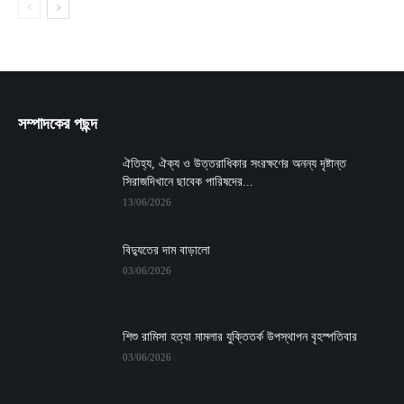
সম্পাদকের পছন্দ
ঐতিহ্য, ঐক্য ও উত্তরাধিকার সংরক্ষণের অনন্য দৃষ্টান্ত
সিরাজদিখানে ছাবেক পারিষদের...
13/06/2026
বিদ্যুতের দাম বাড়ালো
03/06/2026
শিশু রামিসা হত্যা মামলার যুক্তিতর্ক উপস্থাপন বৃহস্পতিবার
03/06/2026