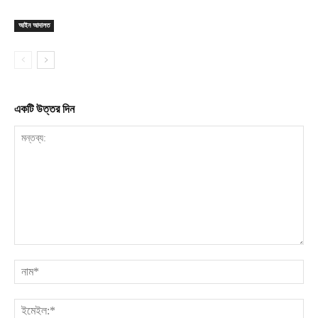
আইন আদালত
একটি উত্তর দিন