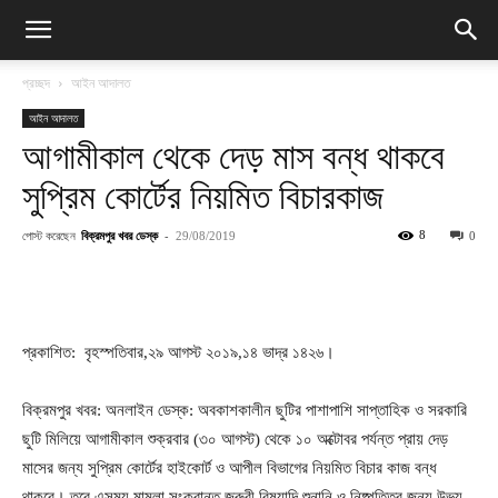
প্রচ্ছদ
আইন আদালত
আইন আদালত
আগামীকাল থেকে দেড় মাস বন্ধ থাকবে
সুপ্রিম কোর্টের নিয়মিত বিচারকাজ
পোস্ট করেছেন
বিক্রমপুর খবর ডেস্ক
-
8
29/08/2019
0
প্রকাশিত: বৃহস্পতিবার,২৯ আগস্ট ২০১৯,১৪ ভাদ্র ১৪২৬।
বিক্রমপুর খবর: অনলাইন ডেস্ক: অবকাশকালীন ছুটির পাশাপাশি সাপ্তাহিক ও সরকারি
ছুটি মিলিয়ে আগামীকাল শুক্রবার (৩০ আগস্ট) থেকে ১০ অক্টোবর পর্যন্ত প্রায় দেড়
মাসের জন্য সুপ্রিম কোর্টের হাইকোর্ট ও আপীল বিভাগের নিয়মিত বিচার কাজ বন্ধ
থাকবে। তবে এসময় মামলা সংক্রান্ত জরুরী বিষয়াদি শুনানি ও নিষ্পত্তির জন্য উভয়