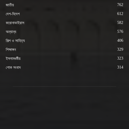
762
জাতীয়
612
দেশ-বিদেশ
582
করোনাভাইরাস
576
অন্যান্য
406
শিল্প ও সাহিত্য
329
শিক্ষাঙ্গন
323
ইসলামধর্মীয়
314
শোক সংবাদ