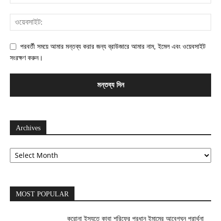
পরবর্তী সময়ে আমার মন্তব্য করার জন্য ব্রাউজারে আমার নাম, ইমেল এবং ওয়েবসাইট
সংরক্ষণ করুন।
Archives
Archives
MOST POPULAR
করোনা ইস্যুতে কাবা শরিফের প্রধান ইমামের আবেগঘন প্রার্থনা