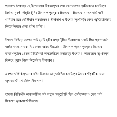
প্রসঙ্গত উল্লেখ্য যে,ইতোমধ্যে বিক্রমপুরের তথা বাংলাদেশের প্রতিভাবান চলচ্চিত্র
নির্মাতা সুবর্ণা সেঁজুতি টুসির মীনালাপ পুরস্কার জিতেছে। জিতেছে ১৭তম থার্ড আই
এশিয়ান ফিল্ম ফেস্টিভাল আয়োজনে। মীনালাপ এ উৎসবে স্বল্পদৈর্ঘ্য ছবির প্রতিযোগিতায়
জিতে নিয়েছে সেরা ছবির মর্যাদা।
উৎসবে বিভিন্ন দেশের মোট ২৪টি ছবির মধ্যে টুসির মীনালাপের ‘বেস্ট ফিল্ম অ্যাওয়ার্ড’
অর্জন বাংলাদেশকে নিয়ে গেছে আরও উচ্চতায়। মীনালাপ প্রথম পুরস্কার জিতেছে
কাজাখস্তানে ১৪তম ইউরেশিয়া আন্তর্জাতিক চলচ্চিত্র উৎসবে। আয়োজনে স্বল্পদৈর্ঘ্য
বিভাগে গ্র্যান্ড প্রিক্স জিতেছিল মীনালাপ।
এরপর তাজিকিস্তানের অষ্টম ডিডোর আন্তর্জাতিক চলচ্চিত্র উৎসবে ‘ক্রিটিক চয়েস
অ্যাওয়ার্ড’ পেয়েছিল মীনালাপ।
তারপর শিলিগুঁড়ি আন্তর্জাতিক শর্ট অ্যান্ড ডকুমেন্টারি ফিল্ম ফেস্টিভালেও সেরা ‘শর্ট
ফিকশন অ্যাওয়ার্ড’জিতেছে।