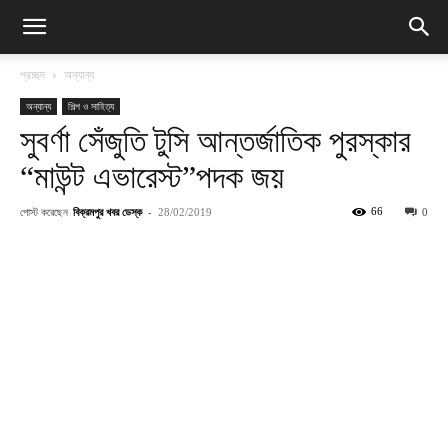
প্রচ্ছদ
অন্যান্য
অন্যান্য
শিল্প ও সাহিত্য
সুবর্ণা সেঁজুতি টুসি আন্তর্জাতিক পুরস্কার
“মাউন্ট এভারেস্ট”পদক জয়
পোস্ট করেছেন
বিক্রমপুর খবর ডেস্ক
-
66
28/02/2019
0