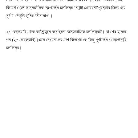
বিভাগে শ্রেষ্ঠ আন্তর্জাতিক স্বল্পদৈর্ঘ্য চলচ্চিত্র ‘মাউন্ট এভারেস্ট’পুরস্কার জিতে নেয়
সুর্বণা সেঁজুতি তুসির ‘মীনালাপ’।
২১ ফেব্রুয়ারি থেকে কাঠমান্ডুতে বসেছিলো আন্তর্জাতিক চলচ্চিত্রটি। যা শেষ হয়েছে
গত (২৫ ফেব্রুয়ারি)।এতে দেখানো হয় দেশ বিদেশের বেশকিছু পূর্ণদৈর্ঘ্য ও স্বল্পদৈর্ঘ্য
চলচ্চিত্র।