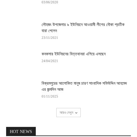
03/06/2020
লৌহজং উপজেলার ৯ ইউনিয়নে আওয়ামী লীগের নৌকা প্রতীক
যারা পেলেন
23/11/2021
কনকসার ইউনিয়নের বিত্তবানরা এগিয়ে এসছেন
24/04/2021
বিক্রমপুরের আলোকিত মানুষ চারণ সাংবাদিক সফিউদ্দিন আহমেদ
এর জন্মদিন আজ
01/11/2025
আরও দেখুন
HOT NEWS