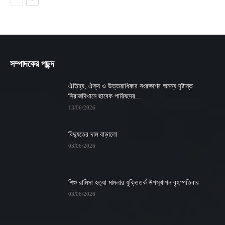
সম্পাদকের পছন্দ
ঐতিহ্য, ঐক্য ও উত্তরাধিকার সংরক্ষণের অনন্য দৃষ্টান্ত
সিরাজদিখানে ছাবেক পারিষদের...
13/06/2026
বিদ্যুতের দাম বাড়ালো
03/06/2026
শিশু রামিসা হত্যা মামলার যুক্তিতর্ক উপস্থাপন বৃহস্পতিবার
03/06/2026