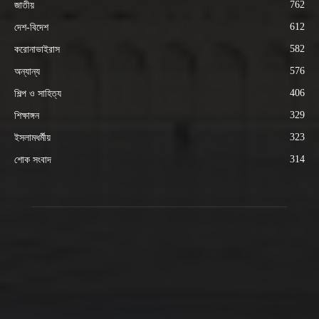
762
জাতীয়
612
দেশ-বিদেশ
582
করোনাভাইরাস
576
অন্যান্য
406
শিল্প ও সাহিত্য
329
শিক্ষাঙ্গন
323
ইসলামধর্মীয়
314
শোক সংবাদ