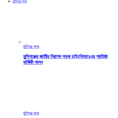
মুন্সিগঞ্জ সদর
মুন্সিগঞ্জ সদর
মুন্সিগঞ্জের জাতীয় নিরাপদ সড়ক চাই(নিসচা)এর প্রতিষ্ঠা
বার্ষিকী পালন
মুন্সিগঞ্জ সদর