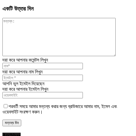
একটি উত্তর দিন
দয়া করে আপনার কমেন্টস লিখুন
দয়া করে আপনার নাম লিখুন
আপনি ভুল ইমেইল দিয়েছেন
দয়া করে আপনার ইমেইল লিখুন
পরবর্তী সময়ে আমার মন্তব্য করার জন্য ব্রাউজারে আমার নাম, ইমেল এবং
ওয়েবসাইট সংরক্ষণ করুন।
Archives