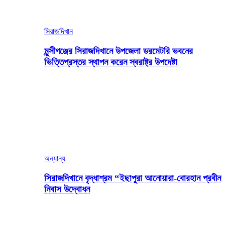
সিরাজদিখান
মুন্সীগঞ্জের সিরাজদিখানে উপজেলা ডরমেটরি ভবনের
ভিত্তিপ্রস্তর স্থাপন করেন স্বরাষ্ট্র উপদেষ্টা
অন্যান্য
সিরাজদিখানে বৃদ্ধাশ্রম “ইছাপুরা আনোয়ারা-বোরহান প্রবীন
নিবাস উদ্বোধন