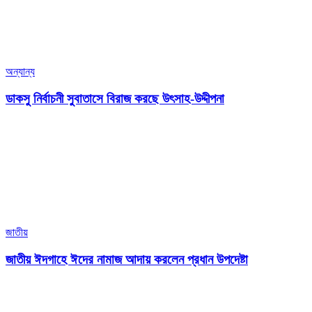
অন্যান্য
ডাকসু নির্বাচনী সুবাতাসে বিরাজ করছে উৎসাহ-উদ্দীপনা
জাতীয়
জাতীয় ঈদগাহে ঈদের নামাজ আদায় করলেন প্রধান উপদেষ্টা