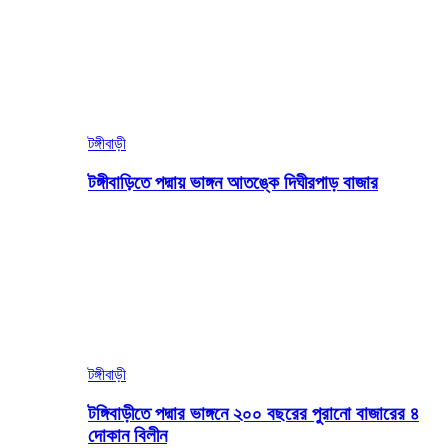
টঙ্গীবাড়ী
টঙ্গীবাড়িতে পদ্মায় ভাঙ্গন আতঙ্কে দিঘীরপাড় বাজার
টঙ্গীবাড়ী
টঙ্গিবাড়ীতে পদ্মার ভাঙ্গনে ২০০ বছরের পুরানো বাজারের ৪
দোকান বিলীন