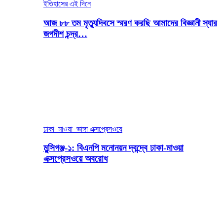
ইতিহাসের এই দিনে
আজ ৮৮ তম মৃত্যুদিবসে স্মরণ করছি আমাদের বিজ্ঞানী স্যার
জগদীশ চন্দ্র…
ঢাকা–মাওয়া–ভাঙ্গা এক্সপ্রেসওয়ে
মুন্সিগঞ্জ-১: বিএনপি মনোনয়ন দ্বন্দ্বে ঢাকা-মাওয়া
এক্সপ্রেসওয়ে অবরোধ