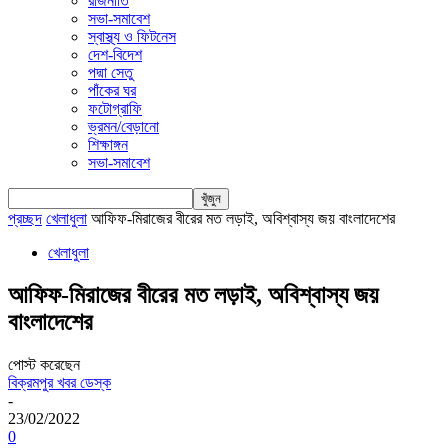
রাজনীতি
সভা-সমাবেশ
স্বাস্থ্য ও ফিটনেস
দেশ-বিদেশ
পদ্মা সেতু
পাঁকের ঘর
ফটোগ্রাফি
ভ্রমন/বেড়ানো
শিক্ষাঙ্গন
সভা-সমাবেশ
প্রচ্ছদ
খেলাধুলা
আফিফ-মিরাজের বীরের মত লড়াই, অবিশ্বাস্য জয় বাংলাদেশের
খেলাধুলা
আফিফ-মিরাজের বীরের মত লড়াই, অবিশ্বাস্য জয়
বাংলাদেশের
পোস্ট করেছেন
বিক্রমপুর খবর ডেস্ক
-
23/02/2022
0