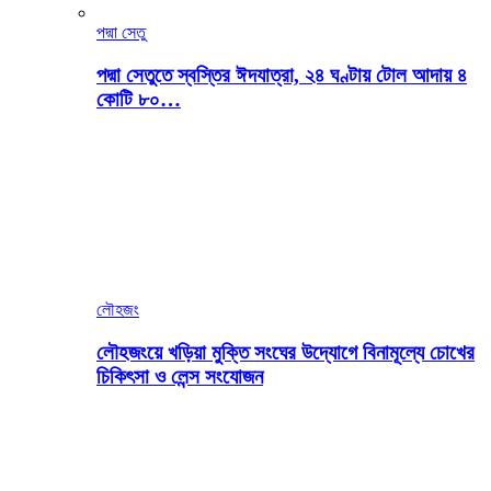
পদ্মা সেতু
পদ্মা সেতুতে স্বস্তির ঈদযাত্রা, ২৪ ঘণ্টায় টোল আদায় ৪
কোটি ৮০…
লৌহজং
লৌহজংয়ে খড়িয়া মুক্তি সংঘের উদ্যোগে বিনামূল্যে চোখের
চিকিৎসা ও লেন্স সংযোজন