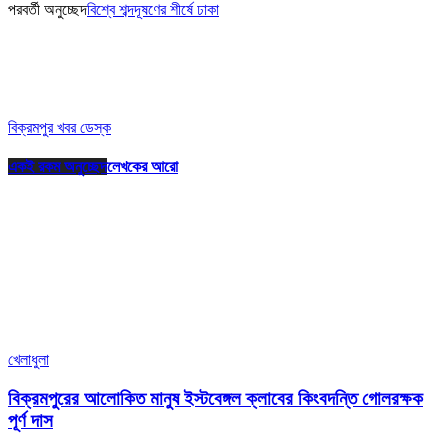
পরবর্তী অনুচ্ছেদ
বিশ্বে শব্দদূষণের শীর্ষে ঢাকা
বিক্রমপুর খবর ডেস্ক
একই রকম অনুচ্ছেদ
লেখকের আরো
খেলাধুলা
বিক্রমপুরের আলোকিত মানুষ ইস্টবেঙ্গল ক্লাবের কিংবদন্তি গোলরক্ষক
পূর্ণ দাস