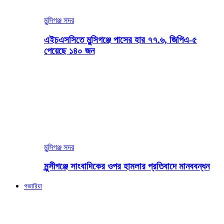
মুন্সিগঞ্জ সদর
এইচএসসিতে মুন্সিগঞ্জে পাসের হার ৭৭.৬, জিপিএ-৫
পেয়েছে ১৪০ জন
মুন্সিগঞ্জ সদর
মুন্সীগঞ্জে সাংবাদিকের ওপর হামলার প্রতিবাদে মানববন্ধন
গজারিয়া