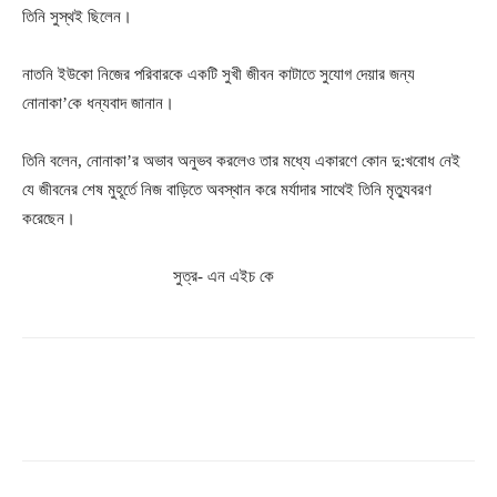
তিনি সুস্থই ছিলেন।
নাতনি ইউকো নিজের পরিবারকে একটি সুখী জীবন কাটাতে সুযোগ দেয়ার জন্য
নোনাকা’কে ধন্যবাদ জানান।
তিনি বলেন, নোনাকা’র অভাব অনুভব করলেও তার মধ্যে একারণে কোন দু:খবোধ নেই
যে জীবনের শেষ মুহূর্তে নিজ বাড়িতে অবস্থান করে মর্যাদার সাথেই তিনি মৃত্যুবরণ
করেছেন।
সুত্র- এন এইচ কে