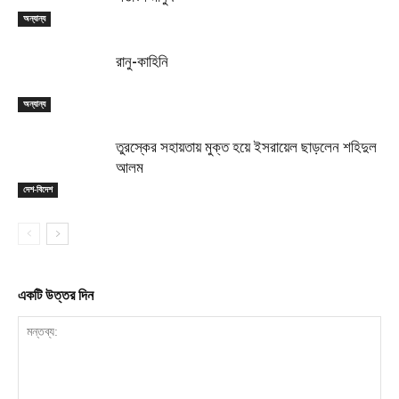
অন্যান্য
রানু-কাহিনি
অন্যান্য
তুরস্কের সহায়তায় মুক্ত হয়ে ইসরায়েল ছাড়লেন শহিদুল
আলম
দেশ-বিদেশ
একটি উত্তর দিন