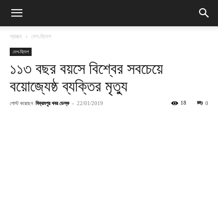
প্রচ্ছদ
দেশ-বিদেশ
দেশ-বিদেশ
১১৩ বছর বয়সে বিশ্বের সবচেয়ে
বয়োজ্যেষ্ঠ ব্যক্তির মৃত্যু
পোস্ট করেছেন
বিক্রমপুর খবর ডেস্ক
-
18
22/01/2019
0