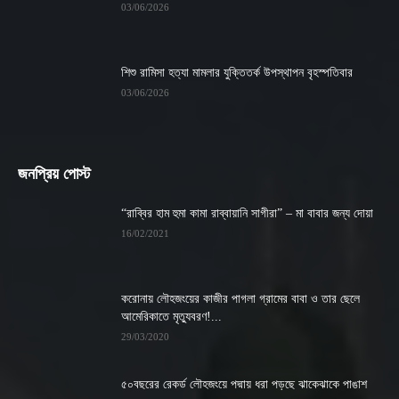
03/06/2026
শিশু রামিসা হত্যা মামলার যুক্তিতর্ক উপস্থাপন বৃহস্পতিবার
03/06/2026
জনপ্রিয় পোস্ট
“রাব্বির হাম হুমা কামা রাব্বায়ানি সাগীরা” – মা বাবার জন্য দোয়া
16/02/2021
করোনায় লৌহজংয়ের কাজীর পাগলা গ্রামের বাবা ও তার ছেলে
আমেরিকাতে মৃত্যুবরণ!...
29/03/2020
৫০বছরের রেকর্ড লৌহজংয়ে পদ্মায় ধরা পড়ছে ঝাকেঝাকে পাঙাশ