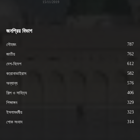
15/11/2019
জনপ্রিয় বিভাগ
787
লৌহজং
762
জাতীয়
612
দেশ-বিদেশ
582
করোনাভাইরাস
576
অন্যান্য
406
শিল্প ও সাহিত্য
329
শিক্ষাঙ্গন
323
ইসলামধর্মীয়
314
শোক সংবাদ