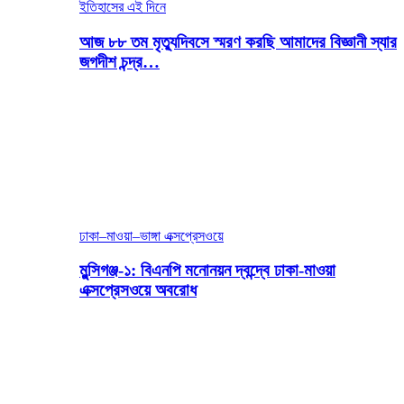
ইতিহাসের এই দিনে
আজ ৮৮ তম মৃত্যুদিবসে স্মরণ করছি আমাদের বিজ্ঞানী স্যার
জগদীশ চন্দ্র…
ঢাকা–মাওয়া–ভাঙ্গা এক্সপ্রেসওয়ে
মুন্সিগঞ্জ-১: বিএনপি মনোনয়ন দ্বন্দ্বে ঢাকা-মাওয়া
এক্সপ্রেসওয়ে অবরোধ