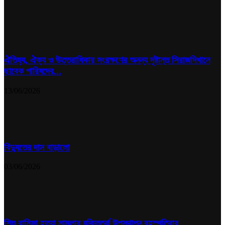
ঐতিহ্য, ঐক্য ও উত্তরাধিকার সংরক্ষণের অনন্য দৃষ্টান্ত সিরাজদিখানে
ছাবেক পারিষদের...
13/06/2026
বিদ্যুতের দাম বাড়ালো
03/06/2026
শিশু রামিসা হত্যা মামলার যুক্তিতর্ক উপস্থাপন বৃহস্পতিবার