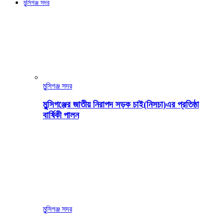
মুন্সিগঞ্জ সদর
মুন্সিগঞ্জ সদর
মুন্সিগঞ্জের জাতীয় নিরাপদ সড়ক চাই(নিসচা)এর প্রতিষ্ঠা
বার্ষিকী পালন
মুন্সিগঞ্জ সদর