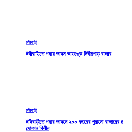
টঙ্গীবাড়ী
টঙ্গীবাড়িতে পদ্মায় ভাঙ্গন আতঙ্কে দিঘীরপাড় বাজার
টঙ্গীবাড়ী
টঙ্গিবাড়ীতে পদ্মার ভাঙ্গনে ২০০ বছরের পুরানো বাজারের ৪
দোকান বিলীন