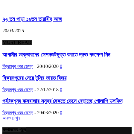
২২ তম পাড়া ১৯তম তারাবীহ আজ
20/03/2025
MUST READ
আগামীর ডাক্তারদের সেশনজটমুক্ত করতে দ্রুত পদক্ষেপ নিন
বিক্রমপুর খবর ডেস্ক
-
20/10/2020
0
বিক্রমপুরের মেয়ে টুসির ভারত বিজয়
বিক্রমপুর খবর ডেস্ক
-
22/12/2018
0
পর্যটকশূন্য কক্সবাজার সমুদ্র সৈকতে ভেসে বেড়াচ্ছে গোলাপি ডলফিন
বিক্রমপুর খবর ডেস্ক
-
29/03/2020
0
আরও দেখুন
সম্পাদকের পছন্দ