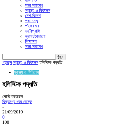
রাজনীতি
সভা-সমাবেশ
স্বাস্থ্য ও ফিটনেস
দেশ-বিদেশ
পদ্মা সেতু
পাঁকের ঘর
ফটোগ্রাফি
ভ্রমন/বেড়ানো
শিক্ষাঙ্গন
সভা-সমাবেশ
প্রচ্ছদ
স্বাস্থ্য ও ফিটনেস
হলিস্টিক পদ্ধতি
স্বাস্থ্য ও ফিটনেস
হলিস্টিক পদ্ধতি
পোস্ট করেছেন
বিক্রমপুর খবর ডেস্ক
-
21/09/2019
0
108