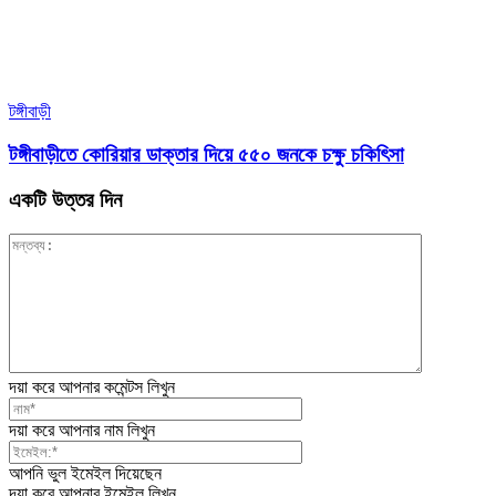
টঙ্গীবাড়ী
টঙ্গীবাড়ীতে কোরিয়ার ডাক্তার দিয়ে ৫৫০ জনকে চক্ষু চকিৎিসা
একটি উত্তর দিন
দয়া করে আপনার কমেন্টস লিখুন
দয়া করে আপনার নাম লিখুন
আপনি ভুল ইমেইল দিয়েছেন
দয়া করে আপনার ইমেইল লিখুন