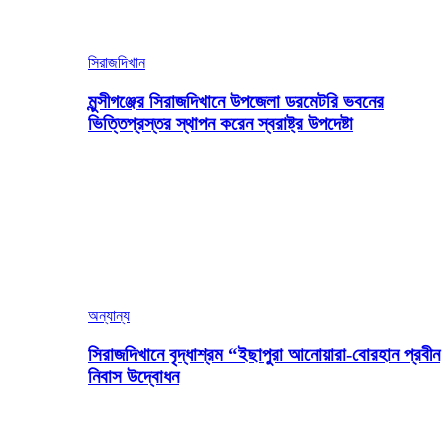
সিরাজদিখান
মুন্সীগঞ্জের সিরাজদিখানে উপজেলা ডরমেটরি ভবনের
ভিত্তিপ্রস্তর স্থাপন করেন স্বরাষ্ট্র উপদেষ্টা
অন্যান্য
সিরাজদিখানে বৃদ্ধাশ্রম “ইছাপুরা আনোয়ারা-বোরহান প্রবীন
নিবাস উদ্বোধন