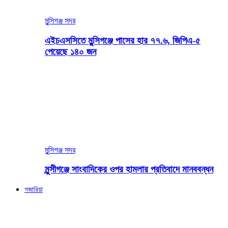
মুন্সিগঞ্জ সদর
এইচএসসিতে মুন্সিগঞ্জে পাসের হার ৭৭.৬, জিপিএ-৫
পেয়েছে ১৪০ জন
মুন্সিগঞ্জ সদর
মুন্সীগঞ্জে সাংবাদিকের ওপর হামলার প্রতিবাদে মানববন্ধন
গজারিয়া