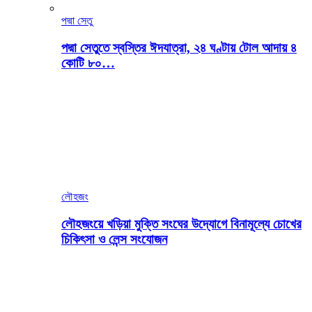
পদ্মা সেতু
পদ্মা সেতুতে স্বস্তির ঈদযাত্রা, ২৪ ঘণ্টায় টোল আদায় ৪
কোটি ৮০…
লৌহজং
লৌহজংয়ে খড়িয়া মুক্তি সংঘের উদ্যোগে বিনামূল্যে চোখের
চিকিৎসা ও লেন্স সংযোজন