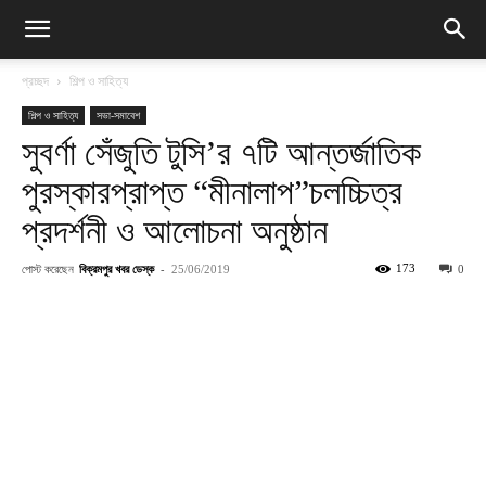
প্রচ্ছদ
শিল্প ও সাহিত্য
শিল্প ও সাহিত্য
সভা-সমাবেশ
সুবর্ণা সেঁজুতি টুসি’র ৭টি আন্তর্জাতিক
পুরস্কারপ্রাপ্ত “মীনালাপ”চলচ্চিত্র
প্রদর্শনী ও আলোচনা অনুষ্ঠান
পোস্ট করেছেন
বিক্রমপুর খবর ডেস্ক
-
173
25/06/2019
0