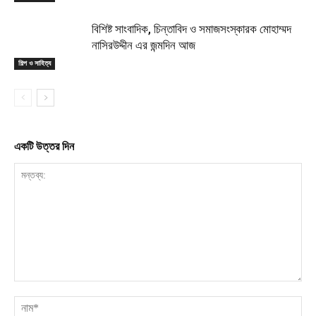
বিশিষ্ট সাংবাদিক, চিন্তাবিদ ও সমাজসংস্কারক মোহাম্মদ
নাসিরউদ্দীন এর জন্মদিন আজ
শিল্প ও সাহিত্য
একটি উত্তর দিন