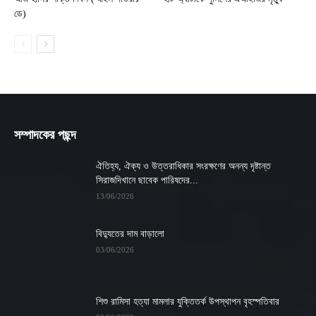
ডে)
সম্পাদকের পছন্দ
ঐতিহ্য, ঐক্য ও উত্তরাধিকার সংরক্ষণের অনন্য দৃষ্টান্ত
সিরাজদিখানে ছাবেক পারিষদের...
13/06/2026
বিদ্যুতের দাম বাড়ালো
03/06/2026
শিশু রামিসা হত্যা মামলার যুক্তিতর্ক উপস্থাপন বৃহস্পতিবার