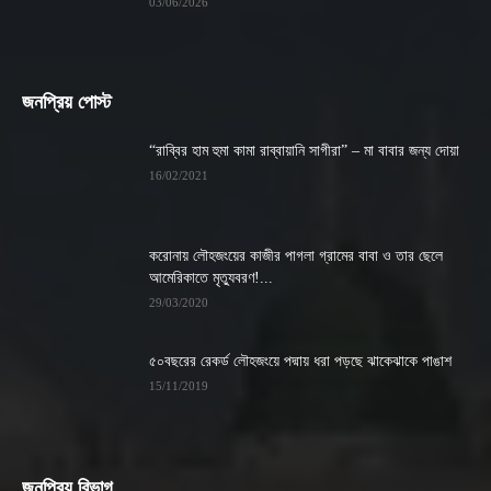
03/06/2026
জনপ্রিয় পোস্ট
“রাব্বির হাম হুমা কামা রাব্বায়ানি সাগীরা” – মা বাবার জন্য দোয়া
16/02/2021
করোনায় লৌহজংয়ের কাজীর পাগলা গ্রামের বাবা ও তার ছেলে
আমেরিকাতে মৃত্যুবরণ!...
29/03/2020
৫০বছরের রেকর্ড লৌহজংয়ে পদ্মায় ধরা পড়ছে ঝাকেঝাকে পাঙাশ
15/11/2019
জনপ্রিয় বিভাগ