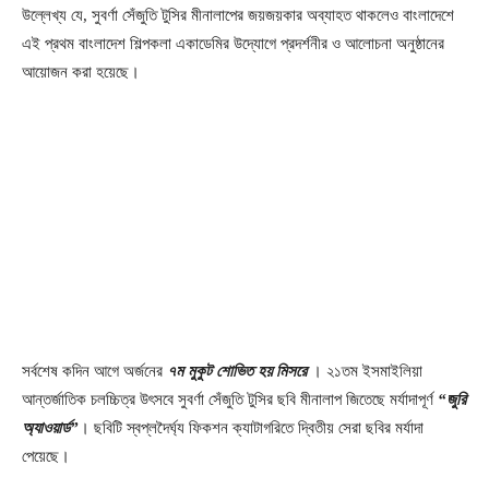
উল্লেখ্য যে, সুবর্ণা সেঁজুতি টুসির মীনালাপের জয়জয়কার অব্যাহত থাকলেও বাংলাদেশে
এই প্রথম বাংলাদেশ শিল্পকলা একাডেমির উদ্যোগে প্রদর্শনীর ও আলোচনা অনুষ্ঠানের
আয়োজন করা হয়েছে।
সর্বশেষ কদিন আগে অর্জনের
৭ম মুকুট শোভিত হয় মিসরে
। ২১তম ইসমাইলিয়া
আন্তর্জাতিক চলচ্চিত্র উৎসবে সুবর্ণা সেঁজুতি টুসির ছবি মীনালাপ জিতেছে মর্যাদাপূর্ণ
“জুরি
অ্যাওয়ার্ড”
। ছবিটি স্বপ্লদৈর্ঘ্য ফিকশন ক্যাটাগরিতে দ্বিতীয় সেরা ছবির মর্যাদা
পেয়েছে।