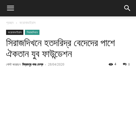
প্রচ্ছদ
করোনাভাইরাস
করোনাভাইরাস
সিরাজদিখান
সিরাজদিখনে হতদরিদ্র বেদেদের পাশে
ঐকতান যুব ফাউন্ডেশন
পোস্ট করেছেন
বিক্রমপুর খবর ডেস্ক
-
4
28/04/2020
0