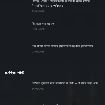
ঐতিহ্য, ঐক্য ও উত্তরাধিকার সংরক্ষণের অনন্য দৃষ্টান্ত
সিরাজদিখানে ছাবেক পারিষদের...
13/06/2026
বিদ্যুতের দাম বাড়ালো
03/06/2026
শিশু রামিসা হত্যা মামলার যুক্তিতর্ক উপস্থাপন বৃহস্পতিবার
03/06/2026
জনপ্রিয় পোস্ট
“রাব্বির হাম হুমা কামা রাব্বায়ানি সাগীরা” – মা বাবার জন্য দোয়া
16/02/2021