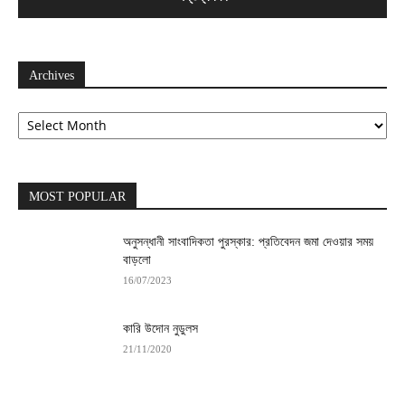
Archives
Archives
MOST POPULAR
অনুসন্ধানী সাংবাদিকতা পুরস্কার: প্রতিবেদন জমা দেওয়ার সময়
বাড়লো
16/07/2023
কারি উদোন নুডুলস
21/11/2020