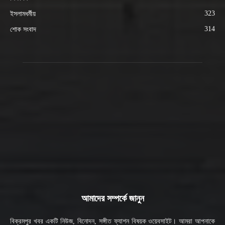
323
ইসলামধর্মীয়
314
শোক সংবাদ
আমাদের সম্পর্কে জানুন
বিক্রমপুর খবর একটি নিউজ, বিনোদন, সঙ্গীত ফ্যাশন বিষয়ক ওয়েবসাইট। আমরা আপনাকে